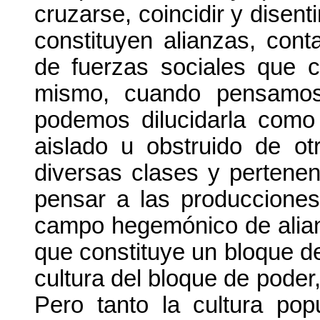
cruzarse, coincidir y disen
constituyen alianzas, conta
de fuerzas sociales que c
mismo, cuando pensamo
podemos dilucidarla como
aislado u obstruido de o
diversas clases y pertene
pensar a las produccione
campo hegemónico de alian
que constituye un bloque de 
cultura del bloque de poder
Pero tanto la cultura pop