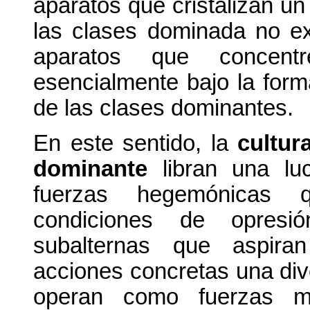
aparatos que cristalizan un 
las clases dominada no ex
aparatos que concent
esencialmente bajo la form
de las clases dominantes.
En este sentido, la
cultur
dominante
libran una luc
fuerzas hegemónicas q
condiciones de opresi
subalternas que aspira
acciones concretas una div
operan como fuerzas mat