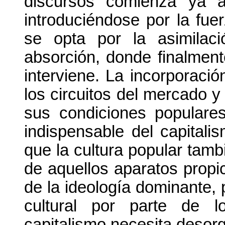
discursos comienza ya a
introduciéndose por la fue
se opta por la asimilac
absorción, donde finalment
interviene. La incorporaci
los circuitos del mercado y 
sus condiciones populare
indispensable del capital
que la cultura popular tamb
de aquellos aparatos propic
de la ideología dominante,
cultural por parte de l
capitalismo necesita desorg