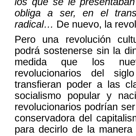
los que se le presentaban
obliga a ser, en el tra
radical…
De nuevo, la rev
Pero una revolución cul
podrá sostenerse sin la d
medida que los nuev
revolucionarios del si
transfieran poder a las c
socialismo popular y nac
revolucionarios podrían ser
conservadora del capitalis
para decirlo de la manera 