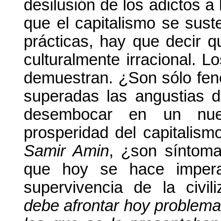
desilusión de los adictos a
que el capitalismo se sust
prácticas, hay que decir q
culturalmente irracional. L
demuestran. ¿Son sólo fen
superadas las angustias de
desembocar en un nue
prosperidad del capitalism
Samir Amin
, ¿son síntoma
que hoy se hace imperat
supervivencia de la civi
debe afrontar hoy proble