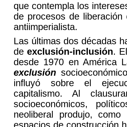
que contempla los interes
de procesos de liberación 
antiimperialista.
Las últimas dos décadas han
de
exclusión-inclusión
. E
desde 1970 en América La
exclusión
socioeconómico
influyó sobre el ejecu
capitalismo. Al clausur
socioeconómicos, polític
neoliberal produjo, como
espacios de construcción h