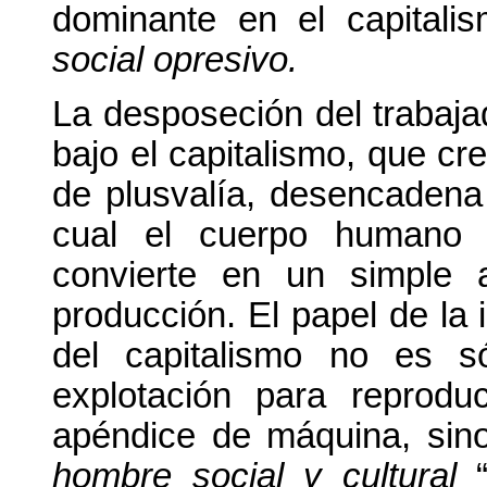
dominante en el capital
social opresivo.
La desposeción del trabaj
bajo el capitalismo, que cr
de plusvalía, desencadena 
cual el cuerpo humano
convierte en un simple 
producción. El papel de la 
del capitalismo no es s
explotación para reprodu
apéndice de máquina, sino
hombre social y cultural
“