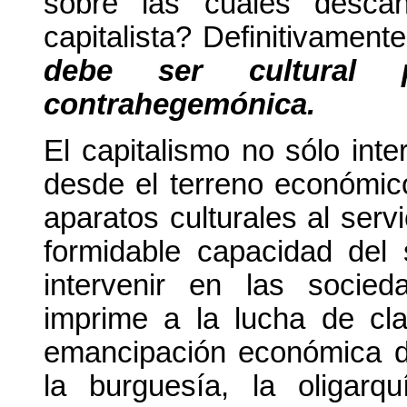
sobre las cuales desca
capitalista? Definitivamente
debe ser cultural 
contrahegemónica.
El capitalismo no sólo int
desde el terreno económic
aparatos culturales al serv
formidable capacidad del 
intervenir en las socied
imprime a la lucha de cl
emancipación económica de
la burguesía, la oligarq