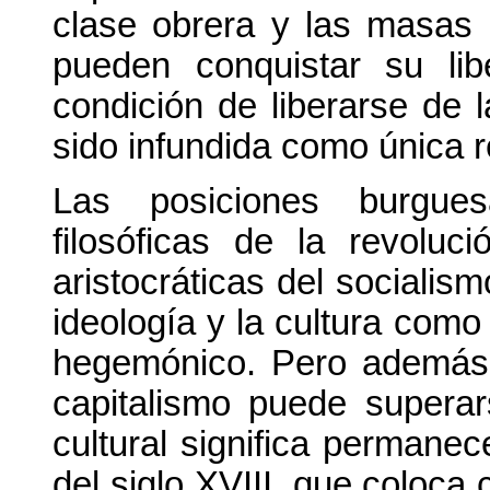
clase obrera y las masas
pueden conquistar su li
condición de liberarse de 
sido infundida como única r
Las posiciones burgues
filosóficas de la revoluc
aristocráticas del socialis
ideología y la cultura com
hegemónico. Pero además,
capitalismo puede superar
cultural significa permane
del siglo XVIII, que coloca 