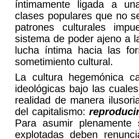
íntimamente ligada a un
clases populares que no se
patrones culturales imp
sistema de poder ajeno a l
lucha íntima hacia las f
sometimiento cultural.
La cultura hegemónica cap
ideológicas bajo las cuale
realidad de manera ilusori
del capitalismo:
reproducir
Para asumir plenamente s
explotadas deben renuncia