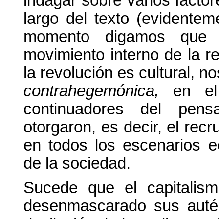
indagar sobre varios facto
largo del texto (evidentem
momento digamos que 
movimiento interno de la 
la revolución es cultural, n
contrahegemónica,
en el 
continuadores del pensa
otorgaron, es decir, el rec
en todos los escenarios ec
de la sociedad.
Sucede que el capitalis
desenmascarado sus autén