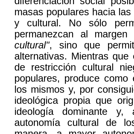
diferenciación social posi
masas populares hacia las 
y cultural. No sólo per
permanezcan al margen
cultural"
, sino que permi
alternativas. Mientras que
de restricción cultural n
populares, produce como 
los mismos y, por consigui
ideológica propia que ori
ideología dominante y,
autonomía cultural de l
manera, a mayor autonom