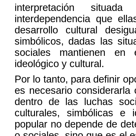
interpretación situa
interdependencia que el
desarrollo cultural desi
simbólicos, dadas las sit
sociales mantienen en e
ideológico y cultural.
Por lo tanto, para definir 
es necesario considerarl
dentro de las luchas soci
culturales, simbólicas e 
popular no depende de dete
o sociales, sino que es el 