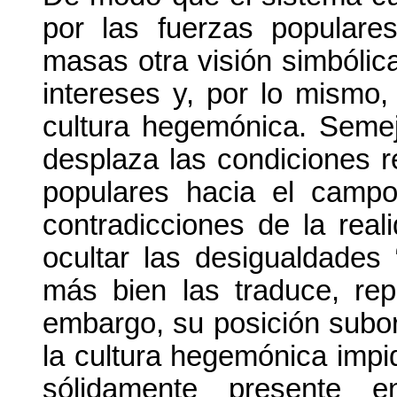
por las fuerzas populares
masas otra visión simbólica
intereses y, por lo mismo,
cultura hegemónica. Semej
desplaza las condiciones r
populares hacia el campo 
contradicciones de la real
ocultar las desigualdades 
más bien las traduce, rep
embargo, su posición subo
la cultura hegemónica impid
sólidamente presente e