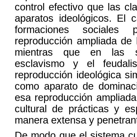
control efectivo que las c
aparatos ideológicos. El c
formaciones sociales pr
reproducción ampliada de l
mientras que en las soc
esclavismo y el feudal
reproducción ideológica simp
como aparato de dominació
esa reproducción ampliada
cultural de prácticas y 
manera extensa y penetrant
De modo que el sistema cu