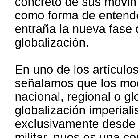
concreto de sus movim
como forma de entende
entraña la nueva fase 
globalización.
En uno de los artículo
señalamos que los mod
nacional, regional o gl
globalización imperial
exclusivamente desde 
militar, pues es una co