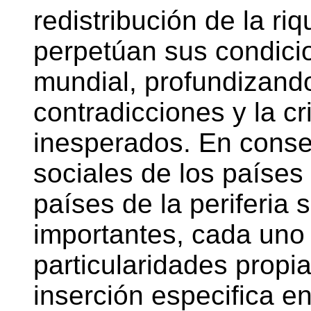
redistribución de la riq
perpetúan sus condici
mundial, profundizand
contradicciones y la cr
inesperados. En consec
sociales de los países
países de la periferia
importantes, cada uno 
particularidades propi
inserción especifica en