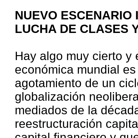
NUEVO ESCENARIO I
LUCHA DE CLASES Y
Hay algo muy cierto y e
económica mundial es 
agotamiento de un cicl
globalización neoliber
mediados de la década
reestructuración capit
capital financiero y q