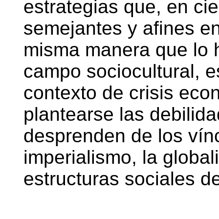
estrategias que, en ci
semejantes y afines ent
misma manera que lo h
campo sociocultural, e
contexto de crisis eco
plantearse las debilid
desprenden de los vín
imperialismo, la globa
estructuras sociales de