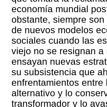
economía mundial postc
obstante, siempre son
de nuevos modelos eco
sociales cuando las es
viejo no se resignan a m
ensayan nuevas estrat
su subsistencia que a
enfrentamientos entre l
alternativo y lo conser
transformador y lo avas