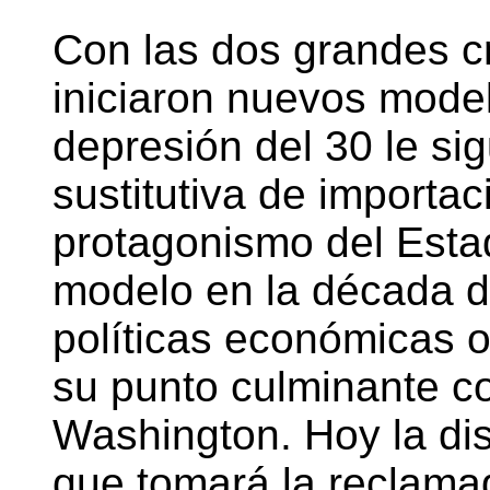
Con las dos grandes cr
iniciaron nuevos mode
depresión del 30 le sig
sustitutiva de importa
protagonismo del Esta
modelo en la década de
políticas económicas 
su punto culminante c
Washington. Hoy la di
que tomará la reclama