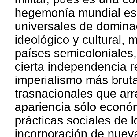
hegemonía mundial est
universales de dominac
ideológico y cultural, 
países semicoloniales
cierta independencia re
imperialismo más brut
trasnacionales que arra
apariencia sólo econó
prácticas sociales de l
incorporación de nueva