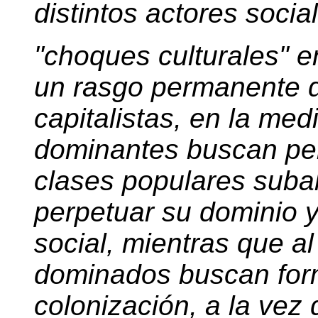
distintos actores socia
"choques culturales" e
un rasgo permanente d
capitalistas, en la med
dominantes buscan pen
clases populares subal
perpetuar su dominio y 
social, mientras que a
dominados buscan form
colonización, a la vez 