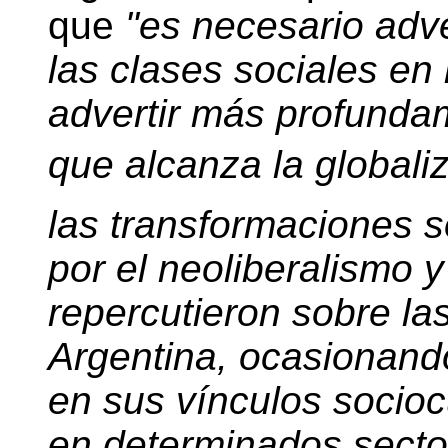
que
"es necesario adve
las clases sociales en 
advertir más profundam
que alcanza la globaliz
las transformaciones 
por el neoliberalismo y
repercutieron sobre la
Argentina, ocasionand
en sus vínculos socioc
en determinados secto