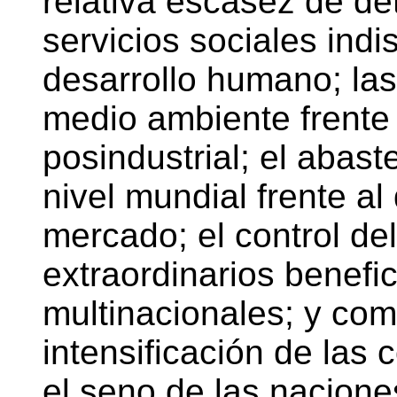
relativa escasez de d
servicios sociales ind
desarrollo humano; las
medio ambiente frente 
posindustrial; el abas
nivel mundial frente al 
mercado; el control del
extraordinarios benefi
multinacionales; y como
intensificación de las 
el seno de las nacione