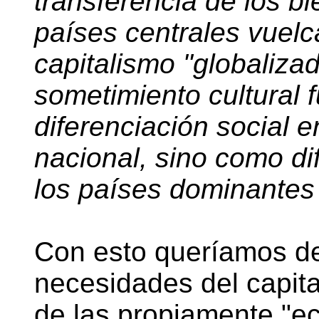
transferencia de los bi
países centrales vuelca
capitalismo "globaliza
sometimiento cultural
diferenciación social e
nacional, sino como di
los países dominantes y
Con esto queríamos de
necesidades del capit
de las propiamente "e