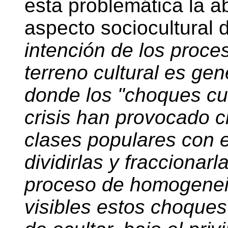
esta problemática la a
aspecto sociocultural 
intención de los proces
terreno cultural es gen
donde los "choques cul
crisis han provocado ci
clases populares con el
dividirlas y fraccionar
proceso de homogeneiz
visibles estos choques 