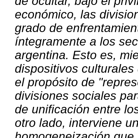
de ocultar, bajo el priv
económico, las divisio
grado de enfrentamien
íntegramente a los sec
argentina. Esto es, mie
dispositivos culturales
el propósito de "repre
divisiones sociales par
de unificación entre lo
otro lado, interviene 
homogeneización que 