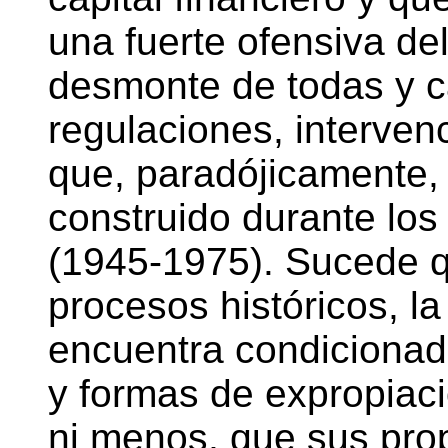
una fuerte ofensiva del
desmonte de todas y c
regulaciones, interven
que, paradójicamente, 
construido durante lo
(1945-1975). Sucede qu
procesos históricos, la
encuentra condicionad
y formas de expropiaci
ni menos, que sus propi