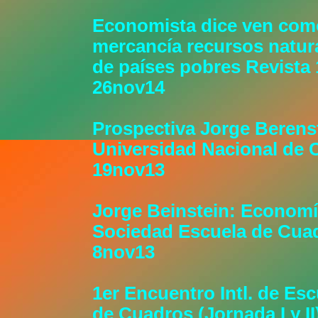
Economista dice ven com
mercancía recursos natur
de países pobres Revista 
26nov14
Prospectiva Jorge Berens
Universidad Nacional de 
19nov13
Jorge Beinstein: Economí
Sociedad Escuela de Cua
8nov13
1er Encuentro Intl. de Esc
de Cuadros (Jornada I y II