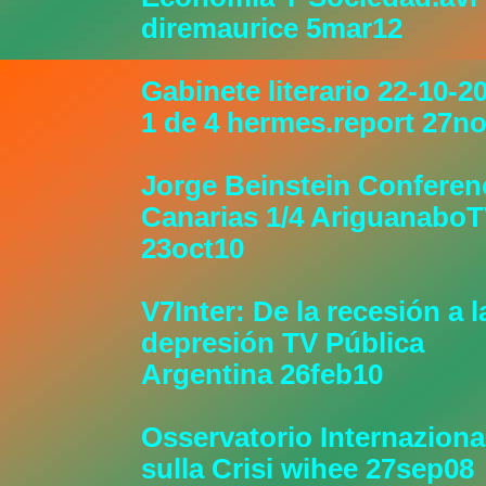
diremaurice 5mar12
Gabinete literario 22-10-2
1 de 4 hermes.report 27n
Jorge Beinstein Conferen
Canarias 1/4 Ariguanabo
23oct10
V7Inter: De la recesión a l
depresión TV Pública
Argentina 26feb10
Osservatorio Internaziona
sulla Crisi wihee 27sep08