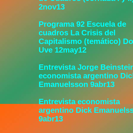
2nov13
Programa 92 Escuela de
cuadros La Crisis del
Capitalismo (temático) Do
Uve 12may12
Entrevista Jorge Beinstei
economista argentino Dic
Emanuelsson 9abr13
Entrevista economista
argentino Dick Emanuels
9abr13