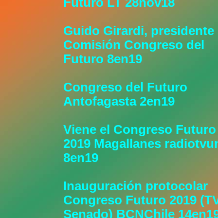
Futuro LT 28nov18
Guido Girardi, presidente
Comisión Congreso del
Futuro 8en19
Congreso del Futuro
Antofagasta 2en19
Viene el Congreso Futuro
2019 Magallanes radiotv
8en19
Inauguración protocolar
Congreso Futuro 2019 (T
Senado) BCNChile 14en1