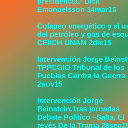
presidencia? Dick
Emanuelsson 14mar16
Colapso energético y el u
del petróleo y gas de esq
CEIICH UNAM 2dic15
Intervención Jorge Beinst
TPPCGIO Tribunal de los
Pueblos Contra la Guerra
2nov15
Intervención Jorge
Beinstein.1ras jornadas
Debate Político –Salta. El
revés De la Trama 28sep1