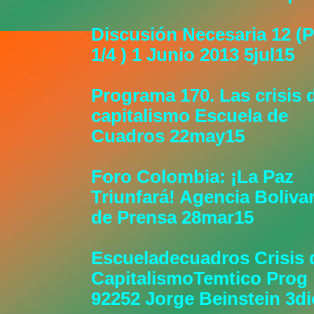
Discusión Necesaria 12 (P
1/4 ) 1 Junio 2013 5jul15
Programa 170. Las crisis 
capitalismo Escuela de
Cuadros 22may15
Foro Colombia: ¡La Paz
Triunfará! Agencia Boliva
de Prensa 28mar15
Escueladecuadros Crisis 
CapitalismoTemtico Prog
92252 Jorge Beinstein 3di