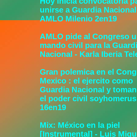
Hoy inicia convocatoria p
unirse a Guardia Nacional
AMLO Milenio 2en19
AMLO pide al Congreso 
mando civil para la Guard
Nacional - Karla Iberia Tel
Gran polemica en el Cong
Mexico : el ejercito como
Guardia Nacional y toma
el poder civil soyhomerus
16en19
Mix: México en la piel
[Instrumental] - Luis Migu