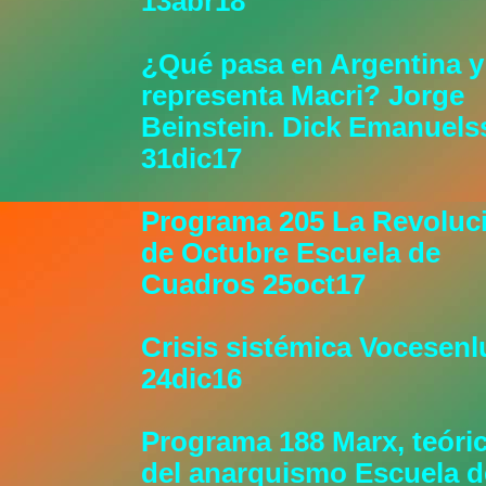
13abr18
¿Qué pasa en Argentina y
representa Macri? Jorge
Beinstein. Dick Emanuel
31dic17
Programa 205 La Revoluc
de Octubre Escuela de
Cuadros 25oct17
Crisis sistémica Vocesen
24dic16
Programa 188 Marx, teóri
del anarquismo Escuela d