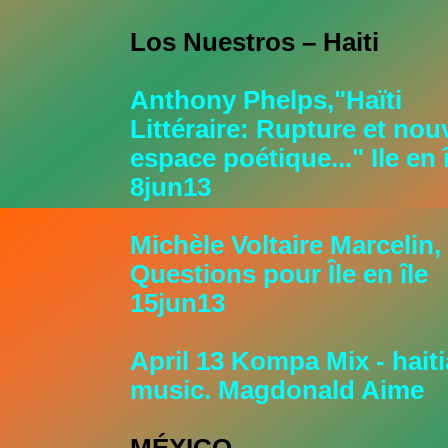
Los Nuestros – Haiti
Anthony Phelps,"Haïti
Littéraire: Rupture et nou
espace poétique..." Ile en 
8jun13
Michèle Voltaire Marcelin,
Questions pour Île en île
15jun13
April 13 Kompa Mix - hait
music. Magdonald Aime