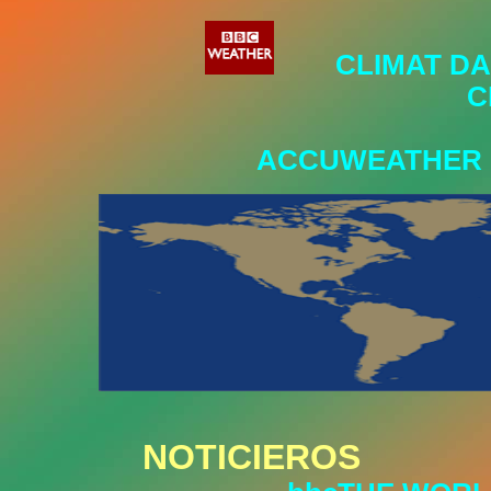
CLIMAT D
C
ACCUWEATHER
NOTICIEROS