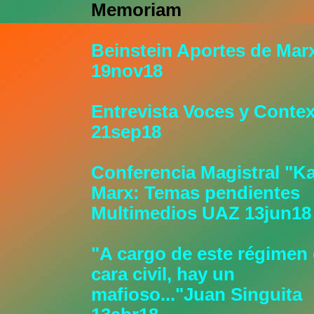
Memoriam
Beinstein Aportes de Mar
19nov18
Entrevista Voces y Conte
21sep18
Conferencia Magistral "Ka
Marx: Temas pendientes
Multimedios UAZ 13jun18
"A cargo de este régimen
cara civil, hay un
mafioso..."Juan Singuita