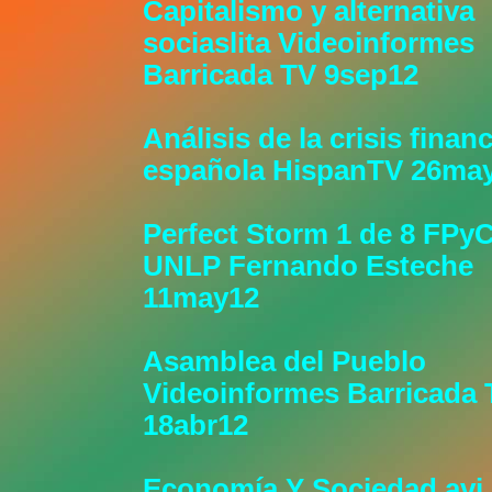
Capitalismo y alternativa
sociaslita Videoinformes
Barricada TV 9sep12
Análisis de la crisis finan
española HispanTV 26ma
Perfect Storm 1 de 8 FPy
UNLP Fernando Esteche
11may12
Asamblea del Pueblo
Videoinformes Barricada 
18abr12
Economía Y Sociedad.avi