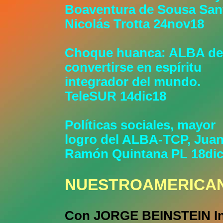
Boaventura de Sousa San
Nicolás Trotta 24nov18
Choque huanca: ALBA d
convertirse en espíritu
integrador del mundo.
TeleSUR 14dic18
Políticas sociales, mayor
logro del ALBA-TCP, Jua
Ramón Quintana PL 18di
NUESTROAMERICA
Con JORGE BEINSTEIN I