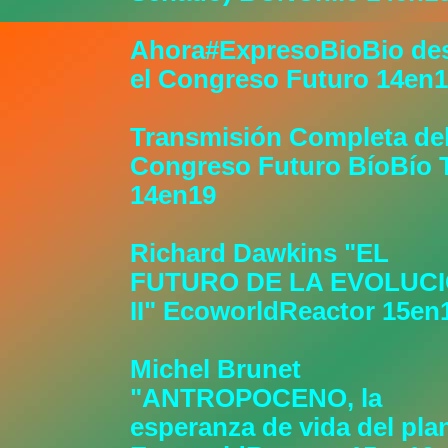
Ahora#ExpresoBioBio de
el Congreso Futuro 14en
Transmisión Completa de
Congreso Futuro BíoBío 
14en19
Richard Dawkins "EL
FUTURO DE LA EVOLUC
II" EcoworldReactor 15en
Michel Brunet
"ANTROPOCENO, la
esperanza de vida del pla