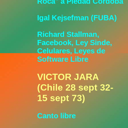
Roca" a Piedad Córdoba
Igal Kejsefman (FUBA)
Richard Stallman,
Facebook, Ley Sinde,
Celulares, Leyes de
Software Libre
VICTOR JARA
(Chile 28 sept 32-
15 sept 73)
Canto libre