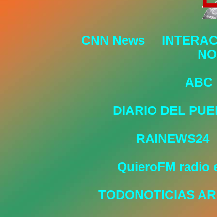
CNN News
INTERAC
NO
ABC
DIARIO DEL PU
RAINEWS24
QuieroFM radio 
TODONOTICIAS AR