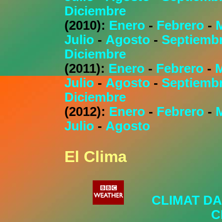
Diciembre
(2010):
Enero
-
Febrero
-
Julio
-
Agosto
-
Septiemb
Diciembre
(2011):
Enero
-
Febrero
-
Julio
-
Agosto
-
Septiemb
Diciembre
(2012):
Enero
-
Febrero
-
Julio
-
Agosto
El Clima
CLIMAT D
C