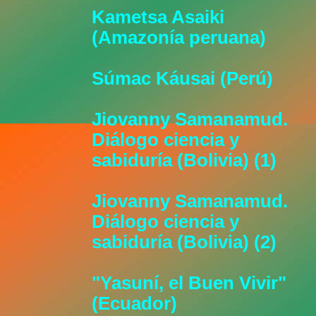
Kametsa Asaiki
(Amazonía peruana)
Súmac Káusai (Perú)
Jiovanny Samanamud.
Diálogo ciencia y
sabiduría (Bolivia) (1)
Jiovanny Samanamud.
Diálogo ciencia y
sabiduría (Bolivia) (2)
"Yasuní, el Buen Vivir"
(Ecuador)