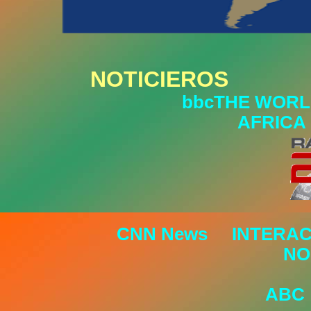
NOTICIEROS
bbcTHE WORL
AFRICA
CNN News
INTERAC
NO
ABC