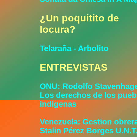
¿Un poquitito de
locura?
Telaraña - Arbolito
ENTREVISTAS
ONU: Rodolfo Stavenhag
Los derechos de los pueb
indígenas
Venezuela: Gestion obrera
Stalin Pérez Borges U.N.T