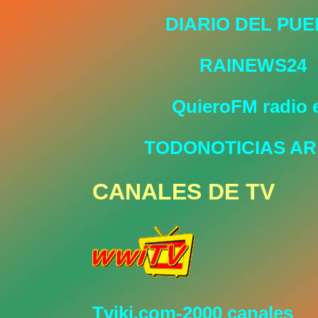
DIARIO DEL PU
RAINEWS24
QuieroFM radio 
TODONOTICIAS AR
CANALES DE TV
Tviki.com-2000 canales