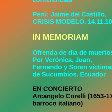
Perú: Jaime del Castillo,
CRISIS MODELO. 14.11.10
IN MEMORIAM
Ofrenda de día de muerto
Por Verónica, Juan,
Fernando y Soren víctima
de Sucumbíos. Ecuador
EN CONCIERTO
Arcangelo Corelli (1653-1
barroco italiano)