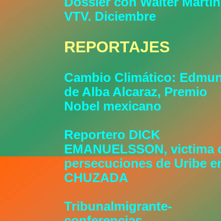
Dossier con Walter Marti
VTV. Diciembre
REPORTAJES
Cambio Climático: Edmu
de Alba Alcaraz, Premio
Nobel mexicano
Reportero DICK
EMANUELSSON, victima 
persecuciones de Uribe en
CHUZADA
Tribunalmigrante-
conferencias