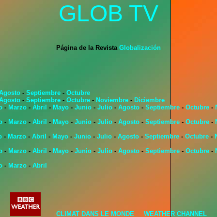
GLOB TV
Página de la Revista
Globalización
Agosto
-
Septiembre
-
Octubre
Agosto
-
Septiembre
-
Octubre
-
Noviembre
-
Diciembre
o
-
Marzo
-
Abril
-
Mayo
-
Junio
-
Julio
-
Agosto
-
Septiembre
-
Octubre
-
o
-
Marzo
-
Abril
-
Mayo
-
Junio
-
Julio
-
Agosto
-
Septiembre
-
Octubre
-
o
-
Marzo
-
Abril
-
Mayo
-
Junio
-
Julio
-
Agosto
-
Septiembre
-
Octubre
-
o
-
Marzo
-
Abril
-
Mayo
-
Junio
-
Julio
-
Agosto
-
Septiembre
-
Octubre
-
o
-
Marzo
-
Abril
CLIMAT DANS LE MONDE
WEATHER CHANNEL