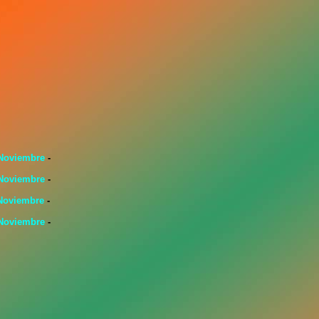
Noviembre
-
Noviembre
-
Noviembre
-
Noviembre
-