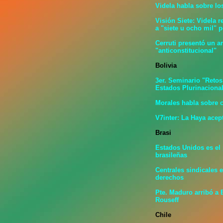
Videla habla sobre lo
Visión Siete: Videla 
a "siete u ocho mil" 
Cerruti presentó un a
"anticonstitucional"
Bolivia
3er. Seminario "Retos
Estados Plurinaciona
Morales habla sobre c
V7inter: La Haya acep
Brasi
Estados Unidos es el
brasileñas
Centrales sindicales 
derechos
Pte. Maduro arribó a 
Rouseff
Chile