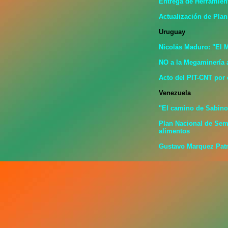
Entrega de Herramien
Actualización de Plan
Uruguay
Nicolás Maduro: "El 
NO a la Megaminería 
Acto del PIT-CNT por 
Venezuela
"El camino de Sabino
Plan Nacional de Sem
alimentos
Gustavo Marquez Patri