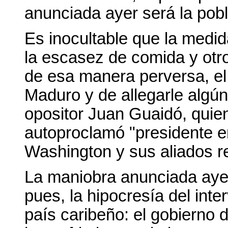
anunciada ayer será la pob
Es inocultable que la medid
la escasez de comida y otro
de esa manera perversa, el
Maduro y de allegarle algún
opositor Juan Guaidó, quien
autoproclamó
presidente 
Washington y sus aliados r
La maniobra anunciada ayer
pues, la hipocresía del int
país caribeño: el gobierno