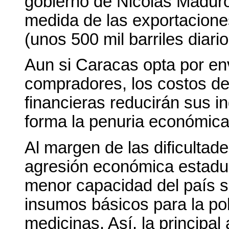
gobierno de Nicolás Madur
medida de las exportacione
(unos 500 mil barriles diario
Aun si Caracas opta por env
compradores, los costos de
financieras reducirán sus i
forma la penuria económica
Al margen de las dificultade
agresión económica estadu
menor capacidad del país s
insumos básicos para la po
medicinas. Así, la principal