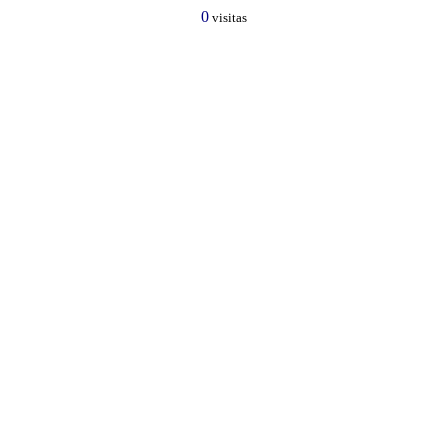
0
visitas