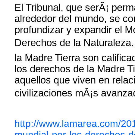
El Tribunal, que serÃ¡ per
alrededor del mundo, se co
profundizar y expandir el M
Derechos de la Naturaleza.
la Madre Tierra son calific
los derechos de la Madre T
aquellos que viven en relac
civilizaciones mÃ¡s avanzad
http://www.lamarea.com/2014
mundial-por-los-derechos-de