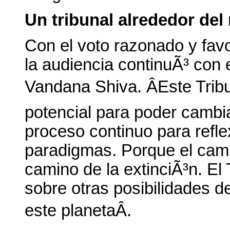
Un tribunal alrededor de
Con el voto razonado y fav
la audiencia continuÃ³ con 
Vandana Shiva. ÂEste Tribu
potencial para poder camb
proceso continuo para reflex
paradigmas. Porque el cami
camino de la extinciÃ³n. El 
sobre otras posibilidades 
este planetaÂ.