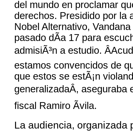
del mundo en proclamar que
derechos. Presidido por la 
Nobel Alternativo, Vandana S
pasado dÃ­a 17 para escuc
admisiÃ³n a estudio. ÂAcud
estamos convencidos de que
que estos se estÃ¡n violan
generalizadaÂ, aseguraba e
fiscal Ramiro Ãvila.
La audiencia, organizada 