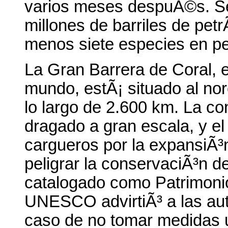
varios meses despuÃ©s. Se
millones de barriles de pet
menos siete especies en pel
La Gran Barrera de Coral, e
mundo, estÃ¡ situado al nor
lo largo de 2.600 km. La co
dragado a gran escala, y el
cargueros por la expansiÃ³n
peligrar la conservaciÃ³n d
catalogado como Patrimoni
UNESCO advirtiÃ³ a las aut
caso de no tomar medidas ur