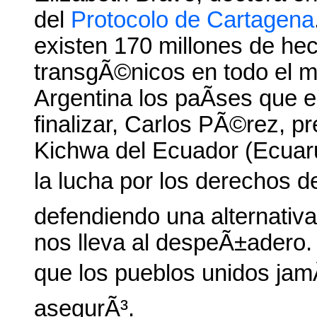
del
Protocolo de Cartagena
existen 170 millones de hec
transgÃ©nicos en todo el m
Argentina los paÃ­ses que e
finalizar, Carlos PÃ©rez, p
Kichwa del Ecuador (Ecuarun
la lucha por los derechos d
defendiendo una alternativa
nos lleva al despeÃ±adero.
que los pueblos unidos jam
asegurÃ³.