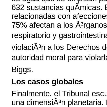
632 sustancias quÃ­micas. 
relacionadas con afeccione
75% afectan a los Ã³rganos
respiratorio y gastrointestin
violaciÃ³n a los Derechos d
autoridad moral para violar
Biggs.
Los casos globales
Finalmente, el Tribunal esc
una dimensiÃ³n planetaria. 