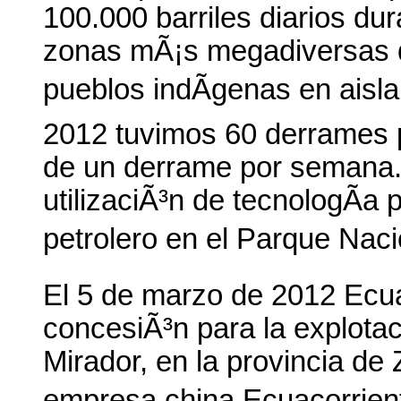
100.000 barriles diarios du
zonas mÃ¡s megadiversas d
pueblos indÃ­genas en aisla
2012 tuvimos 60 derrames 
de un derrame por semana. 
utilizaciÃ³n de tecnologÃ­a
petrolero en el Parque Naci
El 5 de marzo de 2012 Ecua
concesiÃ³n para la explotac
Mirador, en la provincia de
empresa china Ecuacorrien