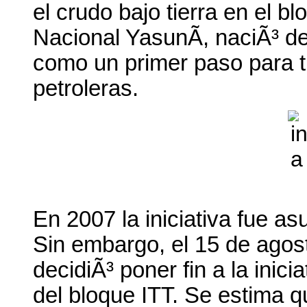
el crudo bajo tierra en el b
Nacional YasunÃ­, naciÃ³ de
como un primer paso para tr
petroleras.
En 2007 la iniciativa fue a
Sin embargo, el 15 de agos
decidiÃ³ poner fin a la inic
del bloque ITT. Se estima q