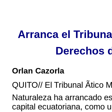
Arranca el Tribuna
Derechos d
Orlan Cazorla
QUITO// El Tribunal Ãtico 
Naturaleza ha arrancado es
capital ecuatoriana, como u