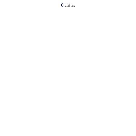
0
visitas