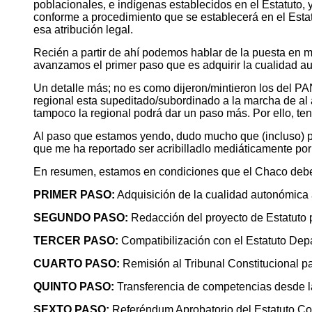
poblacionales, e indígenas establecidos en el Estatuto
conforme a procedimiento que se establecerá en el Estat
esa atribución legal.
Recién a partir de ahí podemos hablar de la puesta en m
avanzamos el primer paso que es adquirir la cualidad a
Un detalle más; no es como dijeron/mintieron los del P
regional esta supeditado/subordinado a la marcha de al
tampoco la regional podrá dar un paso más. Por ello, te
Al paso que estamos yendo, dudo mucho que (incluso) po
que me ha reportado ser acribilladlo mediáticamente por
En resumen, estamos en condiciones que el Chaco debe 
PRIMER PASO:
Adquisición de la cualidad autonómica 
SEGUNDO PASO:
Redacción del proyecto de Estatuto
TERCER PASO:
Compatibilización con el Estatuto Dep
CUARTO PASO:
Remisión al Tribunal Constitucional pa
QUINTO PASO:
Transferencia de competencias desde la
SEXTO PASO:
Referéndum Aprobatorio del Estatuto Co