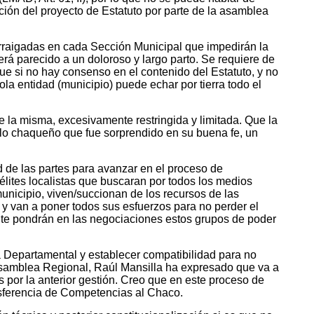
ción del proyecto de Estatuto por parte de la asamblea
rraigadas en cada Sección Municipal que impedirán la
erá parecido a un doloroso y largo parto. Se requiere de
ue si no hay consenso en el contenido del Estatuto, y no
sola entidad (municipio) puede echar por tierra todo el
 la misma, excesivamente restringida y limitada. Que la
lo chaqueño que fue sorprendido en su buena fe, un
d de las partes para avanzar en el proceso de
élites localistas que buscaran por todos los medios
unicipio, viven/succionan de los recursos de las
, y van a poner todos sus esfuerzos para no perder el
nte pondrán en las negociaciones estos grupos de poder
Departamental y establecer compatibilidad para no
 Asamblea Regional, Raúl Mansilla ha expresado que va a
s por la anterior gestión. Creo que en este proceso de
nsferencia de Competencias al Chaco.