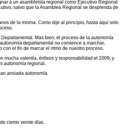
ignar a un asambleísta regional como Ejecutivo Regional
jecutivo, salvo que la Asamblea Regional se desprenda de
nos de la misma. Como dije al principio, hasta aquí solo
oceso.
 Departamental. Mas bien, el proceso de la autonomía
a autonomía departamental no comience a marchar,
con el fin de marcar el ritmo de nuestro proceso.
 mucha valentía, énfasis y responsabilidad el 2009, y
os autonomía regional.
tan ansiada autonomía.
e ciento veinte días.