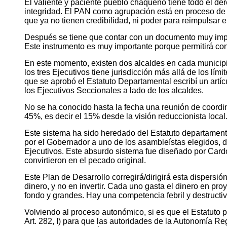
El valiente y paciente pueblo chaqueño tiene todo el der
integridad. El PAN como agrupación está en proceso de
que ya no tienen credibilidad, ni poder para reimpulsar
Después se tiene que contar con un documento muy impor
Este instrumento es muy importante porque permitirá conc
En este momento, existen dos alcaldes en cada municipio
los tres Ejecutivos tiene jurisdicción más allá de los lí
que se aprobó el Estatuto Departamental escribí un artícu
los Ejecutivos Seccionales a lado de los alcaldes.
No se ha conocido hasta la fecha una reunión de coordin
45%, es decir el 15% desde la visión reduccionista local
Este sistema ha sido heredado del Estatuto departamenta
por el Gobernador a uno de los asambleístas elegidos, 
Ejecutivos. Este absurdo sistema fue diseñado por Card
convirtieron en el pecado original.
Este Plan de Desarrollo corregirá/dirigirá esta dispersió
dinero, y no en invertir. Cada uno gasta el dinero en pr
fondo y grandes. Hay una competencia febril y destructiv
Volviendo al proceso autonómico, si es que el Estatuto 
Art. 282, I) para que las autoridades de la Autonomía Reg