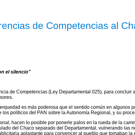
erencias de Competencias al C
n el silencio”
encia de Competencias (Ley Departamental 025), para concluir a 
esores.
erquedad es más poderosa que el sentido común en algunos pol
 los políticos del PAN sobre la Autonomía Regional, y su proces
l, hacen lo posible por ponerle palos en la rueda de la carre
mulado del Chaco separado del Departamental, vulnerando las 
citaria aplastante para convencer al pueblo que tomaban la dec