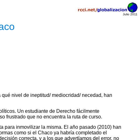
Julio 2011
haco
qué nivel de ineptitud/
mediocridad/ necedad, han
íticos. Un estudiante de Derecho fácilmente
o frustrado que no encuentra la ruta de curso.
ta para inmovilizar la misma. El año pasado (2010) han
normas como si el Chaco ya habría completado el
isión correcta, y a los que advertíamos del error, no