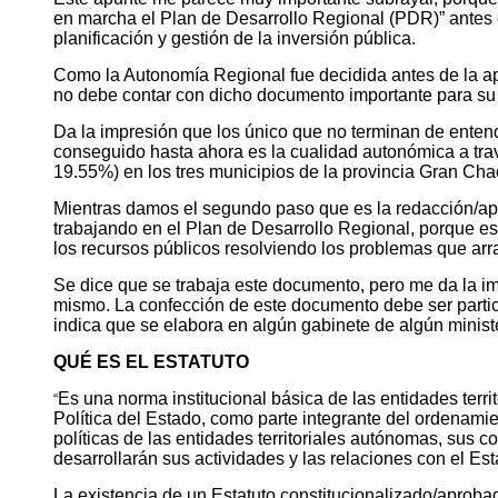
en marcha el Plan de Desarrollo Regional (PDR)” antes d
planificación y gestión de la inversión pública.
Como la Autonomía Regional fue decidida antes de la ap
no debe contar con dicho documento importante para su 
Da la impresión que los único que no terminan de enten
conseguido hasta ahora es la cualidad autonómica a tra
19.55%) en los tres municipios de la provincia Gran Chac
Mientras damos el segundo paso que es la redacción/ap
trabajando en el Plan de Desarrollo Regional, porque est
los recursos públicos resolviendo los problemas que ar
Se dice que se trabaja este documento, pero me da la i
mismo. La confección de este documento debe ser partic
indica que se elabora en algún gabinete de algún minist
QUÉ ES EL ESTATUTO
Es una norma institucional básica de las entidades terr
“
Política del Estado, como parte integrante del ordenamie
políticas de las entidades territoriales autónomas, sus 
desarrollarán sus actividades y las relaciones con el Es
La existencia de un Estatuto constitucionalizado/aproba