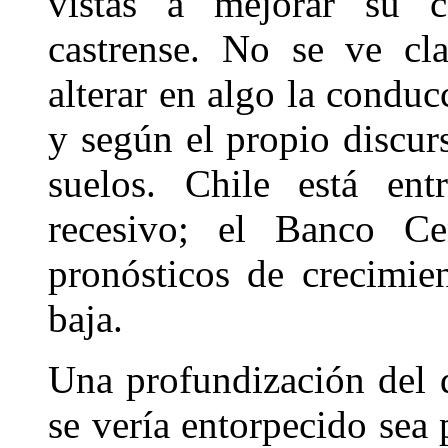
vistas a mejorar su 
castrense. No se ve cl
alterar en algo la condu
y según el propio discur
suelos. Chile está en
recesivo; el Banco Ce
pronósticos de crecimie
baja.
Una profundización del 
se vería entorpecido sea 