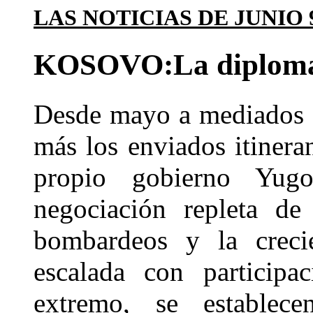
LAS NOTICIAS DE JUNIO 9
KOSOVO:La diplomac
Desde mayo a mediados d
más los enviados itinera
propio gobierno Yug
negociación repleta de
bombardeos y la crec
escalada con participa
extremo, se establece