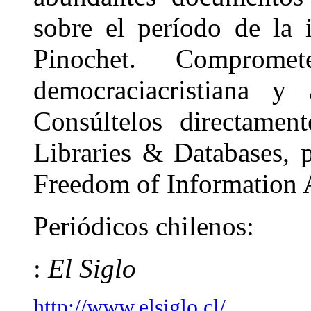
sobre el período de la 
Pinochet. Comprome
democraciacristiana y 
Consúltelos directame
Libraries & Databases, 
Freedom of Information 
Periódicos chilenos:
:
El Siglo
http://www.elsiglo.cl/