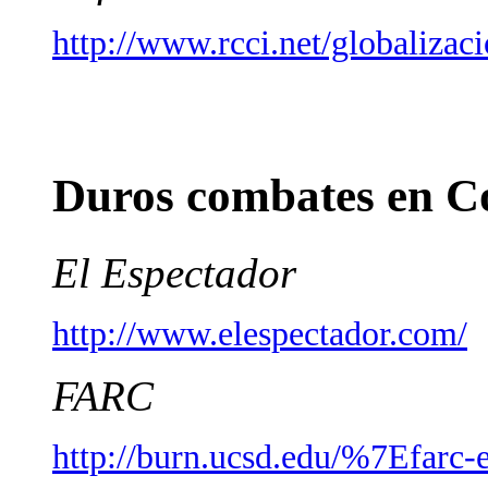
http://www.rcci.net/globalizac
Duros combates en C
El Espectador
http://www.elespectador.com/
FARC
http://burn.ucsd.edu/%7Efarc-