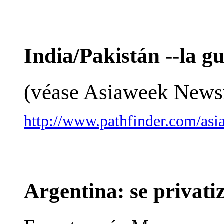
India/Pakistán --la 
(véase Asiaweek New
http://www.pathfinder.com/asi
Argentina: se privatiz