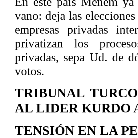
En este país Menem ya n
vano: deja las elecciones
empresas privadas inte
privatizan los proceso
privadas, sepa Ud. de d
votos.
TRIBUNAL TURCO
AL LIDER KURDO
TENSIÓN EN LA P