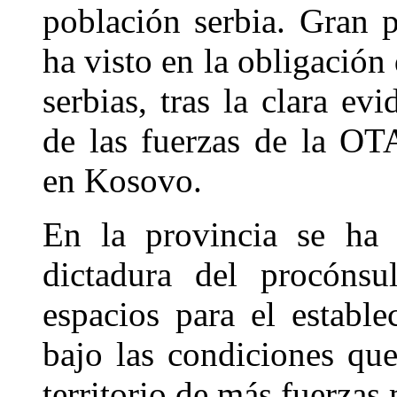
población serbia. Gran p
ha visto en la obligación
serbias, tras la clara e
de las fuerzas de la O
en Kosovo.
En la provincia se ha e
dictadura del procóns
espacios para el establ
bajo las condiciones que
territorio de más fuerzas 