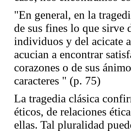
"En general, en la traged
de sus fines lo que sirve 
individuos y del acicate a
acucian a encontrar satisf
corazones o de sus ánimos
caracteres " (p. 75)
La tragedia clásica conf
éticos, de relaciones étic
ellas. Tal pluralidad pue