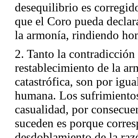
desequilibrio es corregid
que el Coro pueda declara
la armonía, rindiendo hom
2. Tanto la contradicción
restablecimiento de la a
catastrófica, son por igua
humana. Los sufrimientos
casualidad, por consecuen
suceden es porque corre
desdoblamiento de la raz