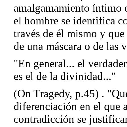
amalgamamiento íntimo d
el hombre se identifica c
través de él mismo y que 
de una máscara o de las 
"En general... el verdade
es el de la divinidad..."
(On Tragedy, p.45) . "Qu
diferenciación en el que
contradicción se justific