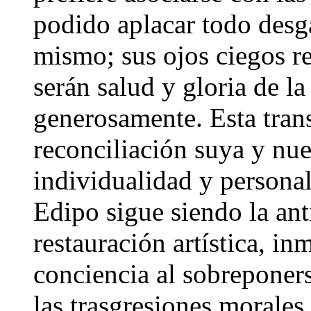
podido aplacar todo desgar
mismo; sus ojos ciegos re
serán salud y gloria de l
generosamente. Esta trans
reconciliación suya y nue
individualidad y personal
Edipo sigue siendo la ant
restauración artística, in
conciencia al sobreponers
las trasgresiones morales