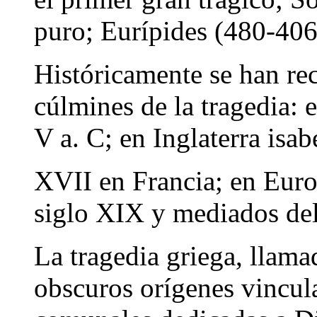
puro; Eurípides (480-406 
Históricamente se han r
cúlmines de la tragedia: 
V a. C; en Inglaterra isab
XVII en Francia; en Euro
siglo XIX y mediados de
La tragedia griega, llama
obscuros orígenes vincula