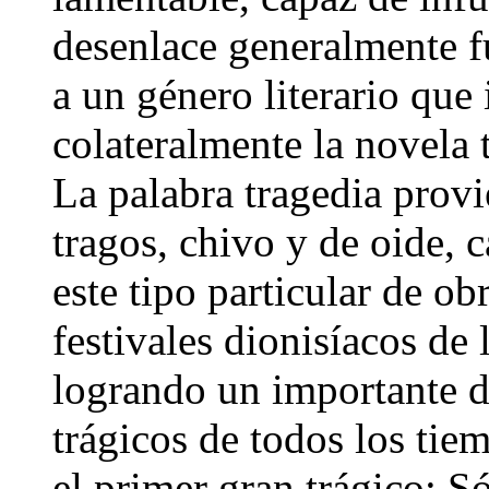
desenlace generalmente fu
a un género literario que 
colateralmente la novela 
La palabra tragedia provi
tragos, chivo y de oide, 
este tipo particular de ob
festivales dionisíacos de 
logrando un importante d
trágicos de todos los tie
el primer gran trágico; S