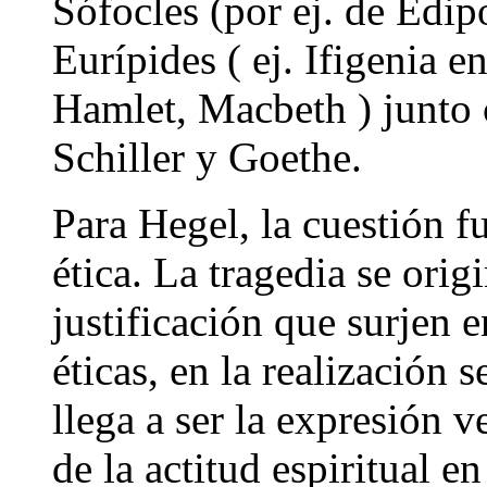
Sófocles (por ej. de Edip
Eurípides ( ej. Ifigenia e
Hamlet, Macbeth ) junto 
Schiller y Goethe.
Para Hegel, la cuestión f
ética. La tragedia se orig
justificación que surjen e
éticas, en la realización 
llega a ser la expresión 
de la actitud espiritual e