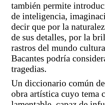
también permite introduc
de inteligencia, imagina
decir que por la naturale
de sus detalles, por la br
rastros del mundo cultura
Bacantes podría considera
tragedias.
Un diccionario común def
obra artística cuyo tema c
lamentable, capaz de infu