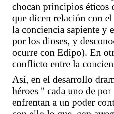
chocan principios éticos o
que dicen relación con el
la conciencia sapiente y 
por los dioses, y descon
ocurre con Edipo). En otra
conflicto entre la concien
Así, en el desarrollo dram
héroes " cada uno de por 
enfrentan a un poder con
con ello lo que, con arreg