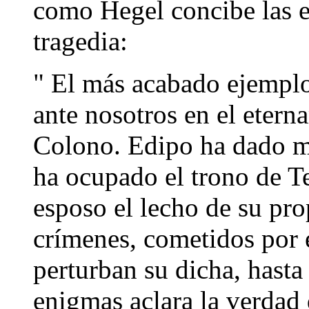
como Hegel concibe las es
tragedia:
" El más acabado ejemplo
ante nosotros en el eter
Colono. Edipo ha dado mu
ha ocupado el trono de 
esposo el lecho de su pr
crímenes, cometidos por é
perturban su dicha, hasta
enigmas aclara la verdad