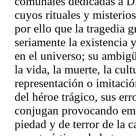
comunales dedicadas a Dio
cuyos rituales y misterio
por ello que la tragedia 
seriamente la existencia 
en el universo; su ambig
la vida, la muerte, la cul
representación o imitació
del héroe trágico, sus err
conjugan provocando emo
piedad y de terror de la c