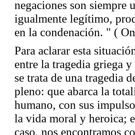
negaciones son siempre u
igualmente legítimo, pro
en la condenación. " ( On
Para aclarar esta situació
entre la tragedia griega 
se trata de una tragedia d
pleno: que abarca la total
humano, con sus impulsos
la vida moral y heroica; 
caso, nos encontramos con