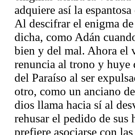
adquiere así la espantosa
Al descifrar el enigma de
dicha, como Adán cuando 
bien y del mal. Ahora el v
renuncia al trono y huye
del Paraíso al ser expulsa
otro, como un anciano d
dios llama hacia sí al de
rehusar el pedido de sus 
prefiere asociarse con la