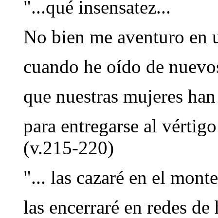
"...qué insensatez...
No bien me aventuro en u
cuando he oído de nuevos
que nuestras mujeres han 
para entregarse al vértigo
(v.215-220)
"... las cazaré en el monte
las encerraré en redes de 