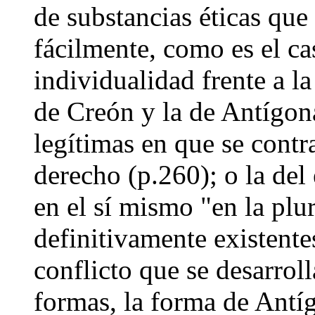
de substancias éticas qu
fácilmente, como es el cas
individualidad frente a la
de Creón y la de Antígon
legítimas en que se cont
derecho (p.260); o la del
en el sí mismo "en la plu
definitivamente existentes
conflicto que se desarrol
formas, la forma de Antí