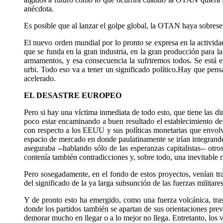
anécdota.
Es posible que al lanzar el golpe global, la OTAN haya sobrese
El nuevo orden mundial por lo pronto se expresa en la activida
que se funda en la gran industria, en la gran producción para 
armamentos, y esa consecuencia la sufriremos todos. Se está e
urbi. Todo eso va a tener un significado político.Hay que pens
acelerado.
EL DESASTRE EUROPEO
Pero si hay una víctima inmediata de todo esto, que tiene las di
poco estar encaminando a buen resultado el establecimiento 
con respecto a los EEUU y sus políticas monetarias que envol
espacio de mercado en donde paulatinamente se irían integrando
aseguraba --hablando sólo de las esperanzas capitalistas-- otr
contenía también contradicciones y, sobre todo, una inevitable
Pero sosegadamente, en el fondo de estos proyectos, venían tra
del significado de la ya larga subsunción de las fuerzas militar
Y de pronto esto ha emergido, como una fuerza volcánica, tra
donde los partidos también se apartan de sus orientaciones pre
demorar mucho en llegar o a lo mejor no llega. Entretanto, los