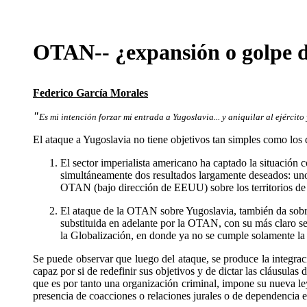
OTAN-- ¿expansión o golpe d
Federico García Morales
"
Es mi intención forzar mi entrada a Yugoslavia... y aniquilar al ejército
El ataque a Yugoslavia no tiene objetivos tan simples como los
El sector imperialista americano ha captado la situación
simultáneamente dos resultados largamente deseados: uno,
OTAN (bajo dirección de EEUU) sobre los territorios de
El ataque de la OTAN sobre Yugoslavia, también da sobre
substituida en adelante por la OTAN, con su más claro sen
la Globalización, en donde ya no se cumple solamente la 
Se puede observar que luego del ataque, se produce la integrac
capaz por si de redefinir sus objetivos y de dictar las cláusul
que es por tanto una organización criminal, impone su nueva le
presencia de coacciones o relaciones jurales o de dependencia 