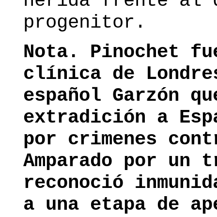
herida frente al 
progenitor.
Nota. Pinochet fu
clínica de Londre
español Garzón qu
extradición a Esp
por crimenes cont
Amparado por un t
reconoció inmunid
a una etapa de ap