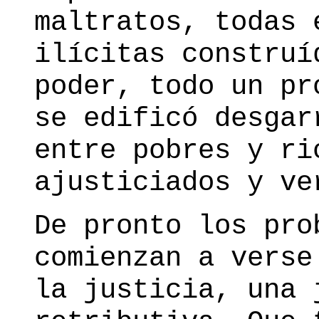
maltratos, todas 
ilícitas construí
poder, todo un pr
se edificó desgar
entre pobres y ri
ajusticiados y ve
De pronto los pro
comienzan a verse
la justicia, una 