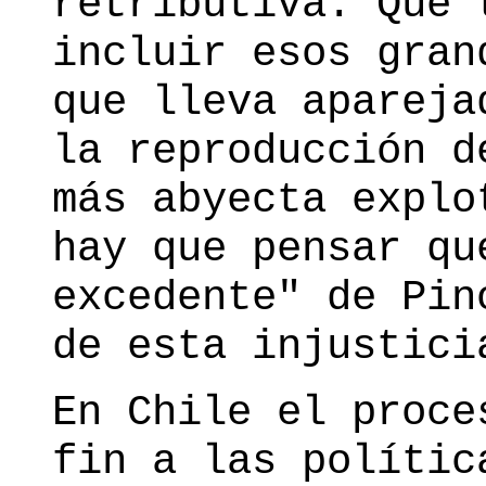
retributiva. Que 
incluir esos gran
que lleva apareja
la reproducción d
más abyecta explo
hay que pensar qu
excedente" de Pin
de esta injustici
En Chile el proce
fin a las polític