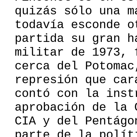
quizás sólo una m
todavía esconde o
partida su gran h
militar de 1973, 
cerca del Potomac
represión que car
contó con la inst
aprobación de la 
CIA y del Pentágo
parte de la polít