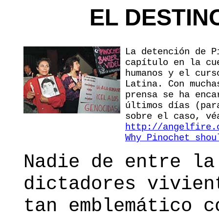
EL DESTIN
La detención de P
capítulo en la cu
humanos y el curs
Latina. Con mucha
prensa se ha enca
últimos días (par
sobre el caso, vé
http://angelfire.
Why Pinochet shou
Nadie de entre la
dictadores vivien
tan emblemático c