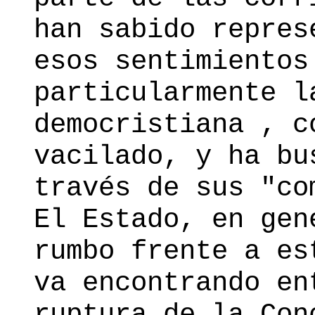
han sabido repres
esos sentimientos
particularmente l
democristiana , c
vacilado, y ha bu
través de sus "co
El Estado, en gen
rumbo frente a es
va encontrando en
ruptura de la Con