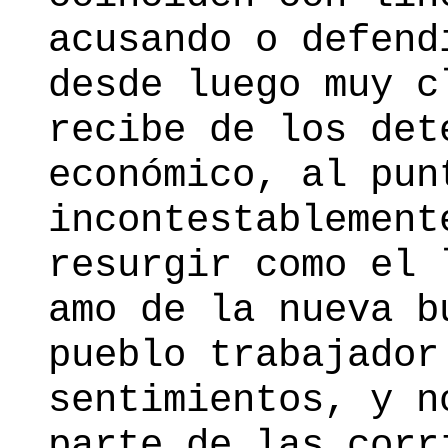
acusando o defend
desde luego muy c
recibe de los det
económico, al pun
incontestablement
resurgir como el 
amo de la nueva b
pueblo trabajador
sentimientos, y n
parte de las corr