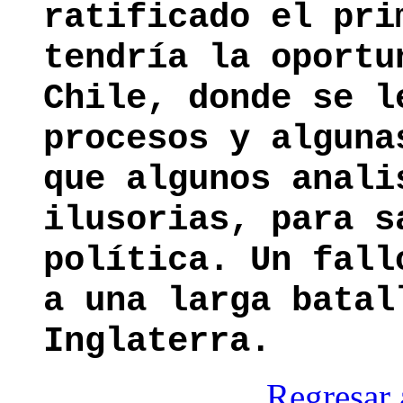
ratificado el pri
tendría la oportu
Chile, donde se l
procesos y alguna
que algunos anali
ilusorias, para s
política. Un fall
a una larga batal
Inglaterra.
Regresar 