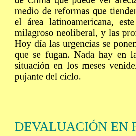
medio de reformas que tiende
el área latinoamericana, est
milagroso neoliberal, y las pr
Hoy día las urgencias se ponen
que se fugan. Nada hay en la
situación en los meses venid
pujante del ciclo.
DEVALUACIÓN EN R