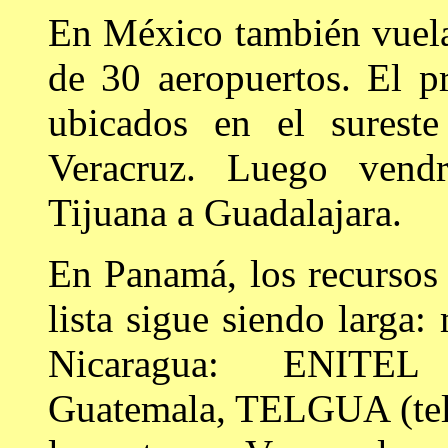
En México también vuela
de 30 aeropuertos. El p
ubicados en el surest
Veracruz. Luego vendr
Tijuana a Guadalajara.
En Panamá, los recursos
lista sigue siendo larga:
Nicaragua: ENITEL 
Guatemala, TELGUA (telé