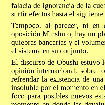
falacia de ignorancia de la cue
surtir efectos hasta el siguiente
Tampoco, al parecer, ni en 
oposición Minshuto, hay un pla
quiebras bancarias y el volume
el sistema en su conjunto.
El discurso de Obushi estuvo le
opinión internacional, sobre t
refrendar la existencia de un
insoluble por el momento en e
foco para posibles nuevos esta
momento en donde las devalua