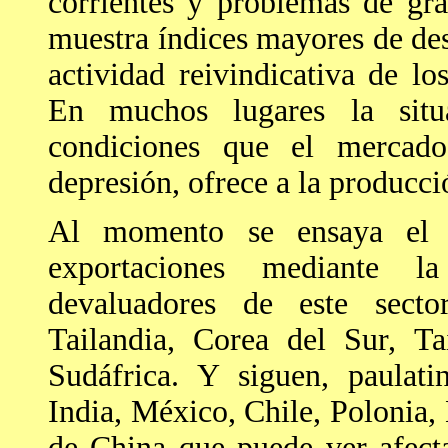
corrientes y problemas de gr
muestra índices mayores de des
actividad reivindicativa de lo
En muchos lugares la situ
condiciones que el mercad
depresión, ofrece a la producci
Al momento se ensaya el ma
exportaciones mediante l
devaluadores de este secto
Tailandia, Corea del Sur, Ta
Sudáfrica. Y siguen, paulati
India, México, Chile, Polonia, B
de China que puede ver afec