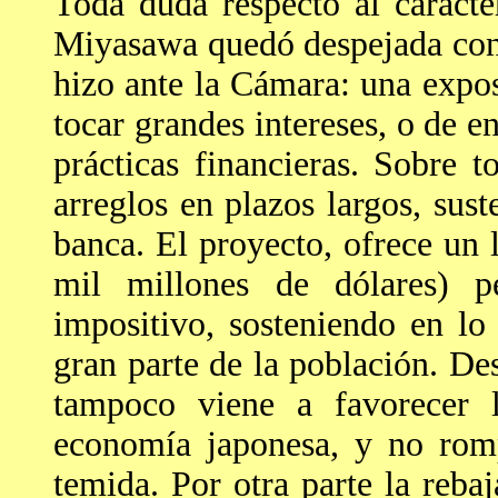
Toda duda respecto al caráct
Miyasawa quedó despejada con 
hizo ante la Cámara: una expos
tocar grandes intereses, o de e
prácticas financieras. Sobre t
arreglos en plazos largos, sust
banca. El proyecto, ofrece un 
mil millones de dólares) 
impositivo, sosteniendo en lo 
gran parte de la población. De
tampoco viene a favorecer l
economía japonesa, y no romp
temida. Por otra parte la reb