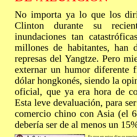
No importa ya lo que los dir
Clinton durante su recien
inundaciones tan catastrófic
millones de habitantes, han 
represas del Yangtze. Pero mi
externar un humor diferente f
dólar hongkonés, siendo la opi
oficial, que ya era hora de 
Esta leve devaluación, para ser
comercio chino con Asia (el 
debería ser de al menos un 15
Es que en estos días se presi