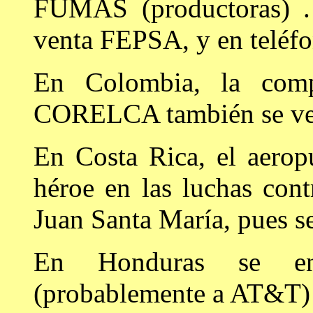
FUMAS (productoras) . 
venta FEPSA, y en teléf
En Colombia, la compa
CORELCA también se ve
En Costa Rica, el aerop
héroe en las luchas cont
Juan Santa María, pues se 
En Honduras se ent
(probablemente a AT&T