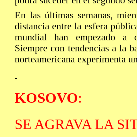
podrá suceder en el segundo se
En las últimas semanas, mient
distancia entre la esfera públic
mundial han empezado a de
Siempre con tendencias a la b
norteamericana experimenta un
KOSOVO
:
SE AGRAVA LA S