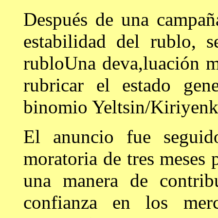
Después de una campaña
estabilidad del rublo, 
rubloUna deva,luación m
rubricar el estado gen
binomio Yeltsin/Kiriyenk
El anuncio fue seguid
moratoria de tres meses
una manera de contribu
confianza en los merc