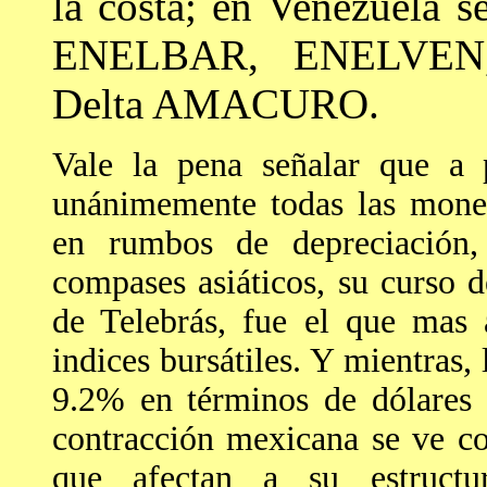
la costa; en Venezuela s
ENELBAR, ENELVE
Delta AMACURO.
Vale la pena señalar que a p
unánimemente todas las moned
en rumbos de depreciación,
compases asiáticos, su curso de
de Telebrás, fue el que mas 
indices bursátiles. Y mientras
9.2% en términos de dólares 
contracción mexicana se ve c
que afectan a su estructur