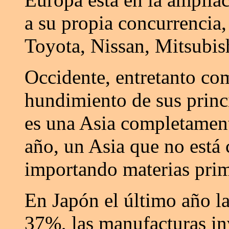
a su propia concurrencia,
Toyota, Nissan, Mitsubis
Occidente, entretanto com
hundimiento de sus princ
es una Asia completament
año, un Asia que no está
importando materias prim
En Japón el último año l
37%, las manufacturas i