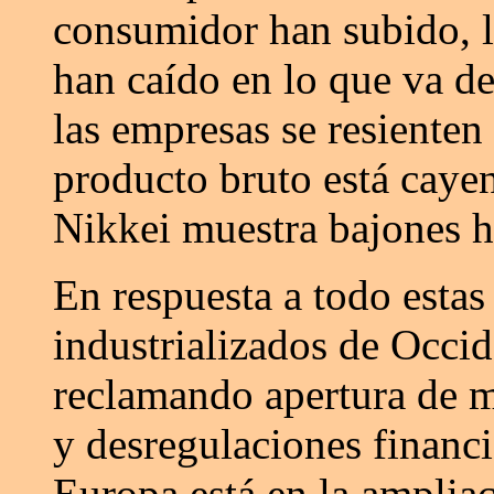
consumidor han subido, la
han caído en lo que va d
las empresas se resienten 
producto bruto está cayen
Nikkei muestra bajones hi
En respuesta a todo estas
industrializados de Occi
reclamando apertura de m
y desregulaciones financ
Europa está en la amplia