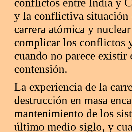
conflictos entre India y C
y la conflictiva situació
carrera atómica y nuclea
complicar los conflictos 
cuando no parece existir 
contensión.
La experiencia de la carr
destrucción en masa enc
mantenimiento de los sis
último medio siglo, y cu