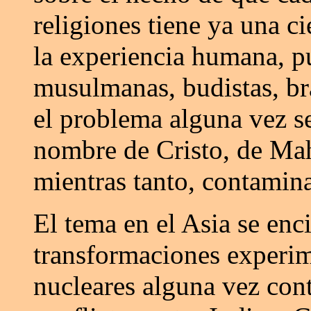
religiones tiene ya una c
la experiencia humana, p
musulmanas, budistas, b
el problema alguna vez se
nombre de Cristo, de Mah
mientras tanto, contamin
El tema en el Asia se enc
transformaciones experim
nucleares alguna vez con