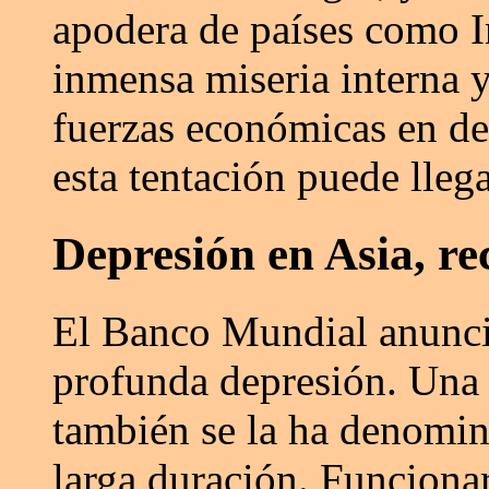
apodera de países como I
inmensa miseria interna 
fuerzas económicas en des
esta tentación puede lleg
Depresión en Asia, re
El Banco Mundial anuncia
profunda depresión. Una 
también se la ha denomi
larga duración. Funcion