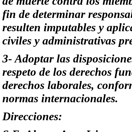
de muerte contra los miemb
fin de determinar responsab
resulten imputables y aplic
civiles y administrativas pre
3- Adoptar las disposicione
respeto de los derechos fu
derechos laborales, conform
normas internacionales.
Direcciones: