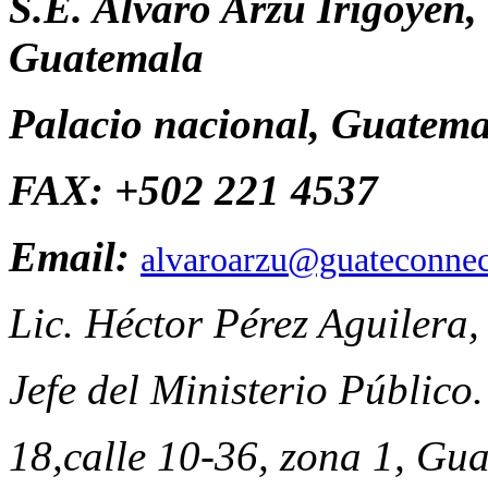
S.E. Alvaro Arzu Irigoyen,
Guatemala
Palacio nacional, Guatema
FAX: +502 221 4537
Email:
alvaroarzu@guateconne
Lic. Héctor Pérez Aguilera,
Jefe del Ministerio Público.
18,calle 10-36, zona 1, Gu