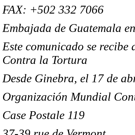
FAX: +502 332 7066
Embajada de Guatemala en s
Este comunicado se recibe 
Contra la Tortura
Desde Ginebra, el 17 de abr
Organización Mundial Cont
Case Postale 119
37-39 rue de Vermont