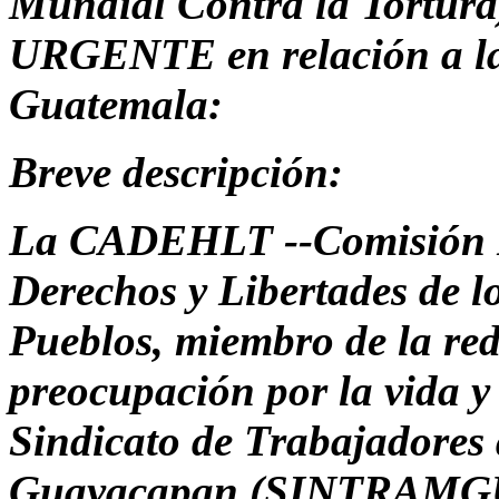
Mundial Contra la Tortura)
URGENTE en relación a la 
Guatemala:
Breve descripción:
La CADEHLT --Comisión L
Derechos y Libertades de l
Pueblos, miembro de la re
preocupación por la vida y
Sindicato de Trabajadores 
Guayacapan (SINTRAMG