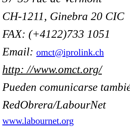
CH-1211, Ginebra 20 CIC
FAX: (+4122)733 1051
Email:
omct@iprolink.ch
http: //www.omct.org/
Pueden comunicarse tambié
RedObrera/LabourNet
www.labournet.org