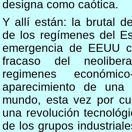
designa como caótica.
Y allí están: la brutal d
de los regímenes del Est
emergencia de EEUU co
fracaso del neoliber
regimenes económico-p
aparecimiento de una
mundo, esta vez por cue
una revolución tecnológi
de los grupos industrial