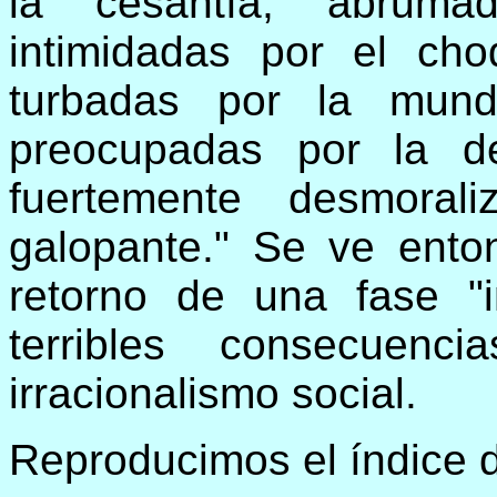
la cesantía, abrumad
intimidadas por el ch
turbadas por la mund
preocupadas por la d
fuertemente desmoral
galopante." Se ve ento
retorno de una fase "i
terribles consecuen
irracionalismo social.
Reproducimos el índice d