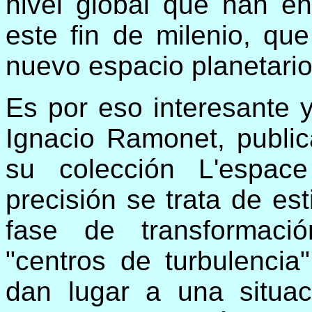
nivel global que han en
este fin de milenio, qu
nuevo espacio planetario
Es por eso interesante y
Ignacio Ramonet, public
su colección L'espac
precisión se trata de es
fase de transformaci
"centros de turbulenci
dan lugar a una situac