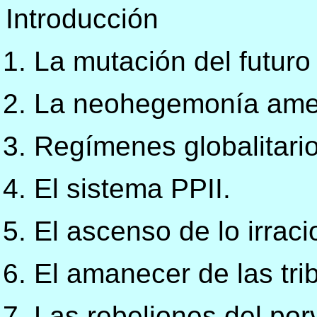
Introducción
La mutación del futuro
La neohegemonía ame
Regímenes globalitari
El sistema PPII.
El ascenso de lo irraci
El amanecer de las tri
Las rebeliones del por