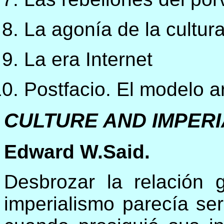
La agonía de la cultur
La era Internet
Postfacio. El modelo a
CULTURE AND IMPERI
Edward W.Said.
Desbrozar la relación g
imperialismo parecía se