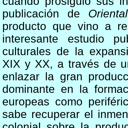
cuando prosiguió sus i
publicación de
Oriental
producto que vino a re
interesante estudio p
culturales de la expansi
XIX y XX, a través de 
enlazar la gran producc
dominante en la formac
europeas como periféric
sabe recuperar el inmen
colonial sobre la produ