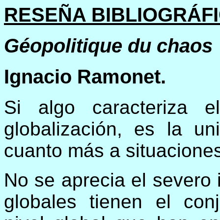
RESEÑA BIBLIOGRÁF
Géopolitique du chaos
Ignacio Ramonet.
Si algo caracteriza e
globalización, es la un
cuanto más a situacione
No se aprecia el severo 
globales tienen el con