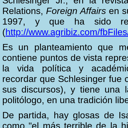
Schlesinger Jr., en la revist
Relations,
Foreign Affairs
en s
1997, y que ha sido re
(
http://www.agribiz.com/fbFiles
Es un planteamiento que me
contiene puntos de vista repre
la vida política y académi
recordar que Schlesinger fue 
sus discursos), y tiene una l
politólogo, en una tradición libe
De partida, hay glosas de Isa
como "el más terrible de la his