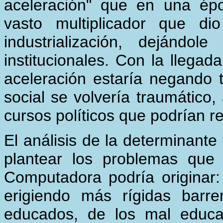
aceleración" que en una ép
vasto multiplicador que di
industrialización, dejándo
institucionales. Con la llega
aceleración estaría negando 
social se volvería traumático,
cursos políticos que podrían r
El análisis de la determinante
plantear los problemas que
Computadora podría originar:
erigiendo más rígidas barr
educados, de los mal educa