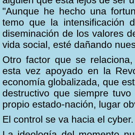
alguien que está lejos de ser 
"Aunque he hecho una fortun
temo que la intensificación d
diseminación de los valores d
vida social, esté dañando nues
Otro factor que se relaciona,
esta vez apoyado en la Rev
economía globalizada, que est
destructivo que siempre tuvo 
propio estado-nación, lugar ob
El control se va hacia el cyber.
La ideología del momento nu