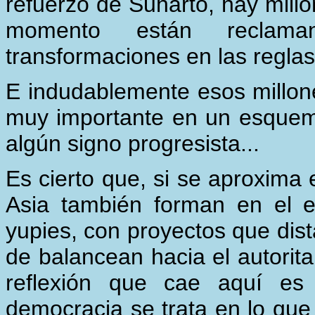
refuerzo de Suharto, hay millo
momento están reclam
transformaciones en las reglas
E indudablemente esos millon
muy importante en un esquema
algún signo progresista...
Es cierto que, si se aproxima 
Asia también forman en el 
yupies, con proyectos que dista
de balancean hacia el autorit
reflexión que cae aquí e
democracia se trata en lo que 