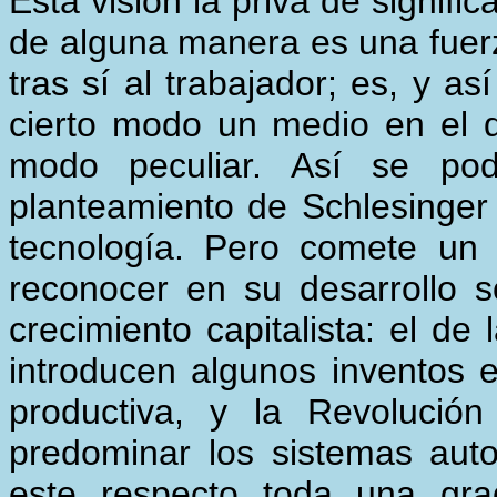
Esta visión la priva de signifi
de alguna manera es una fuer
tras sí al trabajador; es, y as
cierto modo un medio en el q
modo peculiar. Así se pod
planteamiento de Schlesinger
tecnología. Pero comete un 
reconocer en su desarrollo 
crecimiento capitalista: el de 
introducen algunos inventos 
productiva, y la Revolució
predominar los sistemas aut
este respecto toda una gra