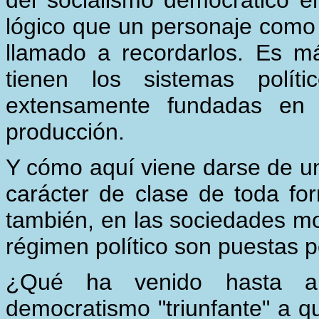
del socialismo democrático e
lógico que un personaje como 
llamado a recordarlos. Es má
tienen los sistemas polít
extensamente fundadas en e
producción.
Y cómo aquí viene darse de u
carácter de clase de toda f
también, en las sociedades mo
régimen político son puestas p
¿Qué ha venido hasta a
democratismo "triunfante" a q