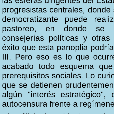
las esferas dirigentes del Est
progresistas centrales, donde 
democratizante puede real
pastoreo, en donde se 
consejerías políticas y otras
éxito que esta panoplia podría
III. Pero eso es lo que ocur
acabado todo esquema que 
prerequisitos sociales. Lo curi
que se detienen prudentemen
algún "interés estratégico
autocensura frente a regímene