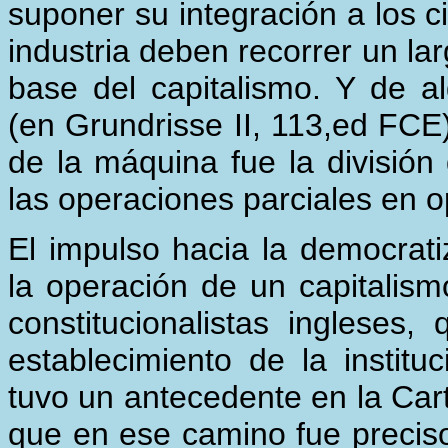
suponer su integración a los c
industria deben recorrer un la
base del capitalismo. Y de 
(en Grundrisse II, 113,ed FCE)
de la máquina fue la división 
las operaciones parciales en 
El impulso hacia la democrat
la operación de un capitalis
constitucionalistas inglese
establecimiento de la institu
tuvo un antecedente en la Ca
que en ese camino fue precis