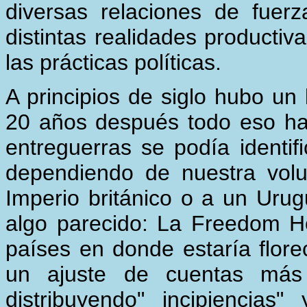
diversas relaciones de fuer
distintas realidades productiv
las prácticas políticas.
A principios de siglo hubo un 
20 años después todo eso ha
entreguerras se podía identif
dependiendo de nuestra volu
Imperio británico o a un Uru
algo parecido: La Freedom H
países en donde estaría flore
un ajuste de cuentas más
distribuyendo" incipiencias"