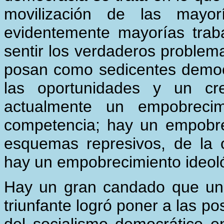
movilización de las mayo
evidentemente mayorías tra
sentir los verdaderos problem
posan como sedicentes democ
las oportunidades y un cre
actualmente un empobrecim
competencia; hay un empobre
esquemas represivos, de la or
hay un empobrecimiento ideol
Hay un gran candado que un 
triunfante logró poner a las po