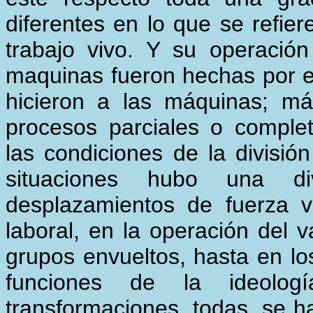
diferentes en lo que se refier
trabajo vivo. Y su operaci
maquinas fueron hechas por el
hicieron a las máquinas; m
procesos parciales o complet
las condiciones de la divisió
situaciones hubo una div
desplazamientos de fuerza vi
laboral, en la operación del v
grupos envueltos, hasta en l
funciones de la ideolog
transformaciones, todas, se h