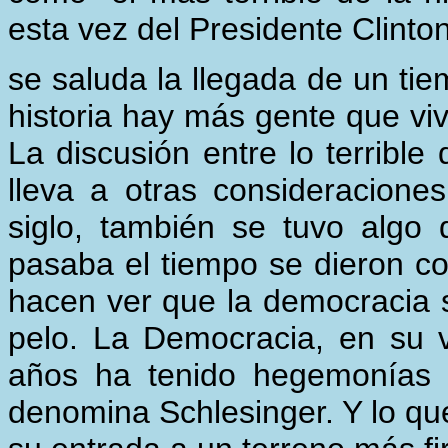
esta vez del Presidente Clinto
se saluda la llegada de un ti
historia hay más gente que vi
La discusión entre lo terrible 
lleva a otras consideracione
siglo, también se tuvo alg
pasaba el tiempo se dieron co
hacen ver que la democracia 
pelo. La Democracia, en su 
años ha tenido hegemonías re
denomina Schlesinger. Y lo qu