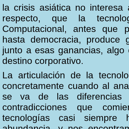
la crisis asiática no interes
respecto, que la tecnol
Computacional, antes que pr
hasta democracia, produce 
junto a esas ganancias, alg
destino corporativo.
La articulación de la tecno
concretamente cuando al anal
se va de las diferencias
contradicciones que comi
tecnologías casi siempre
abundancia, y nos encontra