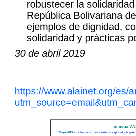
robustecer la solidarida
República Bolivariana d
ejemplos de dignidad, co
solidaridad y prácticas po
30 de abril 2019
https://www.alainet.org/es/
utm_source=email&utm_camp