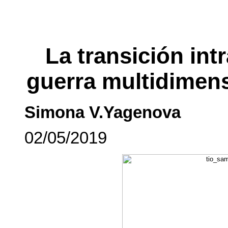
La transición int
guerra multidimens
Simona V.Yagenova
02/05/2019