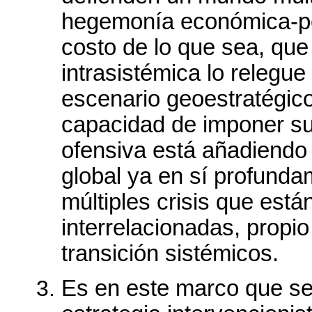
hegemonía económica-polí
costo de lo que sea, que 
intrasistémica lo relegu
escenario geoestratégico 
capacidad de imponer su
ofensiva está añadiendo
global ya en sí profunda
múltiples crisis que está
interrelacionadas, propio
transición sistémicos.
Es en este marco que se