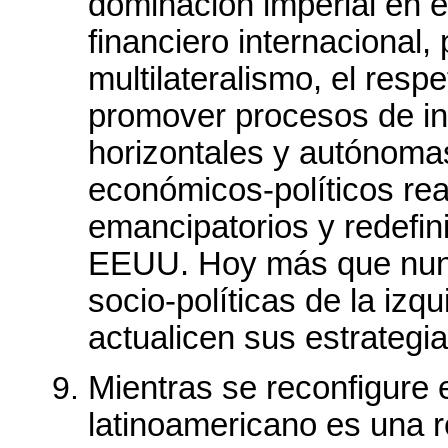
dominación imperial en e
financiero internacional,
multilateralismo, el resp
promover procesos de i
horizontales y autónoma
económicos-políticos re
emancipatorios y redefini
EEUU. Hoy más que nunc
socio-políticas de la izqu
actualicen sus estrategi
Mientras se reconfigure e
latinoamericano es una r