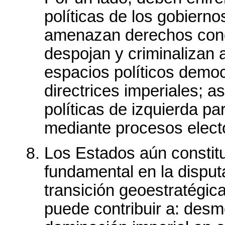
políticas de los gobiern
amenazan derechos con
despojan y criminalizan a
espacios políticos democ
directrices imperiales; a
políticas de izquierda pa
mediante procesos electo
Los Estados aún constit
fundamental en la disputa
transición geoestratégica
puede contribuir a: des