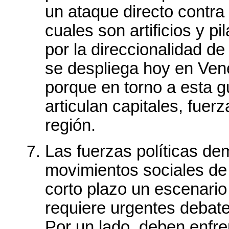
un ataque directo contra 
cuales son artificios y p
por la direccionalidad de 
se despliega hoy en Vene
porque en torno a esta g
articulan capitales, fuerz
región.
Las fuerzas políticas dem
movimientos sociales de 
corto plazo un escenari
requiere urgentes debates
Por un lado, deben enfren