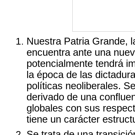
Nuestra Patria Grande, l
encuentra ante una nueva
potencialmente tendrá i
la época de las dictadura
políticas neoliberales. 
derivado de una confluen
globales con sus respect
tiene un carácter estructu
Se trata de una transició