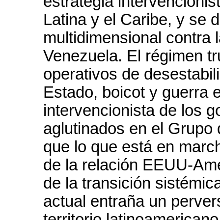
estrategia intervencionis
Latina y el Caribe, y se d
multidimensional contra 
Venezuela. El régimen tr
operativos de desestabil
Estado, boicot y guerra 
intervencionista de los g
aglutinados en el Grupo 
que lo que está en march
de la relación EEUU-Amé
de la transición sistémic
actual entraña un pervers
territorio latinoamerican