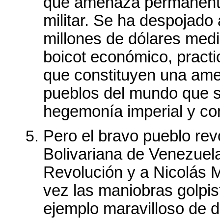
que amenaza permanente
militar. Se ha despojad
millones de dólares medi
boicot económico, pract
que constituyen una ame
pueblos del mundo que se
hegemonía imperial y con
Pero el bravo pueblo rev
Bolivariana de Venezuela
Revolución y a Nicolás 
vez las maniobras golpis
ejemplo maravilloso de d