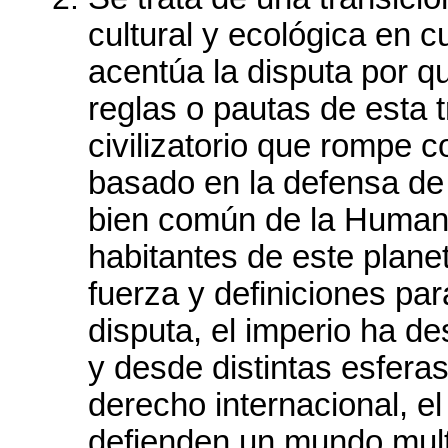
cultural y ecológica en 
acentúa la disputa por qu
reglas o pautas de esta 
civilizatorio que rompe co
basado en la defensa de l
bien común de la Humani
habitantes de este plane
fuerza y definiciones pa
disputa, el imperio ha d
y desde distintas esferas
derecho internacional, el
defienden un mundo mul