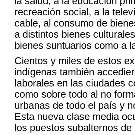
la salud, a la educación pri
recreación social, a la telev
cable, al consumo de bien
a distintos bienes cultural
bienes suntuarios como a la
Cientos y miles de estos e
indígenas también accedier
laborales en las ciudades c
como sobre todo al no forma
urbanas de todo el país y no
Esta nueva clase media ocu
los puestos subalternos de