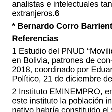
analistas e intelectuales ta
extranjeros.
6
* Bernardo Corro Barrien
Referencias
1 Estudio del PNUD “Movil
en Bolivia, patrones de co
2018, coordinado por Edua
Político, 21 de diciembre d
2 Instituto EMINEMPRO, en
este instituto la población 
nativo habría constituido e