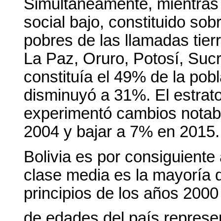
Simultáneamente, mientras 
social bajo, constituido so
pobres de las llamadas tier
La Paz, Oruro, Potosí, Suc
constituía el 49% de la pob
disminuyó a 31%. El estrato 
experimentó cambios notabl
2004 y bajar a 7% en 2015.
Bolivia es por consiguiente
clase media es la mayoría d
principios de los años 2000
de edades del país represe