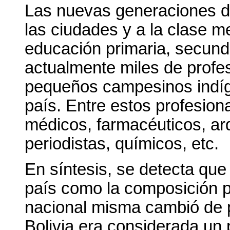
Las nuevas generaciones d
las ciudades y a la clase m
educación primaria, secunda
actualmente miles de profe
pequeños campesinos indíge
país. Entre estos profesio
médicos, farmacéuticos, arq
periodistas, químicos, etc.
En síntesis, se detecta que
país como la composición p
nacional misma cambió de 
Bolivia era considerada un