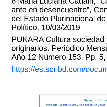
6 Maria Luciana Cadahi, “C
ante en desencuentro”, Con
del Estado Plurinacional de
Político, 10/03/2019
PUKARA Cultura sociedad y 
originarios. Periódico Men
Año 12 Número 153. Pp. 5, 
https://es.scribd.com/doc