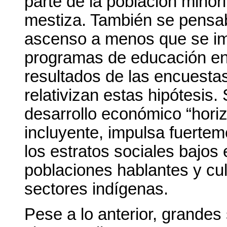
parte de la población minor
mestiza. También se pensab
ascenso a menos que se im
programas de educación en 
resultados de las encuesta
relativizan estas hipótesis.
desarrollo económico “horiz
incluyente, impulsa fuertem
los estratos sociales bajos
poblaciones hablantes y cul
sectores indígenas.
Pese a lo anterior, grandes