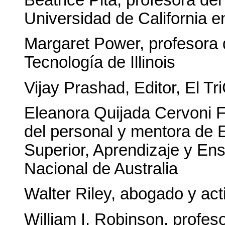
Beatrice Pita, profesora de
Universidad de California 
Margaret Power, profesora de
Tecnología de Illinois
Vijay Prashad, Editor, El Tr
Eleanora Quijada Cervoni F
del personal y mentora de
Superior, Aprendizaje y En
Nacional de Australia
Walter Riley, abogado y acti
William I. Robinson, profes