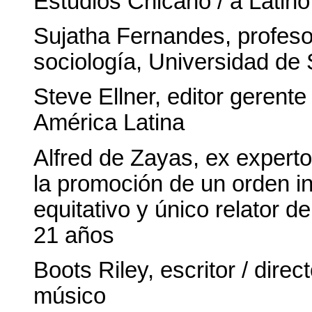
Estudios Chicano / a Latin
Sujatha Fernandes, profeso
sociología, Universidad de
Steve Ellner, editor gerent
América Latina
Alfred de Zayas, ex expert
la promoción de un orden i
equitativo y único relator 
21 años
Boots Riley, escritor / direc
músico