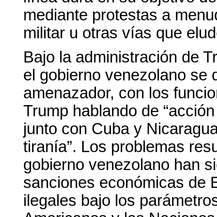
mediante protestas a menud
militar u otras vías que elu
Bajo la administración de T
el gobierno venezolano se 
amenazador, con los funcion
Trump hablando de “acción 
junto con Cuba y Nicaragua
tiranía”. Los problemas resu
gobierno venezolano han s
sanciones económicas de E
ilegales bajo los parámetro