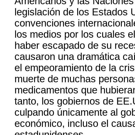
Americanos y las Naciones 
legislación de los Estados 
convenciones internacional
los medios por los cuales e
haber escapado de su reces
causaron una dramática caí
el empeoramiento de la cri
muerte de muchas personas
medicamentos que hubieran
tanto, los gobiernos de EE.
culpando únicamente al gob
económico, incluso el caus
estadunidenses.