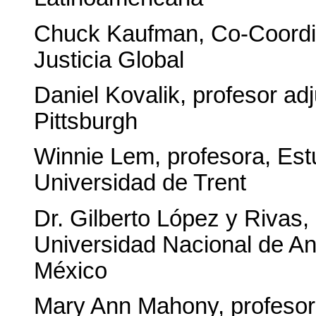
Chuck Kaufman, Co-Coordin
Justicia Global
Daniel Kovalik, profesor ad
Pittsburgh
Winnie Lem, profesora, Estu
Universidad de Trent
Dr. Gilberto López y Rivas,
Universidad Nacional de Ant
México
Mary Ann Mahony, profesora