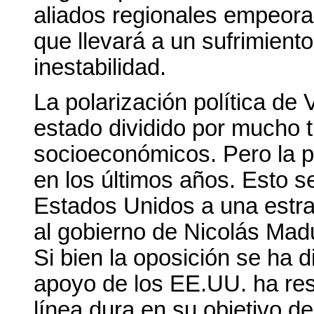
aliados regionales empeorar
que llevará a un sufrimient
inestabilidad.
La polarización política de
estado dividido por mucho t
socioeconómicos. Pero la p
en los últimos años. Esto s
Estados Unidos a una estrate
al gobierno de Nicolás Mad
Si bien la oposición se ha di
apoyo de los EE.UU. ha res
línea dura en su objetivo d