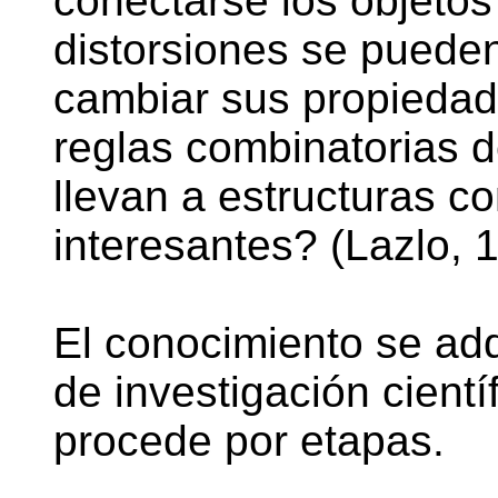
conectarse los objetos
distorsiones se pueden
cambiar sus propiedad
reglas combinatorias 
llevan a estructuras c
interesantes? (Lazlo, 
El conocimiento se adq
de investigación cient
procede por etapas.