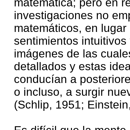
matemática; pero en r
investigaciones no em
matemáticos, en luga
sentimientos intuitivo
imágenes de las cuale
detallados y estas id
conducían a posterior
o incluso, a surgir nu
(Schlip, 1951; Einstein