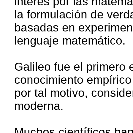
interés por las matemá
la formulación de verda
basadas en experimen
lenguaje matemático.
Galileo fue el primero
conocimiento empírico
por tal motivo, conside
moderna.
Muchos científicos ha