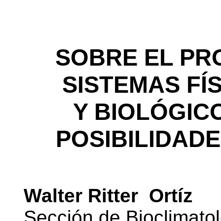
SOBRE EL PR
SISTEMAS FÍ
Y BIOLÓGIC
POSIBILIDADE
Walter Ritter Ortíz
Sección de Bioclimatol