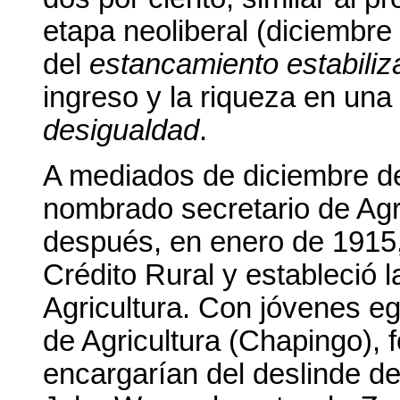
etapa neoliberal (diciembr
del
estancamiento estabiliz
ingreso y la riqueza en una
desigualdad
.
A mediados de diciembre d
nombrado secretario de Ag
después, en enero de 1915,
Crédito Rural y estableció 
Agricultura. Con jóvenes e
de Agricultura (Chapingo),
encargarían del deslinde de t