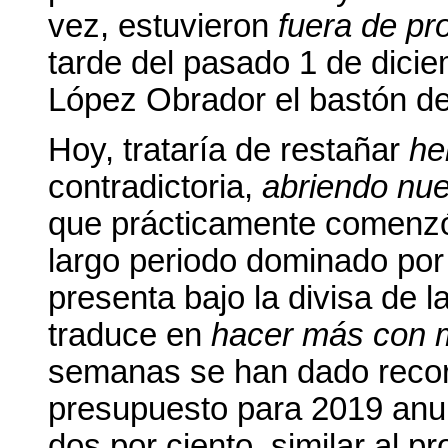
vez, estuvieron
fuera de p
tarde del pasado 1 de dicie
López Obrador el bastón d
Hoy, trataría de restañar
he
contradictoria,
abriendo nue
que prácticamente comenzó 
largo periodo dominado por 
presenta bajo la divisa de l
traduce en
hacer más con
semanas se han dado recorte
presupuesto para 2019 anu
dos por ciento, similar al 