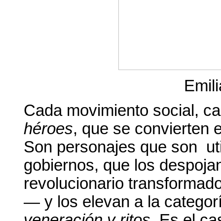
Emil
Cada movimiento social, ca
héroes
, que se convierten 
Son personajes que son uti
gobiernos, que los despoja
revolucionario transformad
— y los elevan a la catego
veneración y ritos
. Es el c