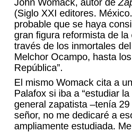
John Womack, autor de
Zap
(Siglo XXI editores. México
probable que se haya cons
gran figura reformista de l
través de los inmortales del
Melchor Ocampo, hasta los 
República”.
El mismo Womack cita a un 
Palafox si iba a “estudiar la
general zapatista –tenía 2
señor, no me dedicaré a eso
ampliamente estudiada. Me d