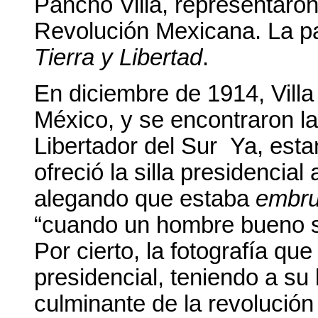
Pancho Villa, representaron 
Revolución Mexicana. La pape
Tierra y Libertad
.
En diciembre de 1914, Villa
México, y se encontraron la 
Libertador del Sur Ya, estan
ofreció la silla presidencia
alegando que estaba
embru
“cuando un hombre bueno se
Por cierto, la fotografía que
presidencial, teniendo a s
culminante de la revolució