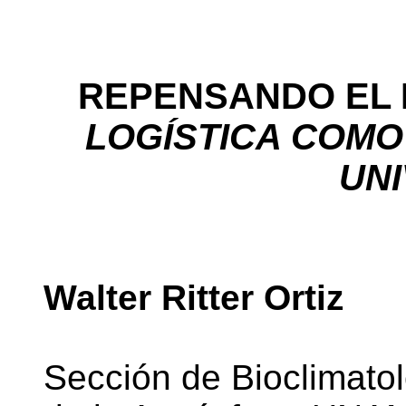
REPENSANDO EL
LOGÍSTICA COMO
UN
Walter Ritter Ortiz
Sección de Bioclimatol