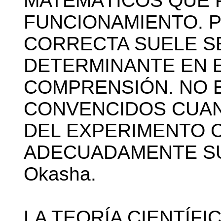
MATEMÁTICOS QUE 
FUNCIONAMIENTO. 
CORRECTA SUELE S
DETERMINANTE EN E
COMPRENSIÓN. NO E
CONVENCIDOS CUA
DEL EXPERIMENTO 
ADECUADAMENTE SU
Okasha.
LA TEORÍA CIENTÍFI