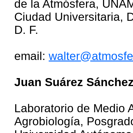
de la Atmósfera, UNAM. 
Ciudad Universitaria,
D. F.
email:
walter@atmosf
Juan Suárez Sánchez
Laboratorio de Medio 
Agrobiología, Posgrad