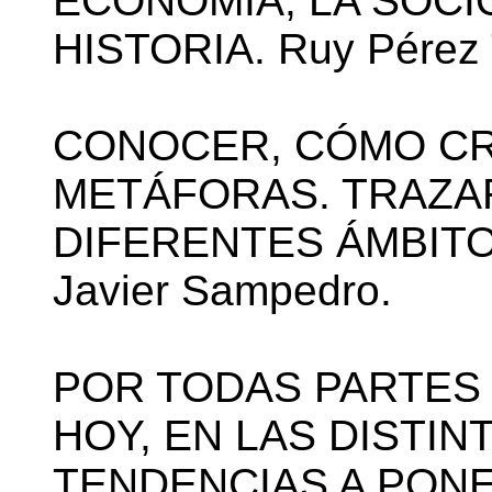
ECONOMÍA, LA SOCIO
HISTORIA. Ruy Pérez
CONOCER, CÓMO CR
METÁFORAS. TRAZA
DIFERENTES ÁMBITO
Javier Sampedro.
POR TODAS PARTES
HOY, EN LAS DISTIN
TENDENCIAS A PONE