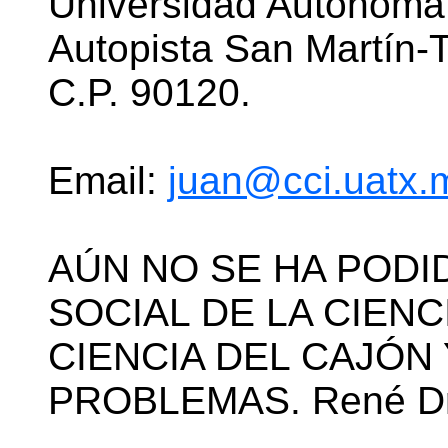
Universidad Autónoma 
Autopista San Martín-Tl
C.P. 90120.
Email:
juan@cci.uatx.
AÚN NO SE HA POD
SOCIAL DE LA CIENC
CIENCIA DEL CAJÓN
PROBLEMAS. René Dr