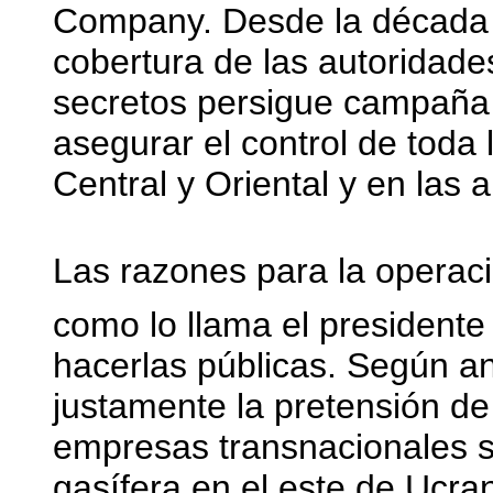
Company. Desde la década d
cobertura de las autoridade
secretos persigue campaña
asegurar el control de toda
Central y Oriental y en las 
Las razones para la operaci
como lo llama el presidente
hacerlas públicas. Según an
justamente la pretensión de
empresas transnacionales so
gasífera en el este de Ucran