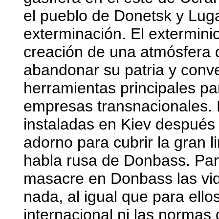
el pueblo de Donetsk y Lug
exterminación. El exterminio
creación de una atmósfera 
abandonar su patria y conve
herramientas principales par
empresas transnacionales. P
instaladas en Kiev después 
adorno para cubrir la gran l
habla rusa de Donbass. Par
masacre en Donbass las vida
nada, al igual que para ello
internacional ni las normas 