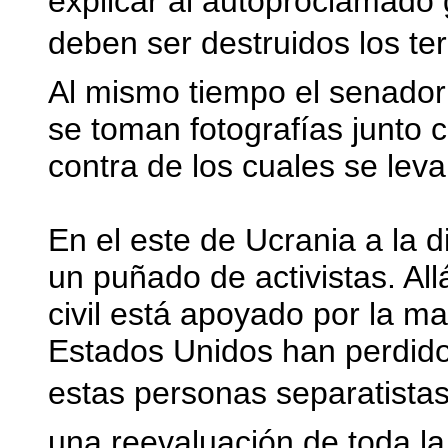
explicar al autoproclamado
deben ser destruidos los te
Al mismo tiempo el senador
se toman fotografías junto 
contra de los cuales se lev
En el este de Ucrania a la 
un puñado de activistas. All
civil está apoyado por la ma
Estados Unidos han perdido
estas personas separatistas 
una reevaluación de toda la