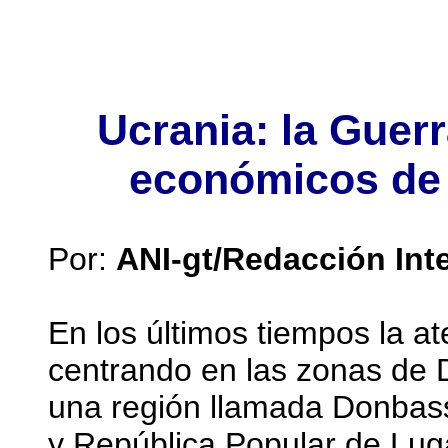
Ucrania: la Guerr
económicos de 
Por:
ANI-gt/Redacción Int
En los últimos tiempos la a
centrando en las zonas de 
una región llamada Donbas
y República Popular de Lug