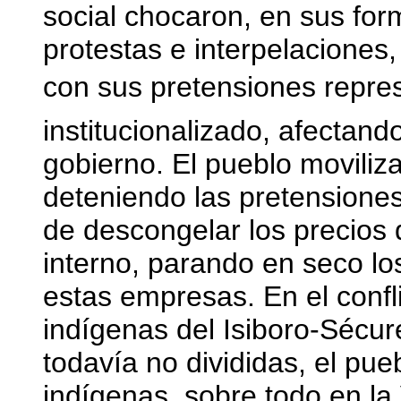
social chocaron, en sus fo
protestas e interpelaciones, 
con sus pretensiones repres
institucionalizado, afectand
gobierno. El pueblo moviliz
deteniendo las pretensione
de descongelar los precios 
interno, parando en seco l
estas empresas. En el conf
indígenas del Isiboro-Sécur
todavía no divididas, el pu
indígenas, sobre todo en la 