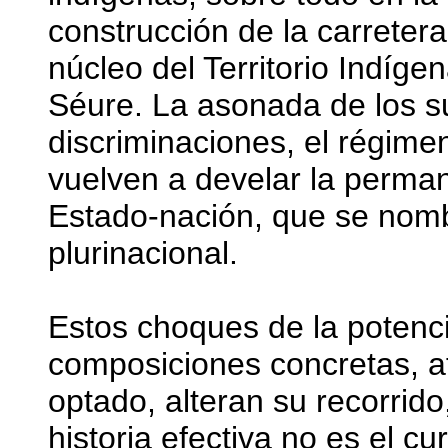
construcción de la carretera 
núcleo del Territorio Indíge
Séure. La asonada de los su
discriminaciones, el régime
vuelven a develar la perman
Estado-nación, que se no
plurinacional.
Estos choques de la potenci
composiciones concretas, af
optado, alteran su recorrido
historia efectiva no es el c