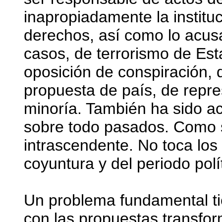
inapropiadamente la instituc
derechos, así como lo acusa
casos, de terrorismo de Est
oposición de conspiración,
propuesta de país, de repre
minoría. También ha sido a
sobre todo pasados. Como 
intrascendente. No toca lo
coyuntura y del periodo polí
Un problema fundamental tie
con las propuestas transfor