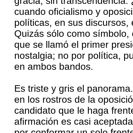
gracia, sin transcendencia.
cuando oficialismo y oposic
políticas, en sus discursos,
Quizás sólo como símbolo, e
que se llamó el primer pres
nostalgia; no por política, p
en ambos bandos.
Es triste y gris el panoram
en los rostros de la oposic
candidato que le haga fren
afirmación es casi aceptada
por conformar un solo frent