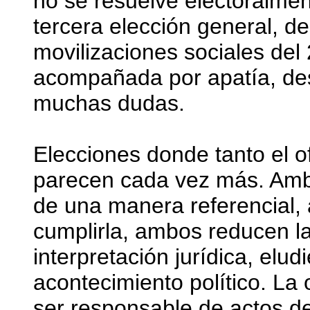
no se resuelve electoralme
tercera elección general, de
movilizaciones sociales del
acompañada por apatía, des
muchas dudas.
Elecciones donde tanto el o
parecen cada vez más. Ambo
de una manera referencial
cumplirla, ambos reducen la
interpretación jurídica, elu
acontecimiento político. La
ser responsable de actos de