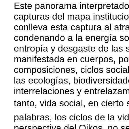
Este panorama interpretado 
capturas del mapa instituci
conlleva esta captura al atra
condenando a la energía soc
entropía y desgaste de las 
manifestada en cuerpos, pot
composiciones, ciclos soci
las ecologías, biodiversida
interrelaciones y entrelazami
tanto, vida social, en cierto 
palabras, los ciclos de la vi
perspectiva del Oikos, no se