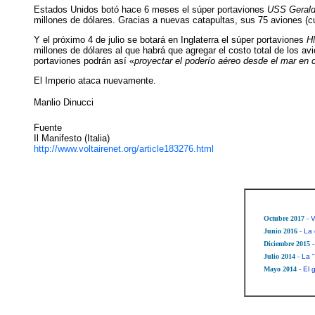
Estados Unidos botó hace 6 meses el súper portaviones
USS Gerald
millones de dólares. Gracias a nuevas catapultas, sus 75 aviones (
Y el próximo 4 de julio se botará en Inglaterra el súper portaviones
H
millones de dólares al que habrá que agregar el costo total de los av
portaviones podrán así «
proyectar el poderío aéreo desde el mar en
El Imperio ataca nuevamente.
Manlio Dinucci
Fuente
Il Manifesto (Italia)
http://www.voltairenet.org/article183276.html