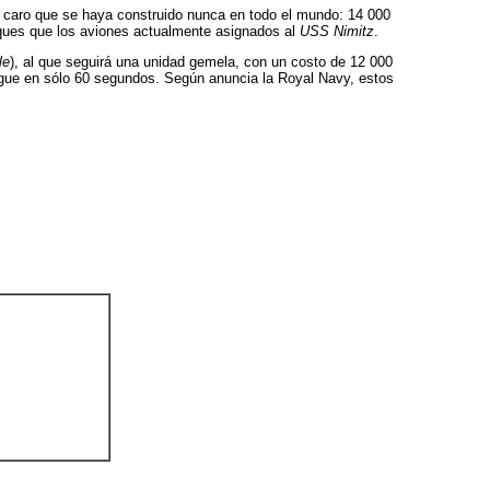
s caro que se haya construido nunca en todo el mundo: 14 000
aques que los aviones actualmente asignados al
USS Nimitz
.
le
), al que seguirá una unidad gemela, con un costo de 12 000
egue en sólo 60 segundos. Según anuncia la Royal Navy, estos