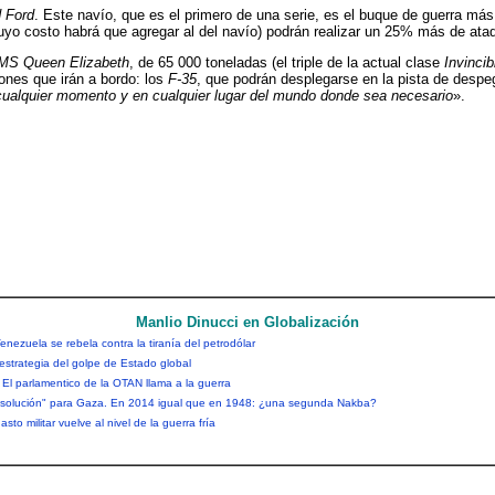
 Ford
. Este navío, que es el primero de una serie, es el buque de guerra má
cuyo costo habrá que agregar al del navío) podrán realizar un 25% más de at
MS Queen Elizabeth
, de 65 000 toneladas (el triple de la actual clase
Invincib
iones que irán a bordo: los
F-35
, que podrán desplegarse en la pista de desp
 cualquier momento y en cualquier lugar del mundo donde sea necesario
».