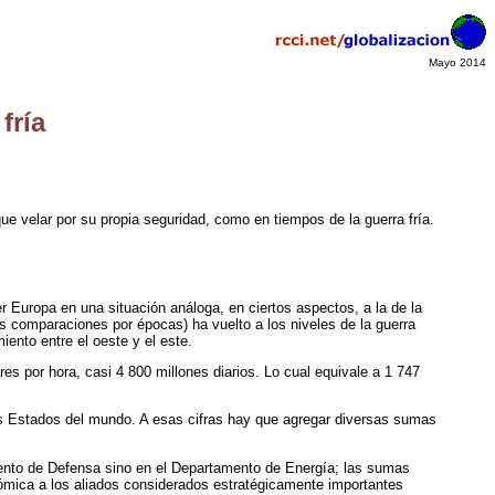
Mayo 2014
fría
e velar por su propia seguridad, como en tiempos de la guerra fría.
r Europa en una situación análoga, en ciertos aspectos, a la de la
 las comparaciones por épocas) ha vuelto a los niveles de la guerra
iento entre el oeste y el este.
es por hora, casi 4 800 millones diarios. Lo cual equivale a 1 747
tes Estados del mundo. A esas cifras hay que agregar diversas sumas
mento de Defensa sino en el Departamento de Energía; las sumas
nómica a los aliados considerados estratégicamente importantes