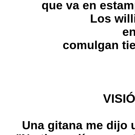
que va en estamp
Los will
en
comulgan ti
VISI
Una gitana me dijo u