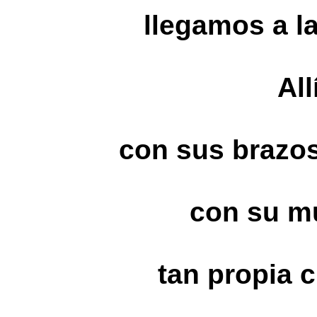
llegamos a la
All
con sus brazos
con su m
tan propia 