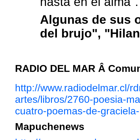
hasta en el alma".
Algunas de sus o
del brujo", "Hila
RADIO DEL MAR Â Comun
http://www.radiodelmar.cl/r
artes/libros/2760-poesia-
cuatro-poemas-de-graciela-
Mapuchenews