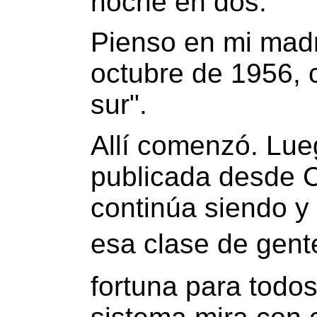
noche en dos.
Pienso en mi mad
octubre de 1956, 
sur".
Allí comenzó. Lueg
publicada desde C
continúa siendo y
esa clase de gent
fortuna para todos