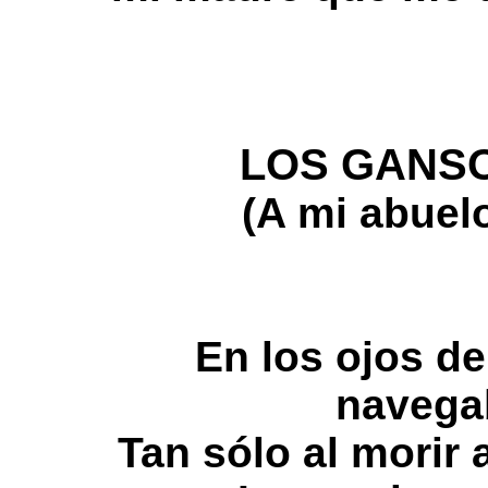
LOS GANSO
(A mi abuel
En los ojos de
navega
Tan sólo al morir 