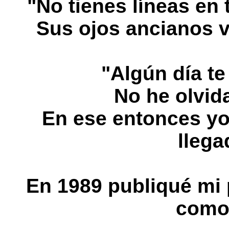
"No tienes líneas en
Sus ojos ancianos 
"Algún día te
No he olvid
En ese entonces yo 
llega
En 1989 publiqué mi 
como