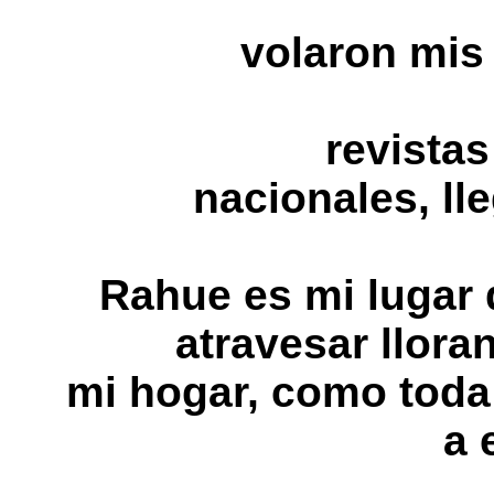
volaron mis 
revistas
nacionales, ll
Rahue es mi lugar d
atravesar llora
mi hogar, como tod
a 