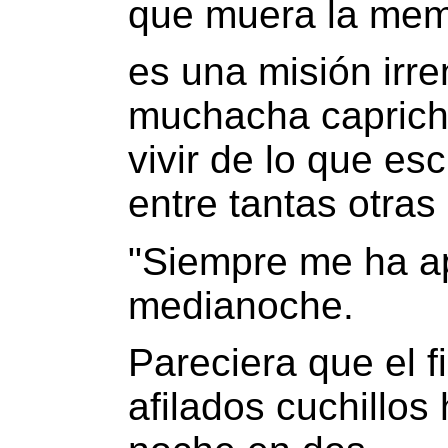
que muera la mem
es una misión irre
muchacha capric
vivir de lo que es
entre tantas otras
"Siempre me ha ap
medianoche.
Pareciera que el 
afilados cuchillos 