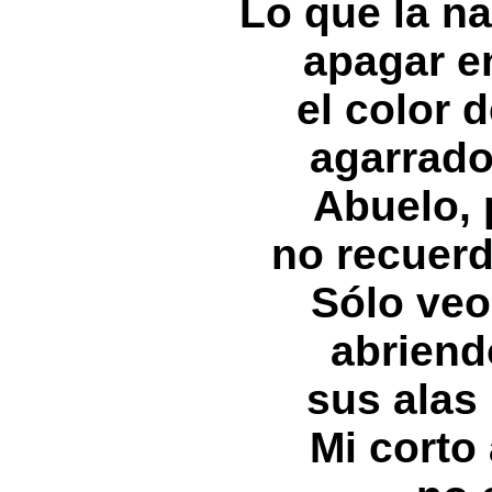
Lo que la n
apagar e
el color 
agarrado
Abuelo, p
no recuerd
Sólo veo
abriend
sus alas
Mi corto