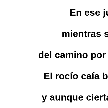
En ese 
mientras s
del camino por
El rocío caía 
y aunque ciert