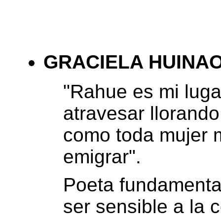
GRACIELA HUINA
"
Rahue es mi lugar
atravesar llorando
como toda mujer 
emigrar".
Poeta fundamenta
ser sensible a la 