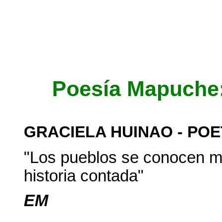
Poesía Mapuche
GRACIELA HUINAO - PO
"Los pueblos se conocen m
historia contada"
EM