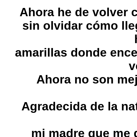
Ahora he de volver c
sin olvidar cómo ll
amarillas donde enc
v
Ahora no son mej
Agradecida de la nat
mi madre que me di