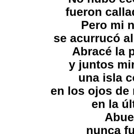
fueron calla
Pero mi 
se acurrucó al
Abracé la 
y juntos m
una isla 
en los ojos de
en la ú
Abue
nunca fu