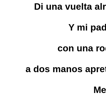
Di una vuelta al
Y mi pad
con una rod
a dos manos apret
Me