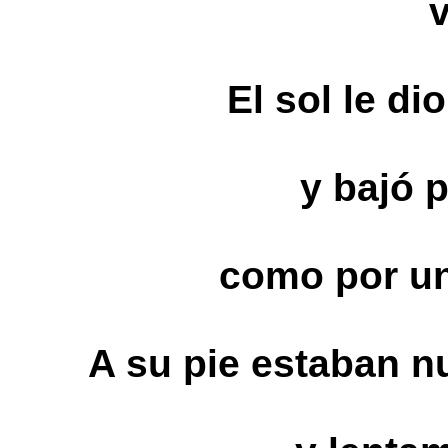
El sol le di
y bajó 
como por un
A su pie estaban nu