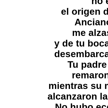
no 
el origen 
Ancian
me alza
y de tu boc
desembarca
Tu padre
remaron 
mientras su 
alcanzaron la
No hubo ec