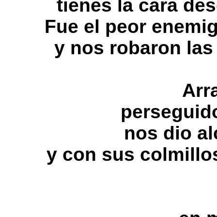
tienes la cara des
Fue el peor enemig
y nos robaron las
Arr
perseguido
nos dio al
y con sus colmillos