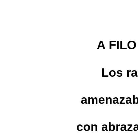
A FIL
Los ra
amenazab
con abraza