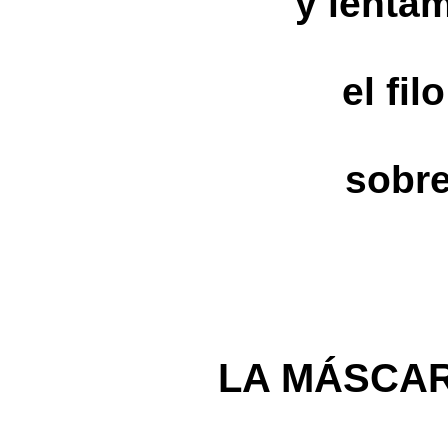
y lenta
el fil
sobre
LA MÁSCA