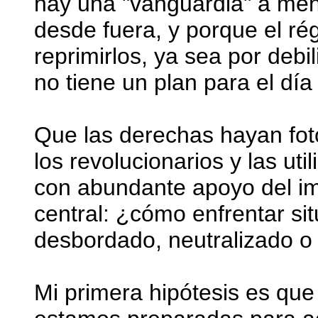
hay una "vanguardia" a men
desde fuera, y porque el ré
reprimirlos, ya sea por debi
no tiene un plan para el día
Que las derechas hayan fot
los revolucionarios y las uti
con abundante apoyo del im
central: ¿cómo enfrentar si
desbordado, neutralizado o
Mi primera hipótesis es que