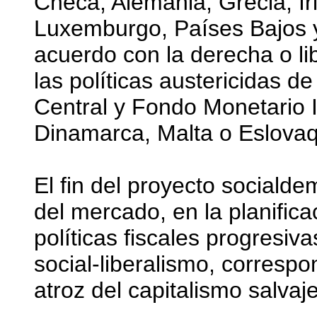
Checa, Alemania, Grecia, Irla
Luxemburgo, Países Bajos 
acuerdo con la derecha o li
las políticas austericidas 
Central y Fondo Monetario I
Dinamarca, Malta o Eslovaq
El fin del proyecto sociald
del mercado, en la planific
políticas fiscales progresiv
social-liberalismo, corresp
atroz del capitalismo salvaj