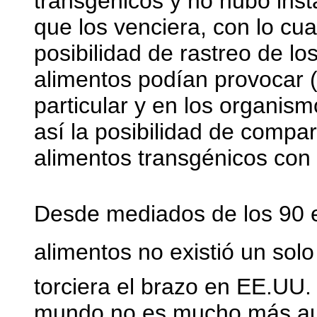
transgénicos y no hubo insta
que los venciera, con lo cua
posibilidad de rastreo de lo
alimentos podían provocar 
particular y en los organism
así la posibilidad de compa
alimentos transgénicos con 
Desde mediados de los 90 e
alimentos no existió un so
torciera el brazo en EE.UU. y
mundo no es mucho más aus