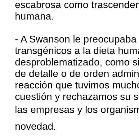
escabrosa como trascendente
humana.
- A Swanson le preocupaba 
transgénicos a la dieta hu
desproblematizado, como si 
de detalle o de orden admini
reacción que tuvimos much
cuestión y rechazamos su s
las empresas y los organism
novedad.