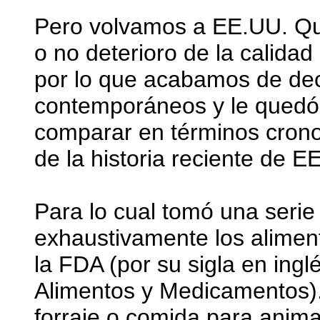
Pero volvamos a EE.UU. Qu
o no deterioro de la calida
por lo que acabamos de dec
contemporáneos y le quedó
comparar en términos cron
de la historia reciente de E
Para lo cual tomó una serie 
exhaustivamente los alimen
la FDA (por su sigla en ingl
Alimentos y Medicamentos)
forraje o comida para anim