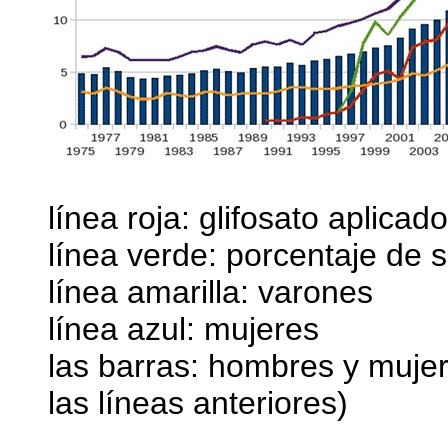
línea roja: glifosato aplicad
línea verde: porcentaje de 
línea amarilla: varones
línea azul: mujeres
las barras: hombres y muje
las líneas anteriores)