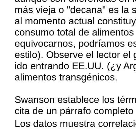
más vieja o "decana" es la 
al momento actual constitu
consumo total de alimentos
equivocarnos, podríamos est
estilo). Observe el lector 
ido entrando EE.UU. (¿y Arg
alimentos transgénicos.
Swanson establece los térmi
cita de un párrafo completo 
Los datos muestra correlac