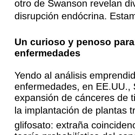
otro de Swanson revelan di
disrupción endócrina. Esta
Un curioso y penoso para
enfermedades
Yendo al análisis emprendid
enfermedades, en EE.UU., S
expansión de cánceres de ti
la implantación de plantas t
glifosato: extraña coincid