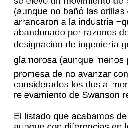
se elevó un movimiento de 
(aunque no bañó las orillas 
arrancaron a la industria −
abandonado por razones de
designación de ingeniería 
glamorosa (aunque menos pre
promesa de no avanzar con l
considerados los dos alimen
relevamiento de Swanson rev
El listado que acabamos de 
aunque con diferencias en 