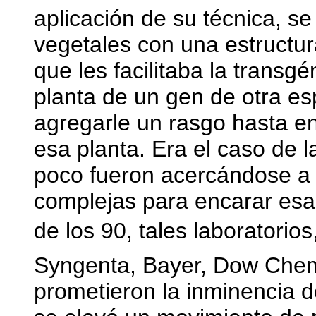
aplicación de su técnica, s
vegetales con una estructu
que les facilitaba la transgé
planta de un gen de otra e
agregarle un rasgo hasta en
esa planta. Era el caso de l
poco fueron acercándose a 
complejas para encarar esa 
de los 90, tales laboratori
Syngenta, Bayer, Dow Chemi
prometieron la inminencia d