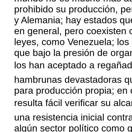
prohibido su producción, p
y Alemania; hay estados que
en general, pero coexisten 
leyes, como Venezuela; lo
que bajo la presión de org
los han aceptado a regañad
hambrunas devastadoras qu
para producción propia; en 
resulta fácil verificar su al
una resistencia inicial cont
algún sector político como gre