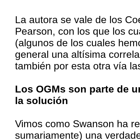
La autora se vale de los Co
Pearson, con los que los c
(algunos de los cuales hemo
general una altísima correla
también por esta otra vía la
Los OGMs son parte de un
la solución
Vimos como Swanson ha rec
sumariamente) una verdader