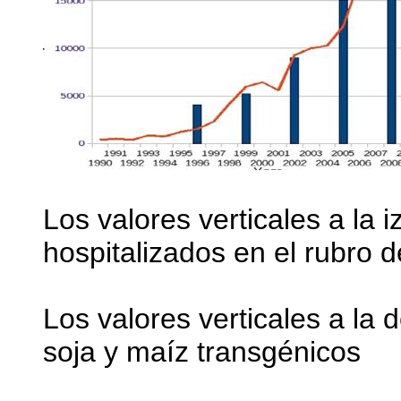
Los valores verticales a la 
hospitalizados en el rubro de
Los valores verticales a la 
soja y maíz transgénicos