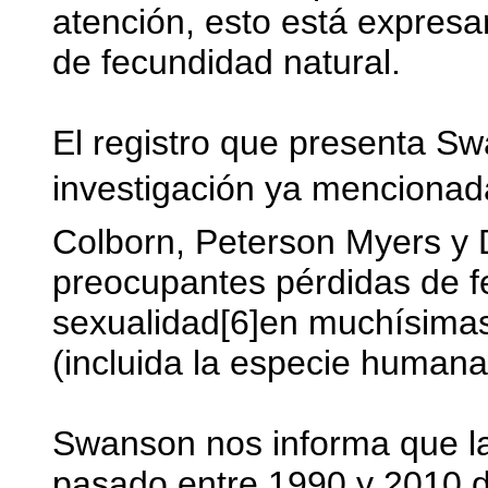
atención, esto está expres
de fecundidad natural.
El registro que presenta Sw
investigación ya mencionad
Colborn, Peterson Myers y 
preocupantes pérdidas de fer
sexualidad[6]en muchísimas
(incluida la especie humana
Swanson nos informa que l
pasado entre 1990 y 2010 d