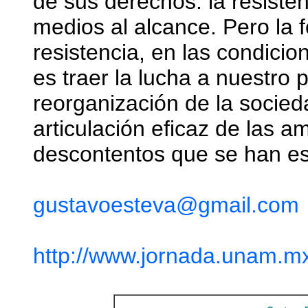
de sus derechos: la resisten
medios al alcance. Pero la f
resistencia, en las condici
es traer la lucha a nuestro 
reorganización de la socie
articulación eficaz de las a
descontentos que se han e
gustavoesteva@gmail.com
http://www.jornada.unam.m