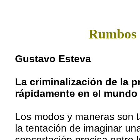
Rumbos d
Gustavo Esteva
La criminalización de la p
rápidamente en el mundo 
Los modos y maneras son tan 
la tentación de imaginar un
concertación precisa entre 