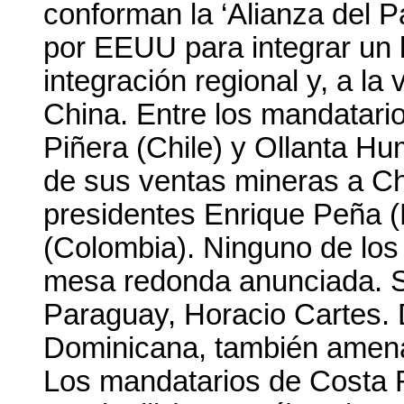
conforman la ‘Alianza del P
por EEUU para integrar un 
integración regional y, a l
China. Entre los mandatario
Piñera (Chile) y Ollanta H
de sus ventas mineras a Ch
presidentes Enrique Peña 
(Colombia). Ninguno de los 
mesa redonda anunciada. Só
Paraguay, Horacio Cartes. 
Dominicana, también amena
Los mandatarios de Costa R