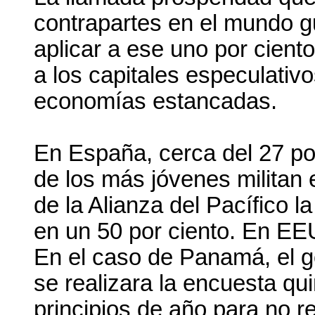
contrapartes en el mundo g
aplicar a ese uno por cient
a los capitales especulativ
economías estancadas.
En España, cerca del 27 por
de los más jóvenes militan 
de la Alianza del Pacífico 
en un 50 por ciento. En EE
En el caso de Panamá, el g
se realizara la encuesta q
principios de año para no r