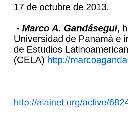
17 de octubre de 2013.
- Marco A. Gandásegui
, 
Universidad de Panamá e in
de Estudios Latinoamerica
(CELA)
http://marcoaganda
http://alainet.org/active/682