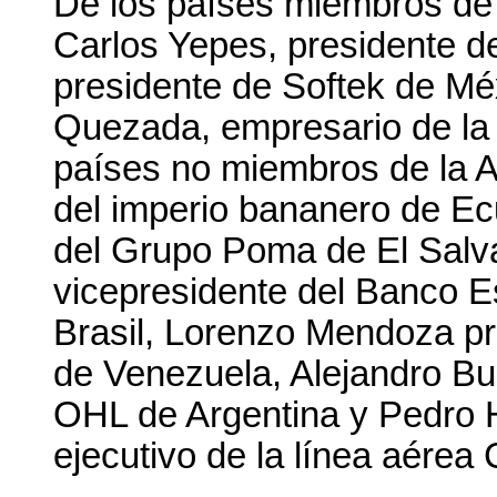
De los países miembros de l
Carlos Yepes, presidente d
presidente de Softek de Mé
Quezada, empresario de la 
países no miembros de la A
del imperio bananero de Ec
del Grupo Poma de El Salva
vicepresidente del Banco E
Brasil, Lorenzo Mendoza pr
de Venezuela, Alejandro Bu
OHL de Argentina y Pedro H
ejecutivo de la línea aére