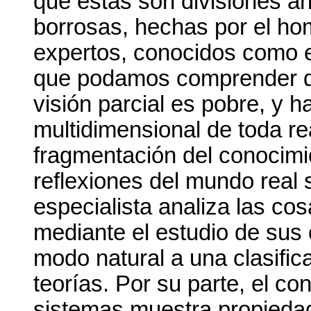
que éstas son divisiones arb
borrosas, hechas por el ho
expertos, conocidos como e
que podamos comprender d
visión parcial es pobre, y h
multidimensional de toda re
fragmentación del conocimie
reflexiones del mundo real 
especialista analiza las co
mediante el estudio de su
modo natural a una clasific
teorías. Por su parte, el co
sistemas muestra propieda