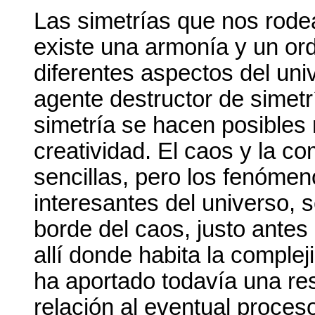
Las simetrías que nos rode
existe una armonía y un or
diferentes aspectos del uni
agente destructor de simet
simetría se hacen posibles 
creatividad. El caos y la c
sencillas, pero los fenóme
interesantes del universo, 
borde del caos, justo antes
allí donde habita la complej
ha aportado todavía una re
relación al eventual proces