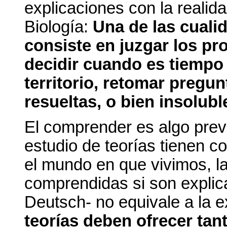
explicaciones con la realid
Biología:
Una de las cuali
consiste en juzgar los p
decidir cuando es tiempo 
territorio, retomar pregu
resueltas, o bien insolubl
El comprender es algo previ
estudio de teorías tienen 
el mundo en que vivimos, l
comprendidas si son explic
Deutsch- no equivale a la e
teorías deben ofrecer tan