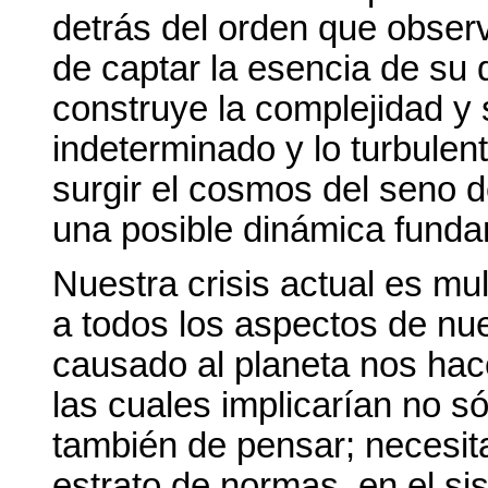
detrás del orden que obser
de captar la esencia de su 
construye la complejidad y 
indeterminado y lo turbule
surgir el cosmos del seno d
una posible dinámica funda
Nuestra crisis actual es mu
a todos los aspectos de nu
causado al planeta nos hace
las cuales implicarían no s
también de pensar; necesit
estrato de normas, en el si