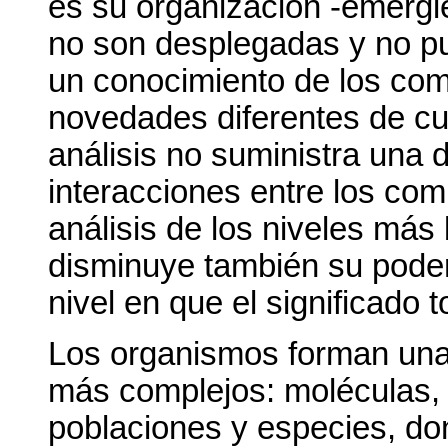
es su organización -emerg
no son desplegadas y no pu
un conocimiento de los co
novedades diferentes de cua
análisis no suministra una 
interacciones entre los com
análisis de los niveles má
disminuye también su poder
nivel en que el significado 
Los organismos forman una
más complejos: moléculas, c
poblaciones y especies, do