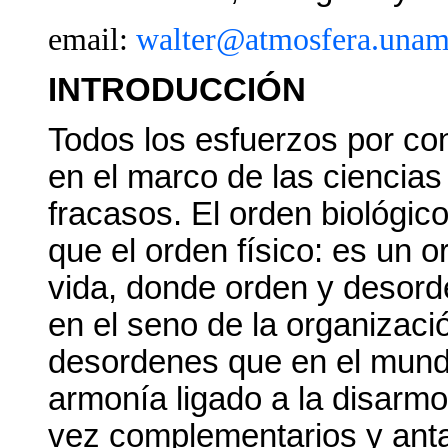
email:
walter@atmosfera.una
INTRODUCCIÓN
Todos los esfuerzos por cons
en el marco de las ciencias 
fracasos. El orden biológic
que el orden físico: es un o
vida, donde orden y desor
en el seno de la organizaci
desordenes que en el mundo
armonía ligado a la disarmo
vez complementarios y anta