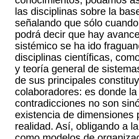
las disciplinas sobre la ba
señalando que sólo cuando 
podrá decir que hay avance
sistémico se ha ido fragua
disciplinas científicas, co
y teoría general de sistema
de sus principales constit
colaboradores: es donde la 
contradicciones no son sinó
existencia de dimensiones 
realidad. Así, obligando a la
como modelos de organizaci