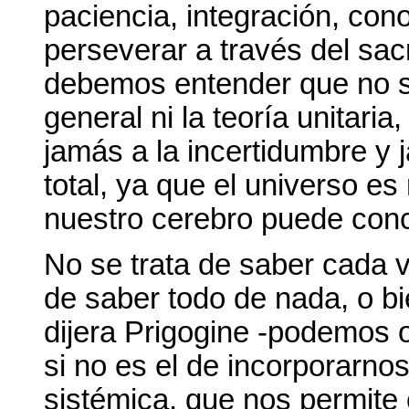
paciencia, integración, con
perseverar a través del sacri
debemos entender que no s
general ni la teoría unitar
jamás a la incertidumbre y
total, ya que el universo e
nuestro cerebro puede conc
No se trata de saber cada 
de saber todo de nada, o b
dijera Prigogine -podemos o
si no es el de incorporarno
sistémica, que nos permit