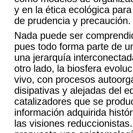
y en la ética ecológica para
de prudencia y precaución.
Nada puede ser comprendid
pues todo forma parte de u
una jerarquía interconectad
otro lado, la biosfera evol
vivo, con procesos autoorga
disipativas y alejadas del e
catalizadores que se prod
información adquirida histó
las visiones reduccionistas