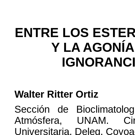
ENTRE LOS ESTE
Y LA AGONÍA
IGNORANC
Walter Ritter Ortiz
Sección de Bioclimatolo
Atmósfera, UNAM. Cir
Universitaria, Deleg. Coyoa