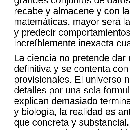
grandes conjuntos de datos
recabe y almacene y con la 
matemáticas, mayor será la
y predecir comportamientos
increíblemente inexacta cua
La ciencia no pretende dar
definitiva y se contenta co
provisionales. El universo 
detalles por una sola formul
explican demasiado terminan
y biología, la realidad es a
que concreta y substancial