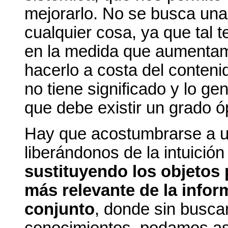
mejorarlo. No se busca una
cualquier cosa, ya que tal t
en la medida que aumentam
hacerlo a costa del contenid
no tiene significado y lo ge
que debe existir un grado ó
Hay que acostumbrarse a u
liberándonos de la intuición
sustituyendo los objetos 
más relevante de la infor
conjunto
, donde sin buscar
conocimientos, podamos as