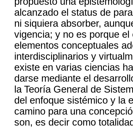
propuesto una epistemologí
alcanzado el status de para
ni siquiera absorber, aunqu
vigencia; y no es porque el
elementos conceptuales ad
interdisciplinarios y virtua
existe en varias ciencias ha
darse mediante el desarrollo
la Teoría General de Siste
del enfoque sistémico y la e
camino para una concepció
son, es decir como totalid