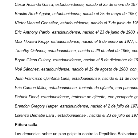
César Rolando Garza, estadounidense, nacido el 25 de enero de 1977
Braulio Arodi Aguiar, estadounidense, nacido el 25 de mayo de 1957,
Víctor Manuel González, estadounidense, nacido el 7 de junio de 198
Eric Anthony Pardo, estadounidense, nacido el 23 de junio de 1980, 
Max Howard Krupp, estadounidense, nacido el 8 de enero de 1977, c
Timothy Ochsner, estadounidense, nacido el 29 de abril de 1965, con
Bryan Glenn Guiney, estadounidense, nacido el 8 de diciembre de 19
Noé Sánchez, estadounidense, nacido el 19 de agosto de 1980, con 
Juan Francisco Quintana Luna, estadounidense, nacido el 11 de novi
Eric Carson Miller, estadounidense, teniente de ejército, con pasapo
Patrick Flood, estadounidense, teniente de ejército, con pasaporte 
Brendon Gregory Harper, estadounidense, nacido el 2 de julio de 19
Lorenzo Bernabé Lara , estadounidense , nacido el 23 de julio de 197
Piñera calla
Las denuncias sobre un plan golpista contra la República Bolivariana