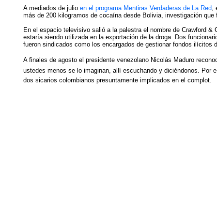
A mediados de julio
en el programa Mentiras Verdaderas de La Red
,
más de 200 kilogramos de cocaína desde Bolivia, investigación que fu
En el espacio televisivo salió a la palestra el nombre de Crawford &
estaría siendo utilizada en la exportación de la droga. Dos funcion
fueron sindicados como los encargados de gestionar fondos ilícitos d
A finales de agosto el presidente venezolano Nicolás Maduro reconoc
ustedes menos se lo imaginan, allí escuchando y diciéndonos. Por
dos sicarios colombianos presuntamente implicados en el complot.