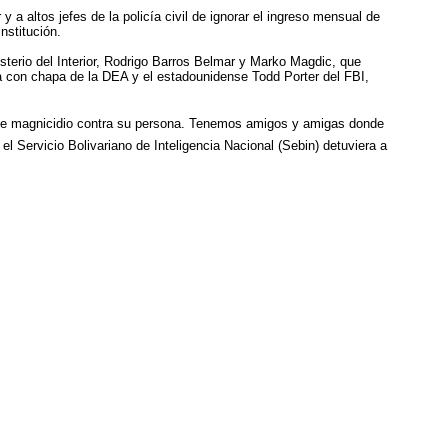
y a altos jefes de la policía civil de ignorar el ingreso mensual de
nstitución.
sterio del Interior, Rodrigo Barros Belmar y Marko Magdic, que
ra con chapa de la DEA y el estadounidense Todd Porter del FBI,
n de magnicidio contra su persona. Tenemos amigos y amigas donde
el Servicio Bolivariano de Inteligencia Nacional (Sebin) detuviera a