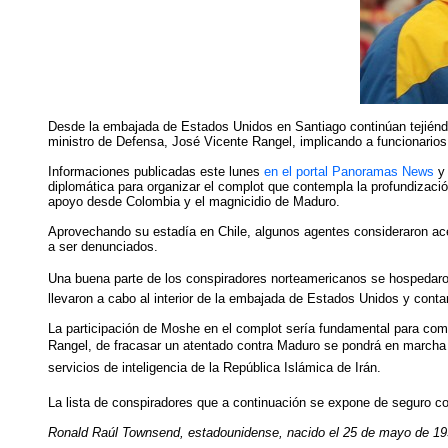
Desde la embajada de Estados Unidos en Santiago continúan tejiéndo
ministro de Defensa, José Vicente Rangel, implicando a funcionarios 
Informaciones publicadas este lunes
en el portal Panoramas News
y 
diplomática para organizar el complot que contempla la profundizació
apoyo desde Colombia y el magnicidio de Maduro.
Aprovechando su estadía en Chile, algunos agentes consideraron acerc
a ser denunciados.
Una buena parte de los conspiradores norteamericanos se hospedaron e
llevaron a cabo al interior de la embajada de Estados Unidos y contar
La participación de Moshe en el complot sería fundamental para comp
Rangel, de fracasar un atentado contra Maduro se pondrá en marcha e
servicios de inteligencia de la República Islámica de Irán.
La lista de conspiradores que a continuación se expone de seguro co
Ronald Raúl Townsend, estadounidense, nacido el 25 de mayo de 195