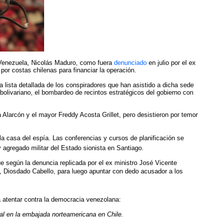
 Venezuela, Nicolás Maduro, como fuera
denunciado
en julio por el ex
or costas chilenas para financiar la operación.
 lista detallada de los conspiradores que han asistido a dicha sede
bolivariano, el bombardeo de recintos estratégicos del gobierno con
Alarcón y el mayor Freddy Acosta Grillet, pero desistieron por temor
 casa del espía. Las conferencias y cursos de planificación se
y agregado militar del Estado sionista en Santiago.
 según la denuncia replicada por el ex ministro José Vicente
 Diosdado Cabello, para luego apuntar con dedo acusador a los
a atentar contra la democracia venezolana:
l en la embajada norteamericana en Chile.