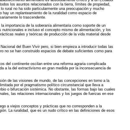
odos los asuntos relacionados con la tierra, límites de propiedad,
e lo rural no ha sido particularmente una preocupación y mucho
o hay un replanteamiento de la ruralidad como espacio de
sariamente lo trascendente.
 la importancia de la soberanía alimentaria como soporte de un
s nutricionales e incluso el concepto mismo de alimentación, y los
rácticas reales y teóricas de producción de la vida material desde
Nacional del Buen Vivir pero, si bien empieza a introducir todas las
pero no se han construido espacios de debate suficientes como para
os del continente oscilan entre una reforma agraria complicada
da a la del extractivismo en gran medida por la inconsecuencia de
isión de las visiones de mundo, de las concepciones en torno a la
imitada por el pragmatismo político circunstancial que lleva a
mbio o bifurcación sistémica. No obstante, las formas bajo las cuales
les, las relaciones internacionales y los juegos de fuerzas en ese
pego a viejos conceptos y prácticas que no corresponden a la
ión. La ruralidad, que es un nudo crítico en las definiciones de esos