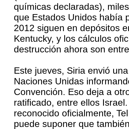
químicas declaradas), mile
que Estados Unidos había p
2012 siguen en depósitos e
Kentucky, y los cálculos ofi
destrucción ahora son entr
Este jueves, Siria envió una
Naciones Unidas informando
Convención. Eso deja a otro
ratificado, entre ellos Israe
reconocido oficialmente, Te
puede suponer que también 