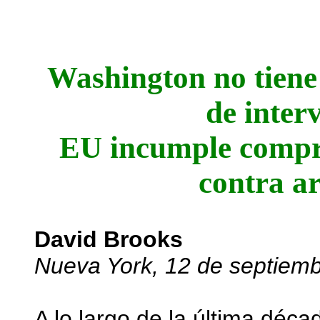
Washington no tiene 
de interv
EU incumple compr
contra a
David Brooks
Nueva York, 12 de septiem
A lo largo de la última déca