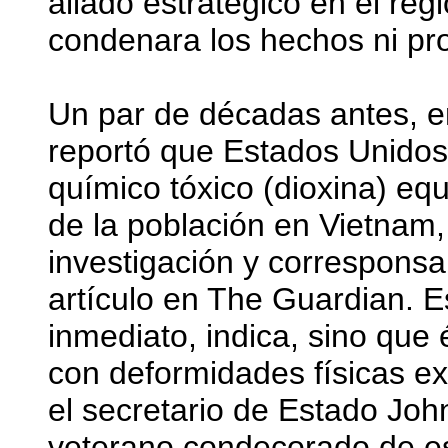
aliado estratégico en el re
condenara los hechos ni pr
Un par de décadas antes, 
reportó que Estados Unidos
químico tóxico (dioxina) equ
de la población en Vietnam,
investigación y corresponsa
artículo en The Guardian. E
inmediato, indica, sino que 
con deformidades físicas e
el secretario de Estado Joh
veterano condecorado de es