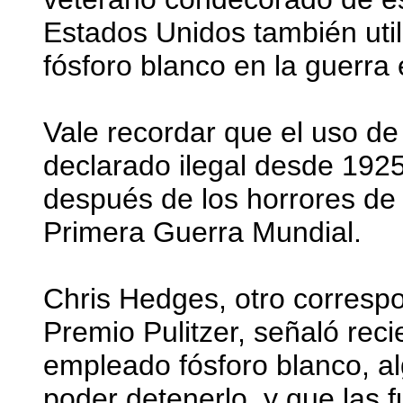
Estados Unidos también uti
fósforo blanco en la guerra 
Vale recordar que el uso d
declarado ilegal desde 1925
después de los horrores de
Primera Guerra Mundial.
Chris Hedges, otro correspo
Premio Pulitzer, señaló rec
empleado fósforo blanco, a
poder detenerlo, y que las