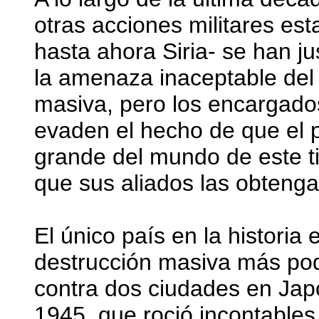
otras acciones militares es
hasta ahora Siria- se han ju
la amenaza inaceptable del
masiva, pero los encargados
evaden el hecho de que el p
grande del mundo de este t
que sus aliados las obteng
El único país en la historia
destrucción masiva más po
contra dos ciudades en Japón
1945, que roció incontables