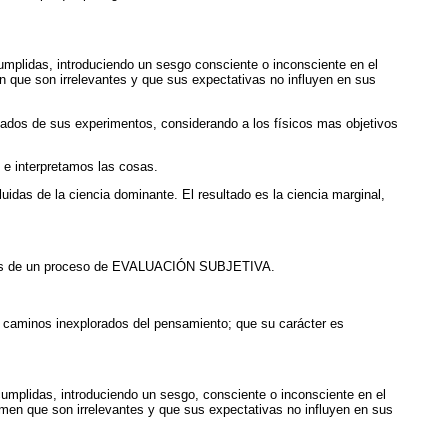
mplidas, introduciendo un sesgo consciente o inconsciente en el
n que son irrelevantes y que sus expectativas no influyen en sus
ltados de sus experimentos, considerando a los físicos mas objetivos
 e interpretamos las cosas.
idas de la ciencia dominante. El resultado es la ciencia marginal,
ravés de un proceso de EVALUACIÓN SUBJETIVA.
r caminos inexplorados del pensamiento; que su carácter es
umplidas, introduciendo un sesgo, consciente o inconsciente en el
umen que son irrelevantes y que sus expectativas no influyen en sus