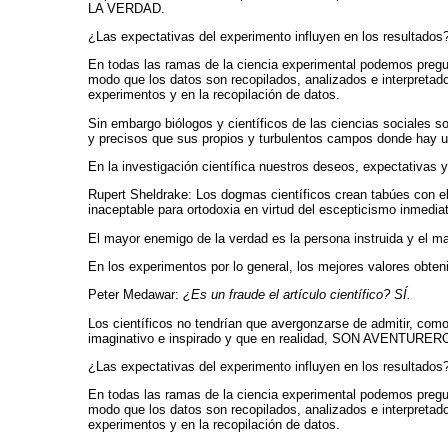
LA VERDAD.
¿Las expectativas del experimento influyen en los resultados
En todas las ramas de la ciencia experimental podemos pregu
modo que los datos son recopilados, analizados e interpretad
experimentos y en la recopilación de datos.
Sin embargo biólogos y científicos de las ciencias sociales s
y precisos que sus propios y turbulentos campos donde h
En la investigación científica nuestros deseos, expectativas
Rupert Sheldrake: Los dogmas científicos crean tabúes con el
inaceptable para ortodoxia en virtud del escepticismo inmedia
El mayor enemigo de la verdad es la persona instruida y el 
En los experimentos por lo general, los mejores valores 
Peter Medawar:
¿Es un fraude el artículo científico? SÍ.
Los científicos no tendrían que avergonzarse de admitir, com
imaginativo e inspirado y que en realidad, SON AVENTUR
¿Las expectativas del experimento influyen en los resultados
En todas las ramas de la ciencia experimental podemos pregu
modo que los datos son recopilados, analizados e interpretad
experimentos y en la recopilación de datos.