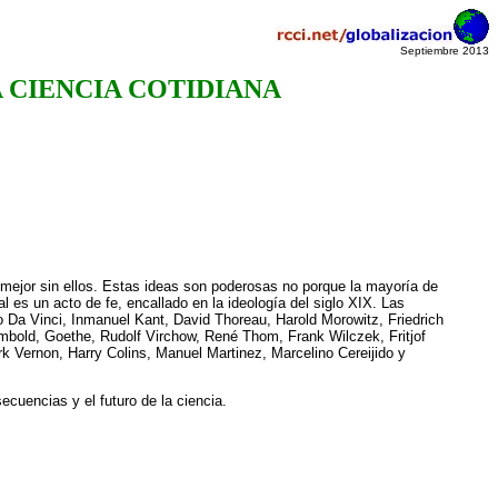
Septiembre 2013
A CIENCIA COTIDIANA
or sin ellos. Estas ideas son poderosas no porque la mayoría de
l es un acto de fe, encallado en la ideología del siglo XIX. Las
 Da Vinci, Inmanuel Kant, David Thoreau, Harold Morowitz, Friedrich
bold, Goethe, Rudolf Virchow, René Thom, Frank Wilczek, Fritjof
 Vernon, Harry Colins, Manuel Martinez, Marcelino Cereijido y
cuencias y el futuro de la ciencia.