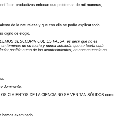
íficos productivos enfocan sus problemas de mil maneras;
ento de la naturaleza y que con ella se podía explicar todo.
s digno de elogio.
 PODEMOS DESCUBRIR QUE ES FALSA, es decir que no es
 en términos de su teoría y nunca admitirán que su teoría está
lquier posible curso de los acontecimientos; en consecuencia no
ma.
te dominante.
correcto, LOS CIMIENTOS DE LA CIENCIA NO SE VEN TAN SÓLIDOS como
no hemos examinado.