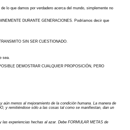
lo que damos por verdadero acerca del mundo, simplemente no
S SOLEMNEMENTE DURANTE GENERACIONES. Podríamos decir que
O LO TRANSMITO SIN SER CUESTIONADO.
e sea.
ES POSIBLE DEMOSTRAR CUALQUIER PROPOSICIÓN, PERO
s y aún menos al mejoramiento de la condición humana. La manera de
 y remitiéndose sólo a las cosas tal como se manifiestan, dan un
es y las experiencias hechas al azar. Debe FORMULAR METAS de