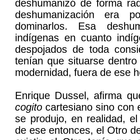
deshumanizó de forma rad
deshumanización era pos
dominarlos. Esa deshum
indígenas en cuanto indí
despojados de toda consid
tenían que situarse dentro 
modernidad, fuera de ese ho
Enrique Dussel, afirma q
cogito
cartesiano sino con 
se produjo, en realidad, el
de ese entonces, el Otro de