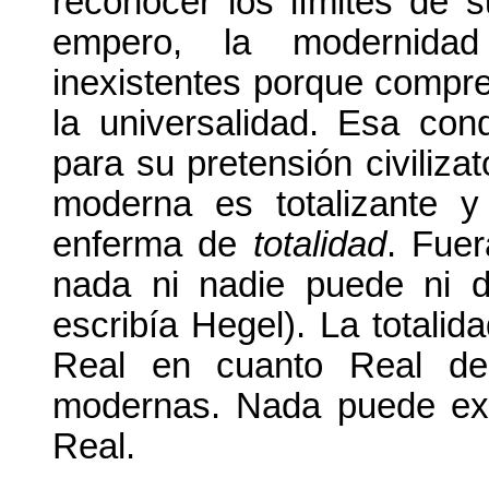
reconocer los límites de su
empero, la modernida
inexistentes porque compr
la universalidad. Esa con
para su pretensión civilizat
moderna es totalizante y 
enferma de
totalidad
. Fue
nada ni nadie puede ni de
escribía Hegel). La totalid
Real en cuanto Real des
modernas. Nada puede exis
Real.