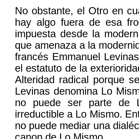
No obstante, el Otro en cu
hay algo fuera de esa fro
impuesta desde la moderni
que amenaza a la modernid
francés Emmanuel Levinas q
el estatuto de la exteriorida
Alteridad radical porque se
Levinas denomina Lo Mismo
no puede ser parte de L
irreductible a Lo Mismo. Ent
no puede mediar una dialéct
canon de Lo Mismo.