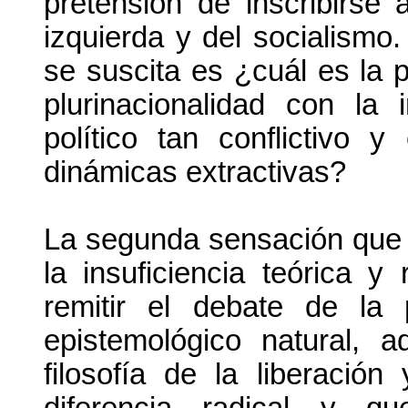
pretensión de inscribirse 
izquierda y del socialismo
se suscita es ¿cuál es la pr
plurinacionalidad con la 
político tan conflictivo y
dinámicas extractivas?
La segunda sensación que d
la insuficiencia teórica y
remitir el debate de la p
epistemológico natural, a
filosofía de la liberación
diferencia radical y q