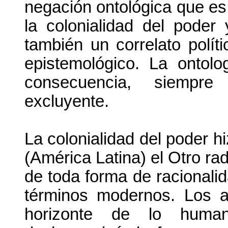
negación ontológica que es e
la colonialidad del poder 
también un correlato polític
epistemológico. La ontolo
consecuencia, siempre 
excluyente.
La colonialidad del poder h
(América Latina) el Otro ra
de toda forma de racionali
términos modernos. Los al
horizonte de lo hum