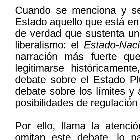
Cuando se menciona y se 
Estado aquello que está en 
de verdad que sustenta una
liberalismo: el
Estado-Nac
narración más fuerte qu
legitimarse históricament
debate sobre el Estado Plu
debate sobre los límites y
posibilidades de regulación
Por ello, llama la atenc
omitan este debate, lo p