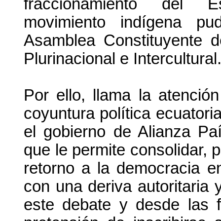
fraccionamiento del Es
movimiento indígena pu
Asamblea Constituyente 
Plurinacional e Intercultural
Por ello, llama la atenci
coyuntura política ecuator
el gobierno de Alianza Pa
que le permite consolidar, 
retorno a la democracia 
con una deriva autoritaria 
este debate y desde las f