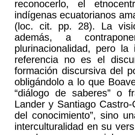
reconocerlo, el etnocen
indígenas ecuatorianos aman
(loc. cit. pp. 28). La vis
además, a contraponer
plurinacionalidad, pero la
referencia no es el disc
formación discursiva del 
obligándolo a lo que Boav
“diálogo de saberes” o f
Lander y Santiago Castro-
del conocimiento”, sino un
interculturalidad en su vers