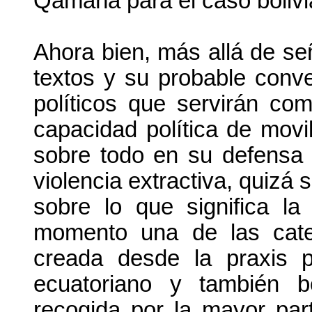
Qamaña para el caso bolivi
Ahora bien, más allá de señ
textos y su probable conve
políticos que servirán c
capacidad política de movi
sobre todo en su defensa d
violencia extractiva, quizá
sobre lo que significa la 
momento una de las cate
creada desde la praxis p
ecuatoriano y también b
recogida por la mayor par