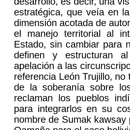
desarrollo, es decir, una vi
estratégica, que veía en l
dimensión acotada de auton
el manejo territorial al in
Estado, sin cambiar para 
definen y estructuran a
apelación a las circunscripc
referencia León Trujillo, no
de la soberanía sobre los
reclaman los pueblos ind
para integrarlos en su c
nombre de Sumak kawsay p