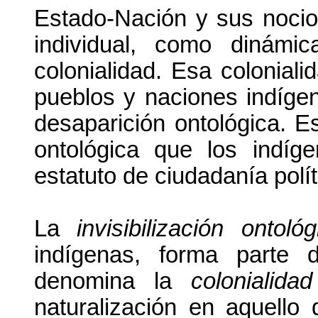
Estado-Nación y sus nocion
individual, como dinámi
colonialidad. Esa colonial
pueblos y naciones indígena
desaparición ontológica. Es
ontológica que los indíg
estatuto de ciudadanía polít
La
invisibilización ontológ
indígenas, forma parte 
denomina la
colonialida
naturalización en aquello