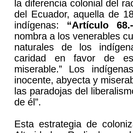
la diferencia colonial del r
del Ecuador, aquella de 1
indígenas:
“Artículo 68
nombra a los venerables cu
naturales de los indígen
caridad en favor de es
miserable.” Los indígen
inocente, abyecta y miserab
las paradojas del liberalism
de él”.
Esta estrategia de coloni