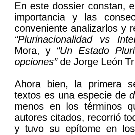
En este dossier constan, en
importancia y las conse
conveniente analizarlos y r
“Plurinacionalidad vs Inter
Mora, y
“Un Estado Pluri
opciones”
de Jorge León Truj
Ahora bien, la primera 
textos es una especie de
d
menos en los términos q
autores citados, recorrió t
y tuvo su epítome en lo