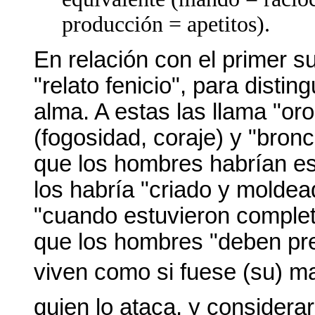
producción = apetitos).
En relación con el primer s
"relato fenicio", para distin
alma. A estas las llama "oro"
(fogosidad, coraje) y "bronce
que los hombres habrían est
los habría "criado y moldea
"cuando estuvieron complet
que los hombres "deben preo
viven como si fuese (su) ma
quien lo ataca, y consider