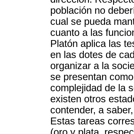
población no deberí
cual se pueda mant
cuanto a las funcio
Platón aplica las te
en las dotes de ca
organizar a la soci
se presentan como 
complejidad de la 
existen otros esta
contender, a saber,
Estas tareas corre
(oro y plata, respe