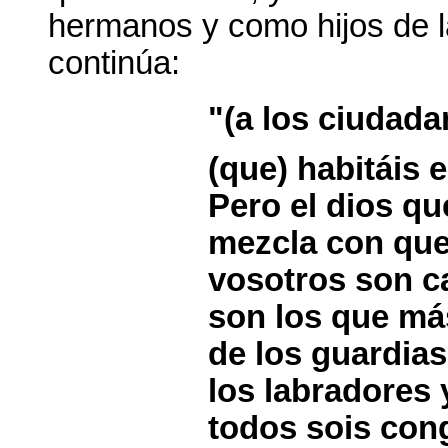
hermanos y como hijos de l
continúa:
"(a los ciudada
(que) habitáis 
Pero el dios qu
mezcla con que
vosotros son c
son los que más
de los guardias
los labradores
todos sois cong