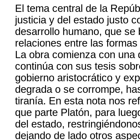
El tema central de la Repúbl
justicia y del estado justo 
desarrollo humano, que se 
relaciones entre las formas 
La obra comienza con una di
continúa con sus tesis sobre
gobierno aristocrático y e
degrada o se corrompe, has
tiranía. En esta nota nos r
que parte Platón, para lue
del estado, restringiéndon
dejando de lado otros aspe