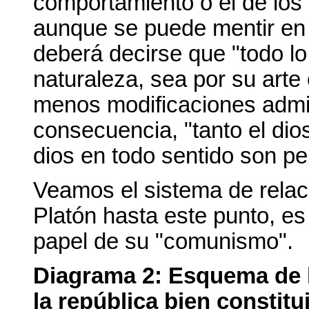
comportamiento o el de los 
aunque se puede mentir en 
deberá decirse que "todo lo
naturaleza, sea por su arte
menos modificaciones admit
consecuencia, "tanto el dio
dios en todo sentido son per
Veamos el sistema de relaci
Platón hasta este punto, es
papel de su "comunismo".
Diagrama 2:
Esquema de l
la república bien constit