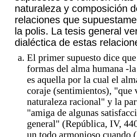
naturaleza y composición de
relaciones que supuestamen
la polis. La tesis general v
dialéctica de estas relacio
El primer supuesto dice que 
formas del alma humana -la p
es aquella por la cual el alm
coraje (sentimientos), "que 
naturaleza racional" y la par
"amiga de algunas satisfacci
general" (República, IV, 44
un todo armonioso cuando (i)