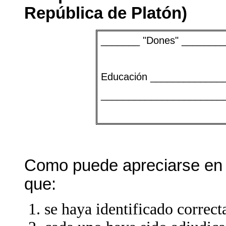
República de Platón)
_______ "Dones" ________
Educación _____________
______________________
Como puede apreciarse en e
que:
se haya identificado correc