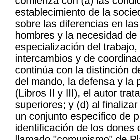
comienza con (a) las condi
establecimiento de la soci
sobre las diferencias en las
hombres y la necesidad de u
especialización del trabajo
intercambios y de coordinaci
continúa con la distinción d
del mando, la defensa y la 
(Libros II y III), el autor tr
superiores; y (d) al finalizar
un conjunto específico de p
identificación de los dones 
llamado "comunismo" de Pla