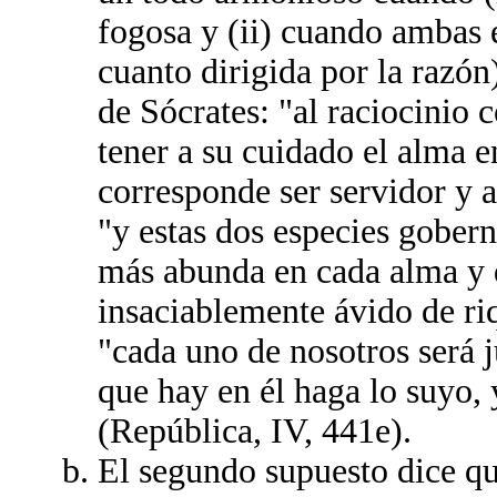
fogosa y (ii) cuando ambas e
cuanto dirigida por la razón
de Sócrates: "al raciocinio 
tener a su cuidado el alma en
corresponde ser servidor y a
"y estas dos especies gobern
más abunda en cada alma y q
insaciablemente ávido de ri
"cada uno de nosotros será j
que hay en él haga lo suyo,
(República, IV, 441e).
El segundo supuesto dice qu