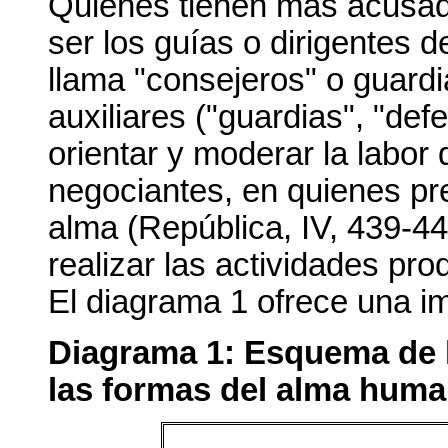
Quienes tienen más acusado
ser los guías o dirigentes d
llama "consejeros" o guardi
auxiliares ("guardias", "de
orientar y moderar la labor 
negociantes, en quienes pre
alma (República, IV, 439-4
realizar las actividades pro
El diagrama 1 ofrece una i
Diagrama 1:
Esquema de la
las formas del alma human