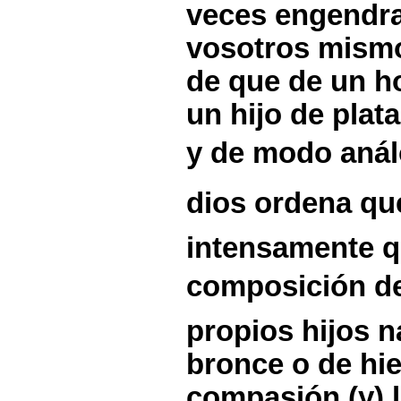
veces engendra
vosotros mismo
de que de un h
un hijo de plat
y de modo anál
dios ordena que
intensamente q
composición de 
propios hijos 
bronce o de hi
compasión (y) l