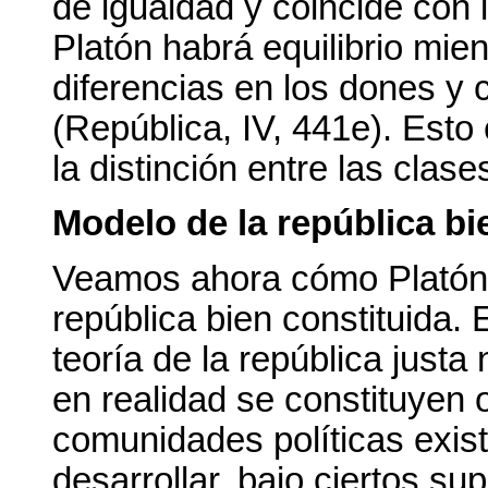
de igualdad y coincide con l
Platón habrá equilibrio mie
diferencias en los dones y 
(República, IV, 441e). Est
la distinción entre las clas
Modelo de la república bi
Veamos ahora cómo Platón 
república bien constituida.
teoría de la república just
en realidad se constituyen 
comunidades políticas exist
desarrollar, bajo ciertos su