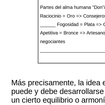
Partes del alma humana "Don"/M
Raciocinio = Oro => Consejero
______ Fogosidad = Plata => 
Apetitiva = Bronce => Artesano
negociantes
_________________________
Más precisamente, la idea 
puede y debe desarrollarse
un cierto equilibrio o armon