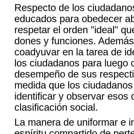
Respecto de los ciudadanos
educados para obedecer ab
respetar el orden "ideal" q
dones y funciones. Además
coadyuvar en la tarea de id
los ciudadanos para luego cl
desempeño de sus respectiv
medida que los ciudadanos
identificar y observar esos
clasificación social.
La manera de uniformar e i
espíritu compartido de pert