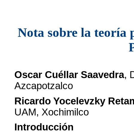
Nota sobre la teoría 
Oscar Cuéllar Saavedra
, 
Azcapotzalco
Ricardo Yocelevzky Reta
UAM, Xochimilco
Introducción