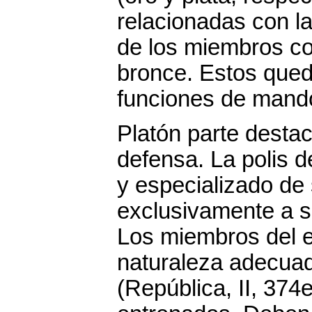
relacionadas con la
de los miembros c
bronce. Estos queda
funciones de mand
Platón parte destac
defensa. La polis d
y especializado de
exclusivamente a s
Los miembros del e
naturaleza adecuad
(República, II, 374