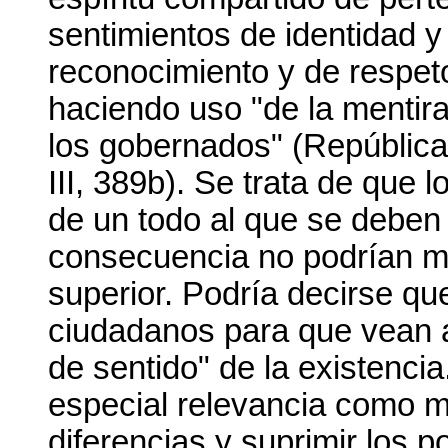
sentimientos de identidad y 
reconocimiento y de respeto
haciendo uso "de la mentira
los gobernados" (República,
III, 389b). Se trata de que 
de un todo al que se deben
consecuencia no podrían 
superior. Podría decirse qu
ciudadanos para que vean 
de sentido" de la existencia
especial relevancia como me
diferencias y suprimir los p