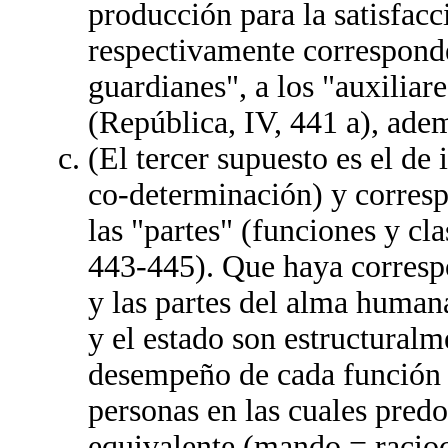
producción para la satisfacc
respectivamente corresponde
guardianes", a los "auxiliar
(República, IV, 441 a), adem
(El tercer supuesto es el d
co-determinación) y corresp
las "partes" (funciones y cla
443-445). Que haya correspo
y las partes del alma human
y el estado son estructuralm
desempeño de cada función p
personas en las cuales pred
equivalente (mando = racioc