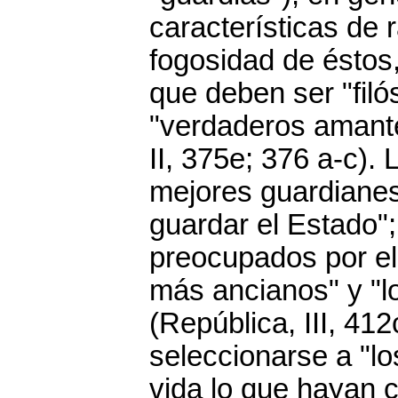
características de r
fogosidad de éstos,
que deben ser "filó
"verdaderos amante
II, 375e; 376 a-c).
mejores guardianes"
guardar el Estado"; 
preocupados por el
más ancianos" y "lo
(República, III, 412
seleccionarse a "lo
vida lo que hayan 