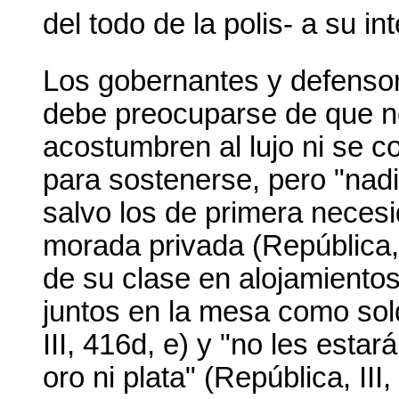
del todo de la polis- a su i
Los gobernantes y defensor
debe preocuparse de que no
acostumbren al lujo ni se c
para sostenerse, pero "nad
salvo los de primera neces
morada privada (República,
de su clase en alojamiento
juntos en la mesa como so
III, 416d, e) y "no les estar
oro ni plata" (República, III,