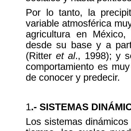
Por lo tanto, la precip
variable atmosférica muy
agricultura en México,
desde su base y a parti
(Ritter
et al
., 1998); y 
comportamiento es muy v
de conocer y predecir.
1
.- SISTEMAS DINÁM
Los sistemas dinámicos 