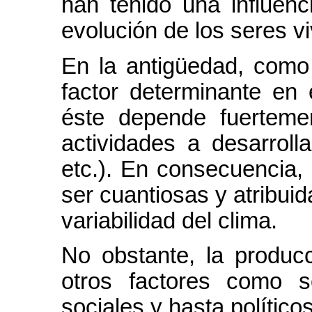
han tenido una influenc
evolución de los seres vi
En la antigüedad, como
factor determinante en 
éste depende fuerteme
actividades a desarrolla
etc.). En consecuencia,
ser cuantiosas y atribuid
variabilidad del clima.
No obstante, la producc
otros factores como s
sociales y hasta políticos