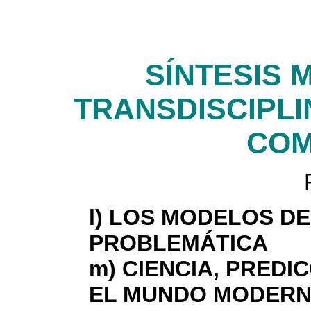
SÍNTESIS
TRANSDISCIPLI
COM
l) LOS MODELOS D
PROBLEMÁTICA
m) CIENCIA, PREDI
EL MUNDO MODERN