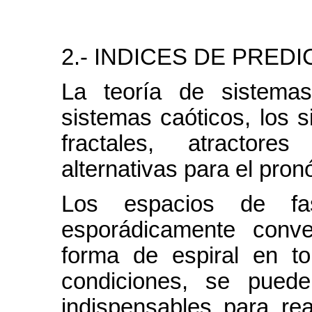
2.- INDICES DE PREDI
La teoría de sistema
sistemas caóticos, los s
fractales, atractore
alternativas para el pron
Los espacios de fas
esporádicamente conve
forma de espiral en to
condiciones, se puede
indispensables para rea