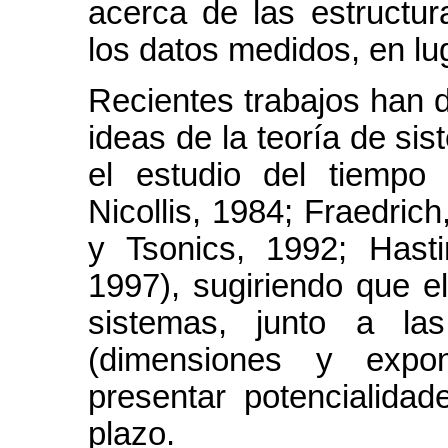
acerca de las estructu
los datos medidos, en lug
Recientes trabajos han d
ideas de la teoría de si
el estudio del tiempo 
Nicollis, 1984; Fraedrich
y Tsonics, 1992; Hasti
1997), sugiriendo que e
sistemas, junto a las
(dimensiones y expo
presentar potencialidad
plazo.