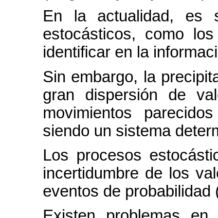
En la actualidad, es 
estocásticos, como los 
identificar en la informac
Sin embargo, la precipit
gran dispersión de va
movimientos parecidos
siendo un sistema determ
Los procesos estocásti
incertidumbre de los va
eventos de probabilidad (
Existen problemas en 