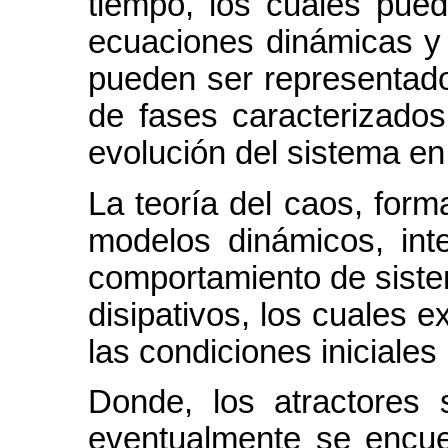
tiempo, los cuales pue
ecuaciones dinámicas y 
pueden ser representado
de fases caracterizados
evolución del sistema en
La teoría del caos, form
modelos dinámicos, int
comportamiento de siste
disipativos, los cuales e
las condiciones iniciales
Donde, los atractores 
eventualmente se encuen