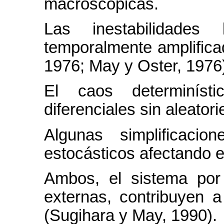
macroscópicas.
Las inestabilidades 
temporalmente amplifica
1976; May y Oster, 1976
El caos determiníst
diferenciales sin aleator
Algunas simplificacio
estocásticos afectando e
Ambos, el sistema por
externas, contribuyen a
(Sugihara y May, 1990).