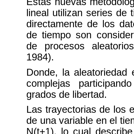
Estas nuevas metodologí
lineal utilizan series d
directamente de los dat
de tiempo son consider
de procesos aleatorios 
1984).
Donde, la aleatoriedad 
complejas participan
grados de libertad.
Las trayectorias de los 
de una variable en el ti
N(t+1), lo cual describ