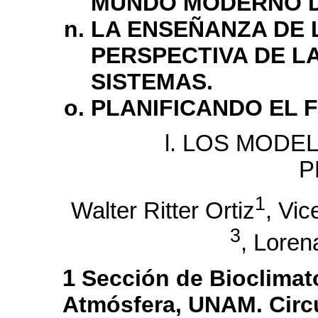
MUNDO MODERNO D
LA ENSEÑANZA DE 
PERSPECTIVA DE L
SISTEMAS.
PLANIFICANDO EL 
l. LOS MODE
P
1
Walter Ritter Ortiz
, Vic
3
, Loren
1
Sección de Bioclimato
Atmósfera, UNAM. Circu