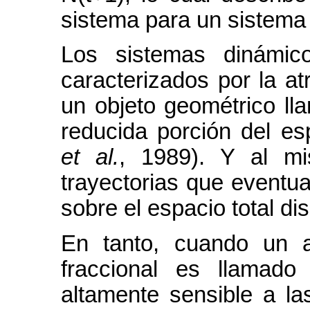
sistema para un sistema 
Los sistemas dinámico
caracterizados por la at
un objeto geométrico ll
reducida porción del es
et al.
, 1989). Y al m
trayectorias que event
sobre el espacio total di
En tanto, cuando un a
fraccional es llamado 
altamente sensible a las