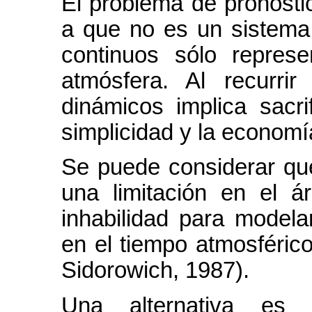
El problema de pronosti
a que no es un sistema p
continuos sólo repres
atmósfera. Al recurri
dinámicos implica sacri
simplicidad y la economía
Se puede considerar que
una limitación en el ár
inhabilidad para modela
en el tiempo atmosféric
Sidorowich, 1987).
Una alternativa es 