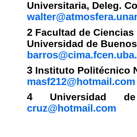
Universitaria, Deleg. C
walter@atmosfera.un
2
Facultad de Ciencias 
Universidad de Buenos 
barros@cima.fcen.uba.
3
Instituto Politécnico 
masf212@hotmail.com
4
Universidad d
cruz@hotmail.com