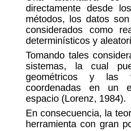
directamente desde los
métodos, los datos son
considerados como rea
determinísticos y aleator
Tomando tales considera
sistemas, la cual pu
geométricos y las v
coordenadas en un es
espacio (Lorenz, 1984).
En consecuencia, la teo
herramienta con gran po