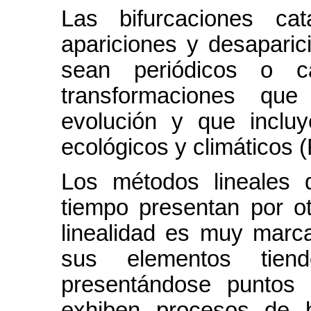
Las bifurcaciones cat
apariciones y desaparic
sean periódicos o c
transformaciones qu
evolución y que inclu
ecológicos y climáticos (
L
os métodos lineales 
tiempo presentan por ot
linealidad es muy marca
sus elementos tie
presentándose puntos 
exhiben procesos de b