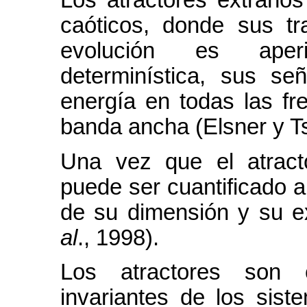
Los atractores extraño
caóticos, donde sus tr
evolución es aper
determinística, sus se
energía en todas las fr
banda ancha (Elsner y Ts
Una vez que el atracto
puede ser cuantificado a
de su dimensión y su e
al
., 1998).
Los atractores son 
invariantes de los sis