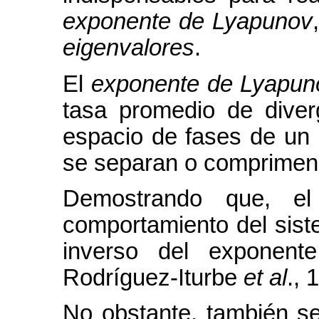
exponente de Lyapunov
eigenvalores
.
El
exponente de Lyapun
tasa promedio de diverg
espacio de fases de un 
se separan o comprimen l
Demostrando que, el 
comportamiento del sist
inverso del exponent
Rodríguez-Iturbe
et al
., 
No obstante, también se