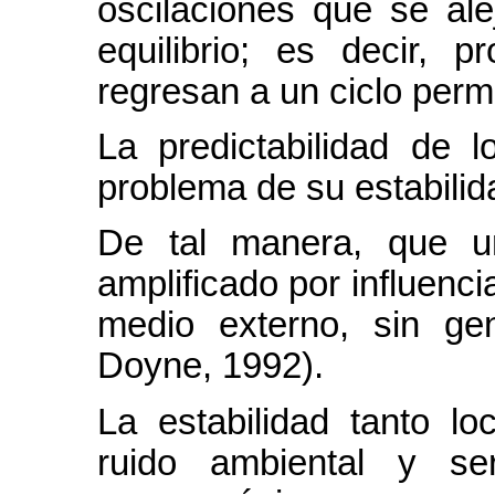
oscilaciones que se al
equilibrio; es decir, 
regresan a un ciclo per
La predictabilidad de l
problema de su estabilid
De tal manera, que u
amplificado por influenci
medio externo, sin ge
Doyne, 1992).
L
a estabilidad tanto l
ruido ambiental y se