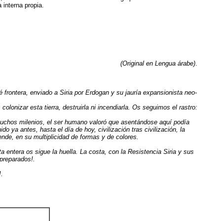
 interna propia.
(Original en Lengua árabe)
.
 frontera, enviado a Siria por Erdogan y su jauría expansionista neo-
colonizar esta tierra, destruirla ni incendiarla. Os seguimos el rastro:
muchos milenios, el ser humano valoró que asentándose aquí podía
 ya antes, hasta el día de hoy, civilización tras civilización, la
nde, en su multiplicidad de formas y de colores.
a entera os sigue la huella. La costa, con la Resistencia Siria y sus
preparados!.
.