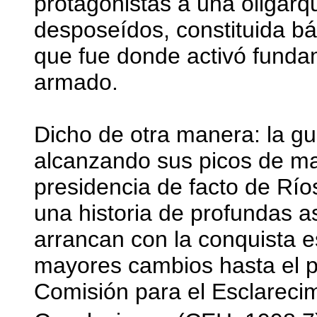
protagonistas a una oligar
desposeídos, constituida b
que fue donde activó fund
armado.
Dicho de otra manera: la gu
alcanzando sus picos de ma
presidencia de facto de Río
una historia de profundas 
arrancan con la conquista e
mayores cambios hasta el p
Comisión para el Esclarecim