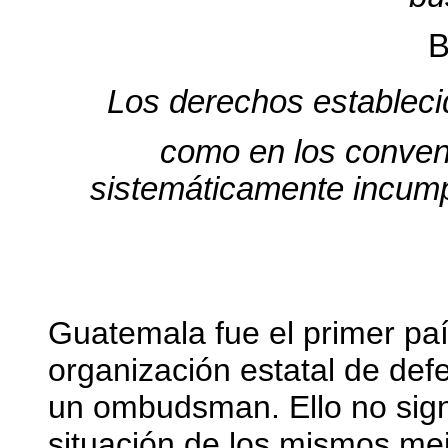
B
Los derechos estableci
como en los conveni
sistemáticamente incumpl
Guatemala fue el primer pa
organización estatal de de
un ombudsman. Ello no signi
situación de los mismos me