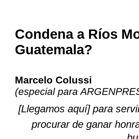
Condena a Ríos Mo
Guatemala?
Marcelo Colussi
(especial para ARGENPRES
[Llegamos aquí] para servi
procurar de ganar honr
bu