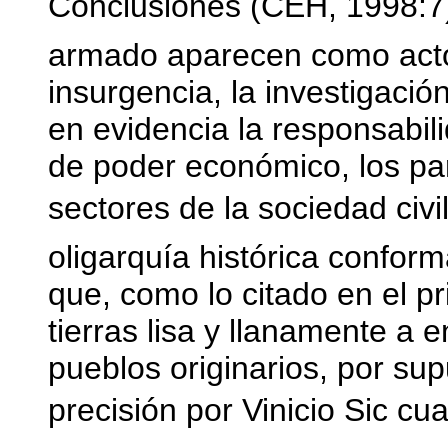
Conclusiones (CEH, 1998:7):
armado aparecen como actore
insurgencia, la investigaci
en evidencia la responsabili
de poder económico, los part
sectores de la sociedad civi
oligarquía histórica confor
que, como lo citado en el pr
tierras lisa y llanamente a 
pueblos originarios, por su
precisión por Vinicio Sic cu