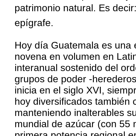
patrimonio natural. Es deci
epígrafe.
Hoy día Guatemala es una 
novena en volumen en Latin
interanual sostenido del ord
grupos de poder -herederos
inicia en el siglo XVI, siem
hoy diversificados también
manteniendo inalterables su
mundial de azúcar (con 55 m
primera potencia regional e