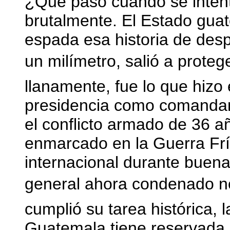
¿Qué pasó cuando se intent
brutalmente. El Estado gua
espada esa historia de des
un milímetro, salió a protege
llanamente, fue lo que hizo
presidencia como comandant
el conflicto armado de 36 añ
enmarcado en la Guerra Fr
internacional durante buena
general ahora condenado no e
cumplió su tarea histórica, 
Guatemala tiene reservada