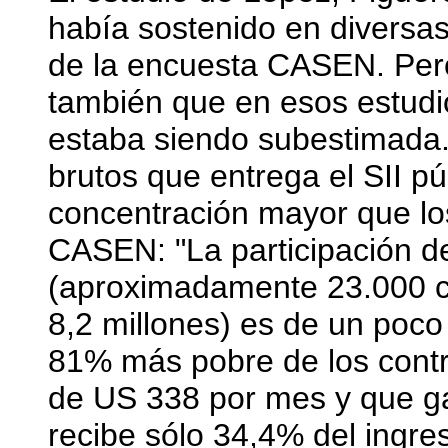
había sostenido en diversas
de la encuesta CASEN. Per
también que en esos estudio
estaba siendo subestimada.
brutos que entrega el SII p
concentración mayor que los
CASEN: "La participación d
(aproximadamente 23.000 co
8,2 millones) es de un poco
81% más pobre de los contr
de US 338 por mes y que g
recibe sólo 34,4% del ingres