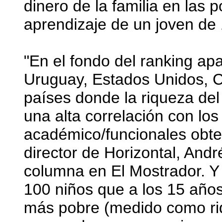
dinero de la familia en las p
aprendizaje de un joven de
"En el fondo del ranking ap
Uruguay, Estados Unidos, Ch
países donde la riqueza del
una alta correlación con los
académico/funcionales obten
director de Horizontal, And
columna en El Mostrador. Y 
100 niños que a los 15 año
más pobre (medido como riq