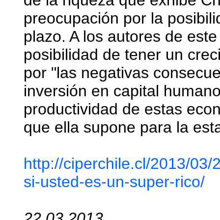
de la riqueza que exhibe Ch
preocupación por la posibili
plazo. A los autores de este
posibilidad de tener un cr
por "las negativas consecue
inversión en capital humano,
productividad de estas ec
que ella supone para la estab
http://ciperchile.cl/2013/03
si-usted-es-un-super-rico/
22.03.2013