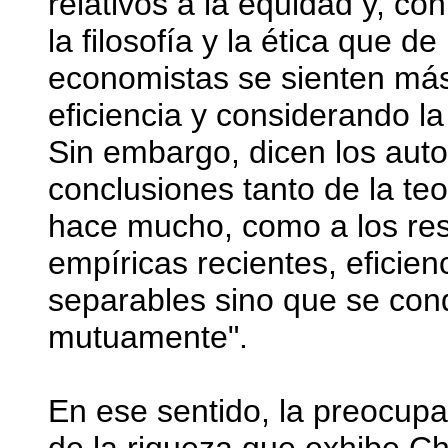
relativos a la equidad y, co
la filosofía y la ética que d
economistas se sienten má
eficiencia y considerando la
Sin embargo, dicen los auto
conclusiones tanto de la te
hace mucho, como a los res
empíricas recientes, eficien
separables sino que se con
mutuamente".
En ese sentido, la preocup