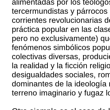
alimentadas por los teólogos
tercermundistas y párrocos 
corrientes revolucionarias 
práctica popular en las cla
pero no exclusivamente) que 
fenómenos simbólicos popul
colectivas diversas, produ
la realidad y la ficción rel
desigualdades sociales, ro
dominantes de la ideología 
terreno imaginario y fugaz l