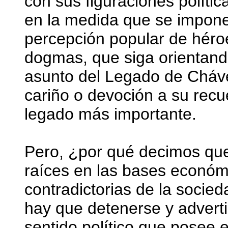
con sus figuraciones polític
en la medida que se impone
percepción popular de héroe
dogmas, que siga orientando
asunto del Legado de Cháve
cariño o devoción a su recue
legado más importante.
Pero, ¿por qué decimos que
raíces en las bases económic
contradictorias de la socie
hay que detenerse y advert
sentido político que posee 