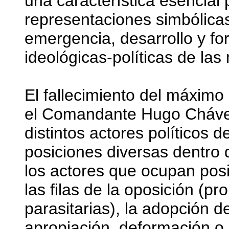
una característica esencial 
representaciones simbólica
emergencia, desarrollo y fo
ideológicas-políticas de las
El fallecimiento del máximo 
el Comandante Hugo Chávez
distintos actores políticos 
posiciones diversas dentro 
los actores que ocupan posi
las filas de la oposición (pr
parasitarias), la adopción d
apropiación, deformación o 