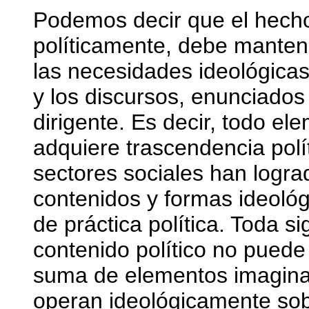
Podemos decir que el hecho
políticamente, debe mantene
las necesidades ideológicas
y los discursos, enunciados 
dirigente. Es decir, todo el
adquiere trascendencia polí
sectores sociales han logr
contenidos y formas ideológi
de práctica política. Toda si
contenido político no pued
suma de elementos imaginari
operan ideológicamente sobr