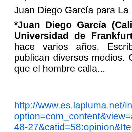
Juan Diego García para La 
*Juan Diego García (Cali
Universidad de Frankfu
hace varios años. Escr
publican diversos medios. 
que el hombre calla...
http://www.es.lapluma.net/
option=com_content&view=a
48-27&catid=58:opinion&It