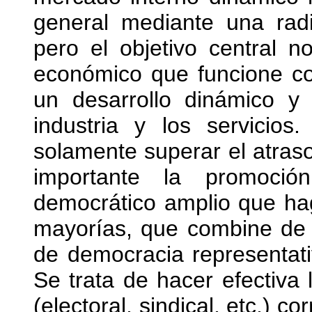
general mediante una radic
pero el objetivo central n
económico que funcione co
un desarrollo dinámico y e
industria y los servicio
solamente superar el atras
importante la promoci
democrático amplio que haga
mayorías, que combine de
de democracia representati
Se trata de hacer efectiva
(electoral, sindical, etc.) c