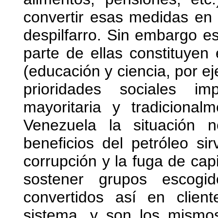
convertir esas medidas en 
despilfarro. Sin embargo e
parte de ellas constituyen 
(educación y ciencia, por e
prioridades sociales im
mayoritaria y tradiciona
Venezuela la situación 
beneficios del petróleo si
corrupción y la fuga de capi
sostener grupos escogi
convertidos así en client
sistema, y son los mismo