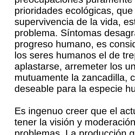
prioridades ecológicas, que
supervivencia de la vida, e
problema. Síntomas desagra
progreso humano, es consi
los seres humanos el de trep
aplastarse, arremeter los u
mutuamente la zancadilla, c
deseable para la especie 
Es ingenuo creer que el act
tener la visión y moderació
problemas. La producción g