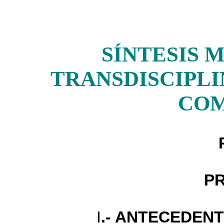
SÍNTESIS
TRANSDISCIPLI
COM
P
I
.- ANTECEDEN