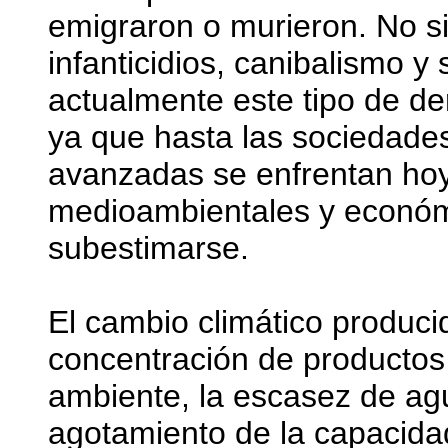
emigraron o murieron. No si
infanticidios, canibalismo y s
actualmente este tipo de d
ya que hasta las sociedade
avanzadas se enfrentan ho
medioambientales y económ
subestimarse.
El cambio climático produci
concentración de productos
ambiente, la escasez de ag
agotamiento de la capacidad 