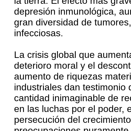
la tierra. El efecto más gra
depresión inmunológica, au
gran diversidad de tumores
infecciosas.
La crisis global que aument
deterioro moral y el desco
aumento de riquezas materi
industriales dan testimonio
cantidad inimaginable de re
en las luchas por el poder,
persecución del crecimiento 
preocupaciones puramente e