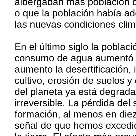
albergaban más población de
o que la población había ad
las nuevas condiciones clim
En el último siglo la poblaci
consumo de agua aumentó 
aumento la desertificación, 
cultivo, erosión de suelos 
del planeta ya está degrad
irreversible. La pérdida del
formación, al menos en die
señal de que hemos excedid