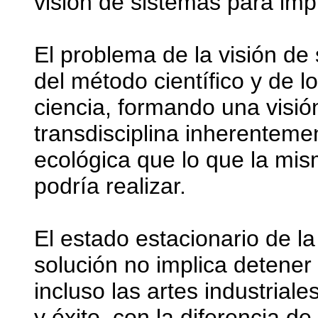
visión de sistemas para imp
El problema de la visión de 
del método científico y de l
ciencia, formando una visió
transdisciplina inherenteme
ecológica que lo que la mis
podría realizar.
El estado estacionario de 
solución no implica detener
incluso las artes industrial
y éxito, con la diferencia de