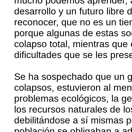
mucho podemos aprender, a 
desarrollo y un futuro libre
reconocer, que no es un tie
porque algunas de estas so
colapso total, mientras que
dificultades que se les pres
Se ha sospechado que un g
colapsos, estuvieron al me
problemas ecológicos, la g
los recursos naturales de 
debilitándose a sí mismas 
población se obligaban a a