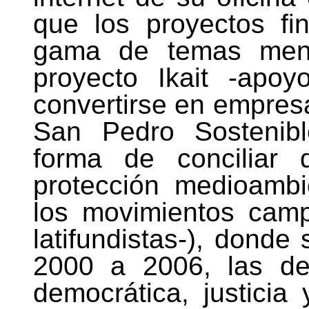
que los proyectos fi
gama de temas menc
proyecto Ikait -apo
convertirse en empresa
San Pedro Sostenib
forma de conciliar 
protección medioamb
los movimientos camp
latifundistas-), donde
2000 a 2006, las de
democrática, justicia