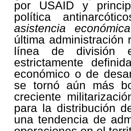
por USAID y princip
política antinarcót
asistencia económic
última administración 
línea de división e
estrictamente defini
económico o de desarro
se tornó aún más bo
creciente militarizaci
para la distribución d
una tendencia de admi
operaciones en el terri