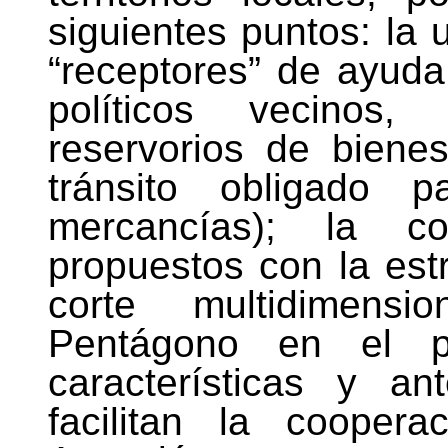
siguientes puntos: la 
“receptores” de ayuda
políticos vecinos,
reservorios de bienes
tránsito obligado 
mercancías); la c
propuestos con la est
corte multidimens
Pentágono en el pl
características y an
facilitan la cooper