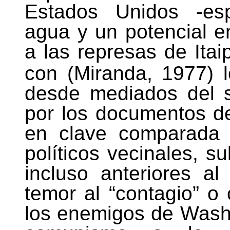
Estados Unidos -esp
agua y un potencial e
a las represas de Itai
con (Miranda, 1977) 
desde mediados del s
por los documentos d
en clave comparada 
políticos vecinales, 
incluso anteriores al
temor al “contagio” o
los enemigos de Washi