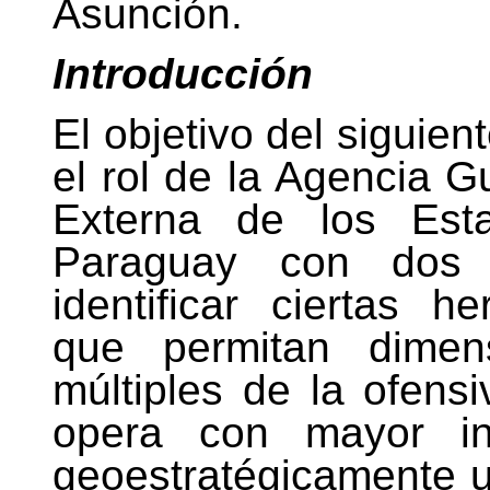
Asunción.
Introducción
El objetivo del siguien
el rol de la Agencia 
Externa de los Est
Paraguay con dos p
identificar ciertas 
que permitan dimens
múltiples de la ofens
opera con mayor in
geoestratégicamente u