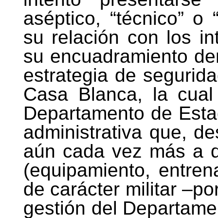
aséptico, “técnico” o 
su relación con los i
su encuadramiento den
estrategia de segurida
Casa Blanca, la cual 
Departamento de Estad
administrativa que, d
aún cada vez más a di
(equipamiento, entren
de carácter militar –po
gestión del Departame