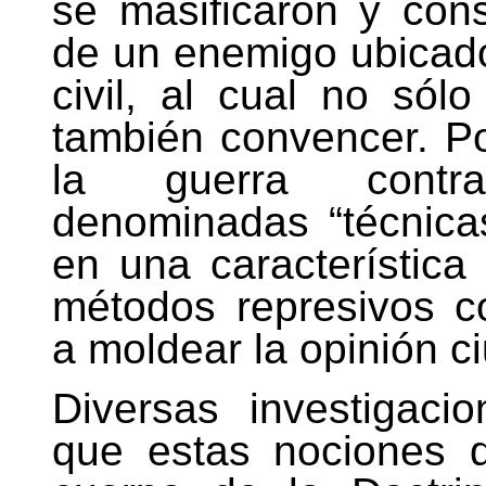
se masificaron y cons
de un enemigo ubicado
civil, al cual no sól
también convencer. Por
la guerra contra
denominadas “técnicas
en una característica
métodos represivos c
a moldear la opinión c
Diversas investigaci
que estas nociones d