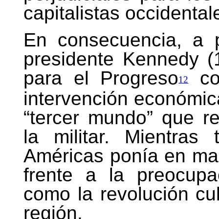
capitalistas occidental
En consecuencia, a p
presidente Kennedy (
para el Progreso
con
12
intervención económic
“tercer mundo” que r
la militar. Mientras
Américas ponía en ma
frente a la preocup
como la revolución cu
región.