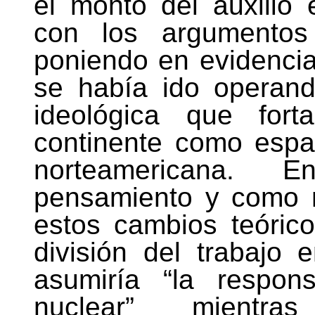
el monto del auxilio
con los argumento
poniendo en evidencia
se había ido operand
ideológica que fort
continente como espac
norteamericana. 
pensamiento y como m
estos cambios teóric
división del trabajo
asumiría “la respon
nuclear” mient