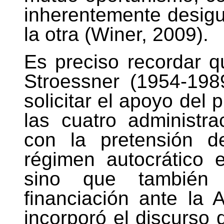
inherentemente desigu
la otra (Winer, 2009).
Es preciso recordar q
Stroessner (1954-198
solicitar el apoyo del
las cuatro administr
con la pretensión d
régimen autocrático e
sino que también 
financiación ante la 
incorporó el discurso 