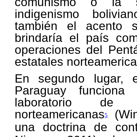
comunismo o la sub
indigenismo bolivia
también el acento s
brindaría el país co
operaciones del Pent
estatales norteameric
En segundo lugar, e
Paraguay funciona 
laboratorio de p
norteamericanas
(Win
5
una doctrina de cont