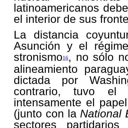
latinoamericanos deb
el interior de sus front
La distancia coyunt
Asunción y el régime
stronismo
, no sólo n
16
alineamiento paraguay
dictada por Washin
contrario, tuvo el
intensamente el papel
(junto con la
National
sectores partidario