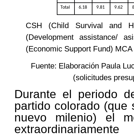
Total
6.18
9.81
9.62
CSH (Child Survival and H
(Development assistance/ asi
(Economic Support Fund) MCA 
Fuente: Elaboración Paula Luc
(solicitudes pres
Durante el periodo d
partido colorado (que 
nuevo milenio) el m
extraordinariamen