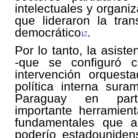
intelectuales y organiz
que lideraron la tra
democrático
.
17
Por lo tanto, la asist
-que se configuró 
intervención orques
política interna sur
Paraguay en parti
importante herramien
fundamentales que a
poderío estadounidens