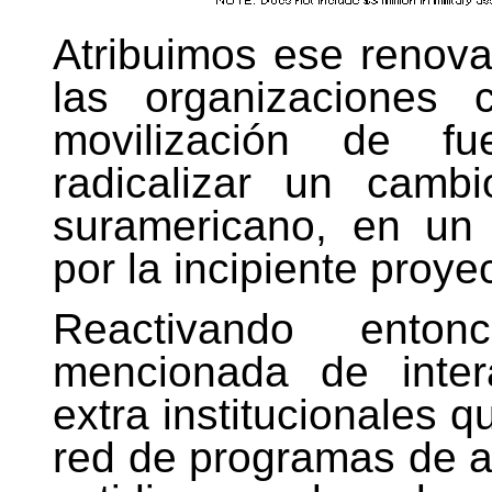
Atribuimos ese renova
las organizaciones
movilización de fu
radicalizar un camb
suramericano, en un 
por la incipiente pro
Reactivando ento
mencionada de intera
extra institucionales q
red de programas de as