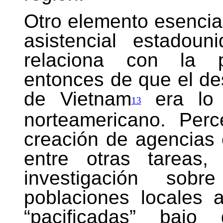
Otro elemento esencia
asistencial estadou
relaciona con la p
entonces de que el de
de Vietnam
era lo q
13
norteamericano. Per
creación de agencias
entre otras tareas,
investigación sob
poblaciones locales 
“pacificadas” bajo 