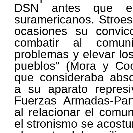
DSN antes que el
suramericanos. Stroes
ocasiones su convi
combatir al comun
problemas y elevar lo
pueblos” (Mora y Co
que consideraba abs
a su aparato represi
Fuerzas Armadas-Part
al relacionar el comu
el stronismo se acostu