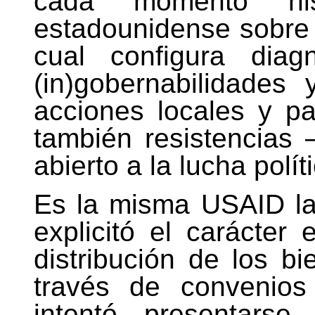
cada momento hist
estadounidense sobre t
cual configura diag
(in)gobernabilidade
acciones locales y pa
también resistencias
abierto a la lucha polít
Es la misma USAID la 
explicitó el carácter 
distribución de los b
través de convenios
intentó presentars