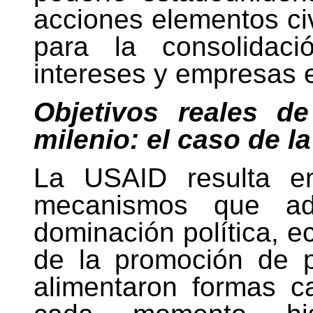
acciones elementos civi
para la consolidac
intereses y empresas e
Objetivos reales d
milenio: el caso de l
La USAID resulta en
mecanismos que ado
dominación política, e
de la promoción de 
alimentaron formas ca