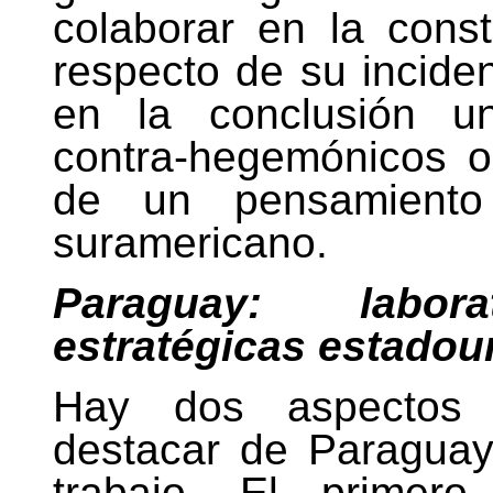
colaborar en la cons
respecto de su inciden
en la conclusión un
contra-hegemónicos o
de un pensamiento 
suramericano.
Paraguay: labor
estratégicas estado
Hay dos aspectos 
destacar de Paraguay
trabajo. El primero