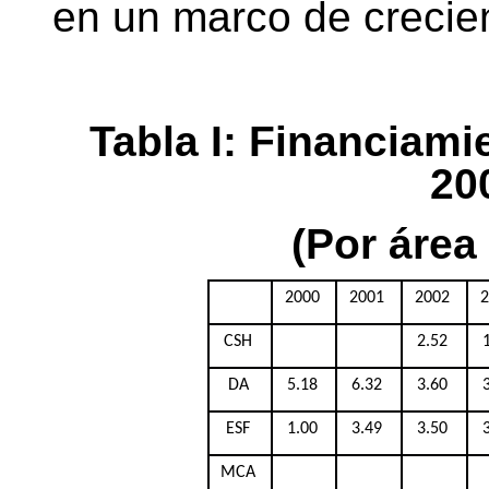
en un marco de crecient
Tabla I: Financiam
20
(Por área
2000
2001
2002
CSH
2.52
DA
5.18
6.32
3.60
ESF
1.00
3.49
3.50
MCA