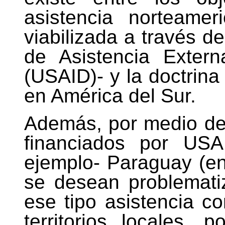
asistencia norteamer
viabilizada a través 
de Asistencia Exter
(USAID)- y la doctrina
en América del Sur.
Además, por medio del
financiados por US
ejemplo- Paraguay (en
se desean problemati
ese tipo asistencia c
territorios locales,