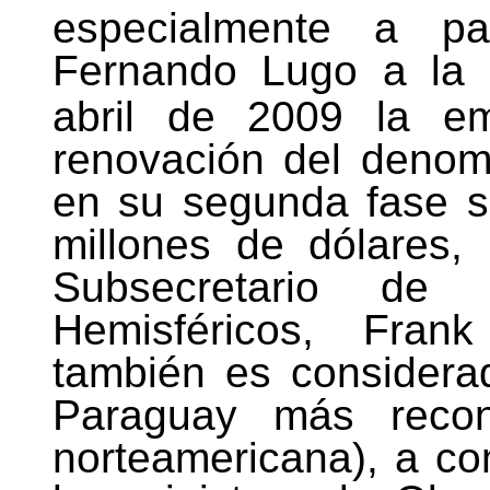
especialmente a pa
Fernando Lugo a la 
abril de
2009
la emb
renovación del deno
en su segunda fase s
millones
de dólares, 
Subsecretario de
Hemisféricos,
Frank
también es considera
Paraguay más recon
norteamericana)
, a c