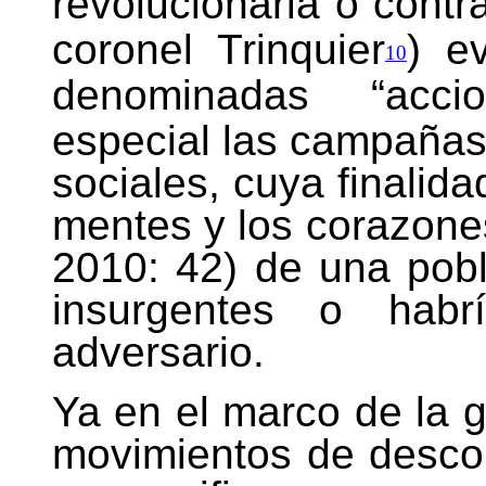
revolucionaria o contr
coronel Trinquier
) e
10
denominadas “accio
especial las campañas
sociales, cuya finalida
mentes y los corazone
2010: 42) de una pob
insurgentes o hab
adversario.
Ya en el marco de la g
movimientos de descol