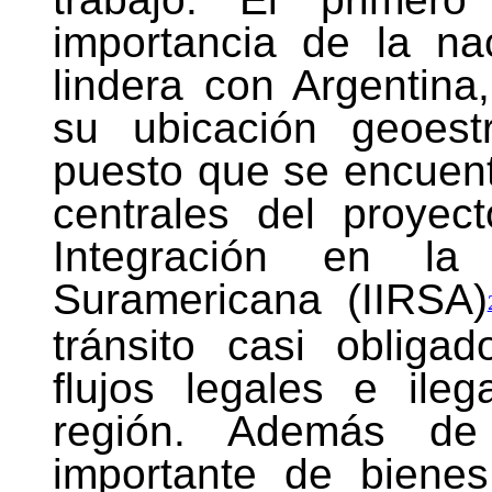
importancia de la na
lindera con Argentina,
su ubicación geoest
puesto que se encuent
centrales del proyect
Integración en la I
Suramericana (IIRSA)
tránsito casi obliga
flujos legales e ile
región. Además de 
importante de bienes