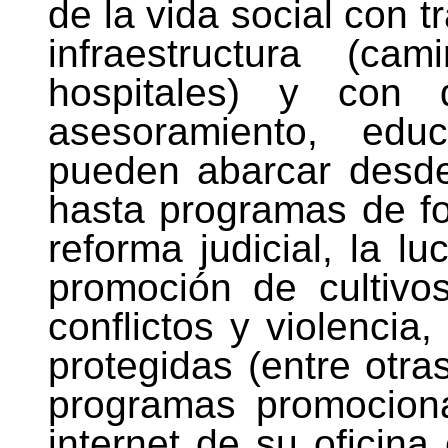
de la vida social con t
infraestructura (ca
hospitales) y con 
asesoramiento, educ
pueden abarcar desde
hasta programas de f
reforma judicial, la lu
promoción de cultivos
conflictos y violencia
protegidas (entre otra
programas promocionad
internet de su oficin